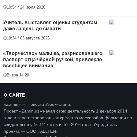
10:54 / 24 июля 2026
Учитель выставлял оценки студентам
даже за день до смерти
19:34 / 03 августа 2026
«Творчество» малыша, разрисовавшего
паспорт отца чёрной ручкой, привлекло
всеобщее внимание
Вчера 14:20
О САЙТЕ
«Zamin» — Новости Узбекистана.
Проект «Zamin.uz» начал свою деятельность 1 декабря 2014
года и зарегистрирован как средство массовой информации по
свидетельству № 1117 от 5 июля 2016 года. Учредитель
проекта — ООО «ALLTEN».