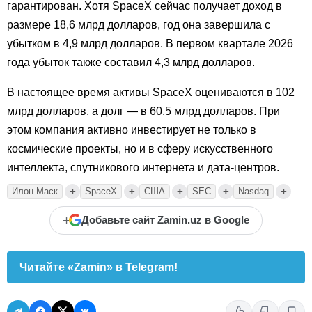
гарантирован. Хотя SpaceX сейчас получает доход в
размере 18,6 млрд долларов, год она завершила с
убытком в 4,9 млрд долларов. В первом квартале 2026
года убыток также составил 4,3 млрд долларов.
В настоящее время активы SpaceX оцениваются в 102
млрд долларов, а долг — в 60,5 млрд долларов. При
этом компания активно инвестирует не только в
космические проекты, но и в сферу искусственного
интеллекта, спутникового интернета и дата-центров.
+
+
+
+
+
Илон Маск
SpaceX
США
SEC
Nasdaq
+
Добавьте сайт Zamin.uz в Google
Читайте «Zamin» в Telegram!