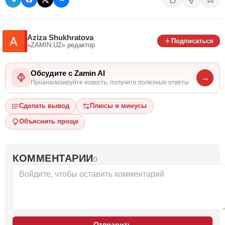
Aziza Shukhratova
Подписаться
«ZAMIN.UZ»
редактор
Обсудите с Zamin AI
→
Проанализируйте новость, получите полезные ответы
Сделать вывод
Плюсы и минусы
Объяснить проще
КОММЕНТАРИИ
0
Отправить