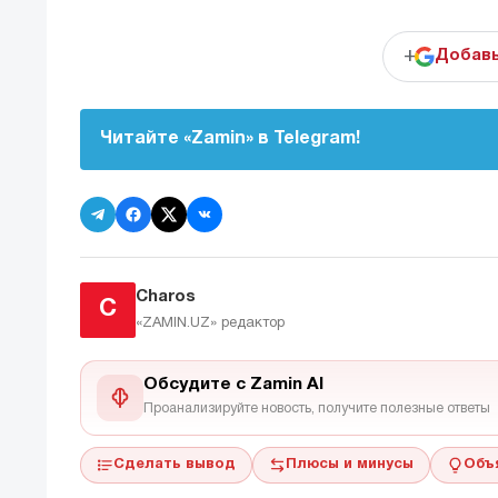
+
Добавь
Читайте «Zamin» в Telegram!
Charos
C
«ZAMIN.UZ»
редактор
Обсудите с Zamin AI
Проанализируйте новость, получите полезные ответы
Сделать вывод
Плюсы и минусы
Объ