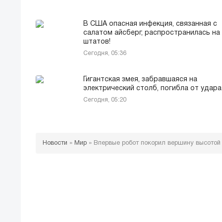
В США опасная инфекция, связанная с
салатом айсберг, распространилась на
штатов!
Сегодня, 05:36
Гигантская змея, забравшаяся на
электрический столб, погибла от удар
Сегодня, 05:20
Новости
»
Мир
»
Впервые робот покорил вершину высотой 