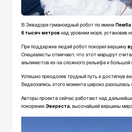
В Эквадоре гуманоидный робот по имени
Пемба
6 тысяч метров
над уровнем моря, установив н
При поддержке людей робот покорил вершину
в
Специалисты отмечают, что этот маршрут счита
альпинистов из-за сложного рельефа и большой
Успешно преодолев трудный путь и достигнув ве
Видеозапись этого момента широко разошлась в
Авторы проекта сейчас работают над дальнейш
покорение
Эвереста
, высочайшей вершины мир