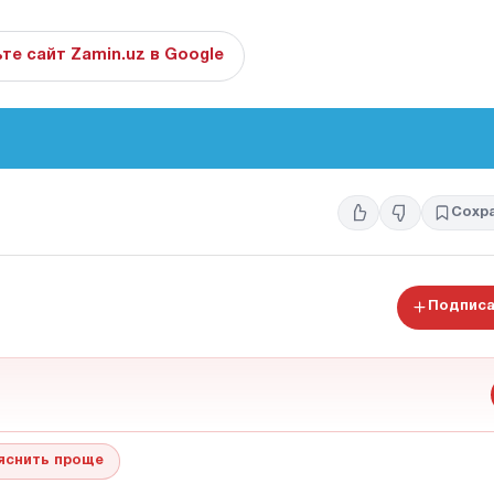
те сайт Zamin.uz в Google
Сохр
Подписа
яснить проще