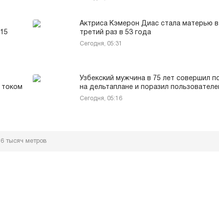
Актриса Кэмерон Диас стала матерью в
 15
третий раз в 53 года
Сегодня, 05:31
Узбекский мужчина в 75 лет совершил п
а током
на дельтаплане и поразил пользователе
Сегодня, 05:16
6 тысяч метров