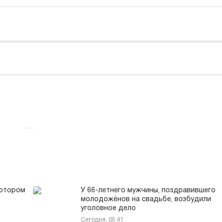
…
котором
У 66-летнего мужчины, поздравившего
молодожёнов на свадьбе, возбудили
уголовное дело
Сегодня, 05:41