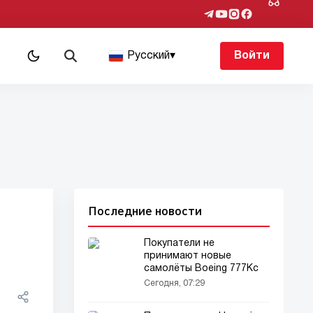
Русский
▾
Войти
Последние новости
Покупатели не
принимают новые
самолёты Boeing 777Кс
Сегодня, 07:29