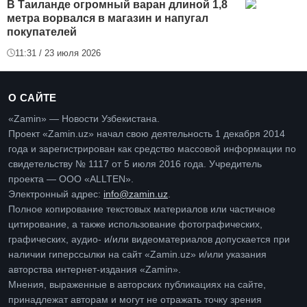
В Таиланде огромный варан длиной 1,8
метра ворвался в магазин и напугал
покупателей
11:31 / 23 июля 2026
О САЙТЕ
«Zamin» — Новости Узбекистана.
Проект «Zamin.uz» начал свою деятельность 1 декабря 2014
года и зарегистрирован как средство массовой информации по
свидетельству № 1117 от 5 июля 2016 года. Учредитель
проекта — ООО «ALLTEN».
Электронный адрес:
info@zamin.uz
.
Полное копирование текстовых материалов или частичное
цитирование, а также использование фотографических,
графических, аудио- и/или видеоматериалов допускается при
наличии гиперссылки на сайт «Zamin.uz» и/или указания
авторства интернет-издания «Zamin».
Мнения, выраженные в авторских публикациях на сайте,
принадлежат авторам и могут не отражать точку зрения