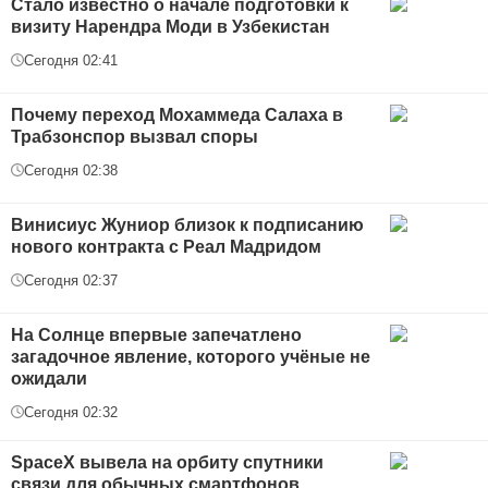
Стало известно о начале подготовки к
визиту Нарендра Моди в Узбекистан
Сегодня 02:41
Почему переход Мохаммеда Салаха в
Трабзонспор вызвал споры
Сегодня 02:38
Винисиус Жуниор близок к подписанию
нового контракта с Реал Мадридом
Сегодня 02:37
На Солнце впервые запечатлено
загадочное явление, которого учёные не
ожидали
Сегодня 02:32
SpaceX вывела на орбиту спутники
связи для обычных смартфонов