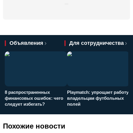
…
Объявления
Для сотрудничества
8 распространенных
Playmatch: упрощает работу
P
финансовых ошибок: чего
владельцам футбольных
н
следует избегать?
полей
и
п
Похожие новости