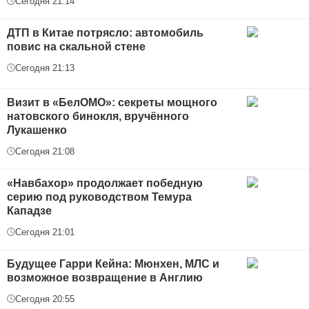
Сегодня 21:14
ДТП в Китае потрясло: автомобиль
повис на скальной стене
Сегодня 21:13
Визит в «БелОМО»: секреты мощного
натовского бинокля, вручённого
Лукашенко
Сегодня 21:08
«Навбахор» продолжает победную
серию под руководством Темура
Кападзе
Сегодня 21:01
Будущее Гарри Кейна: Мюнхен, МЛС и
возможное возвращение в Англию
Сегодня 20:55