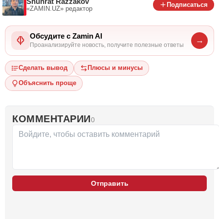
Shuhrat Razzakov
Подписаться
«ZAMIN.UZ»
редактор
Обсудите с Zamin AI
→
Проанализируйте новость, получите полезные ответы
Сделать вывод
Плюсы и минусы
Объяснить проще
КОММЕНТАРИИ
0
Отправить