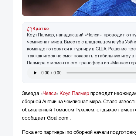
Кратко
Коул Палмер, нападающий «Челси», проводит отпуск
чемпионат мира. Вместе с владельцем клуба Уэйн
команде готовятся к турниру в США. Решение тр
так как игрок не смог показать стабильную игру 
Палмера с момента его трансфера из «Манчестер
Звезда «
Челси
»
Коул Палмер
проводит неожиданны
сборной Англии на чемпионат мира. Стало извест
объявленный Томасом Тухелем, отдыхает вместе
сообщает Goal.com
.
Пока его партнеры по сборной начали подготовк