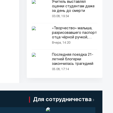
Учитель выставлял
оценки студентам даже
за день до смерти
03.08, 19:34
«Творчество» малыша,
разрисовавшего паспорт
отца чёрной ручкой,
привлекло всеобщее
Вчера, 14:20
внимание
Последняя поездка 21-
летней блогерки
закончилась трагедией
05.08, 17:14
Для сотрудничества