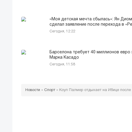
«Моя детская мечта сбылась»: Ян Дио
сделал заявление после перехода в «Р
Сегодня, 12:22
Барселона требует 40 миллионов евро 
Марка Касадо
Сегодня, 11:58
Новости
»
Спорт
»
Коул Палмер отдыхает на Ибице после