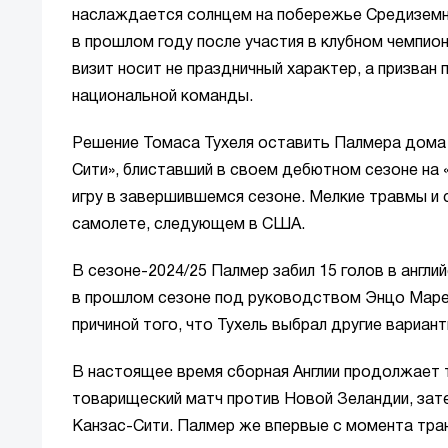
наслаждается солнцем на побережье Средиземно
в прошлом году после участия в клубном чемпио
визит носит не праздничный характер, а призван
национальной команды.
Решение Томаса Тухеля оставить Палмера дома 
Сити», блиставший в своем дебютном сезоне на
игру в завершившемся сезоне. Мелкие травмы и
самолете, следующем в США.
В сезоне-2024/25 Палмер забил 15 голов в англи
в прошлом сезоне под руководством Энцо Марес
причиной того, что Тухель выбрал другие вариант
В настоящее время сборная Англии продолжает 
товарищеский матч против Новой Зеландии, зате
Канзас-Сити. Палмер же впервые с момента тра