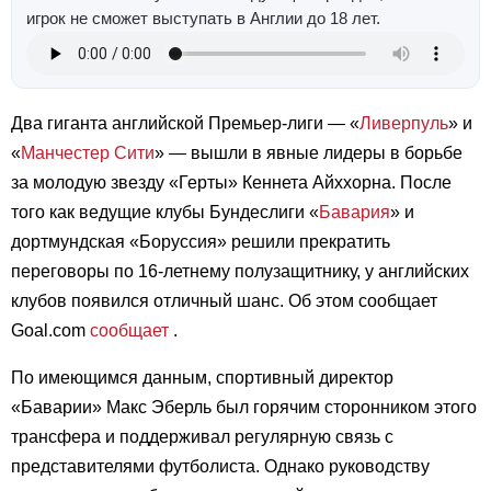
игрок не сможет выступать в Англии до 18 лет.
Два гиганта английской Премьер-лиги — «
Ливерпуль
» и
«
Манчестер Сити
» — вышли в явные лидеры в борьбе
за молодую звезду «Герты» Кеннета Айххорна. После
того как ведущие клубы Бундеслиги «
Бавария
» и
дортмундская «Боруссия» решили прекратить
переговоры по 16-летнему полузащитнику, у английских
клубов появился отличный шанс. Об этом сообщает
Goal.com
сообщает
.
По имеющимся данным, спортивный директор
«Баварии» Макс Эберль был горячим сторонником этого
трансфера и поддерживал регулярную связь с
представителями футболиста. Однако руководству