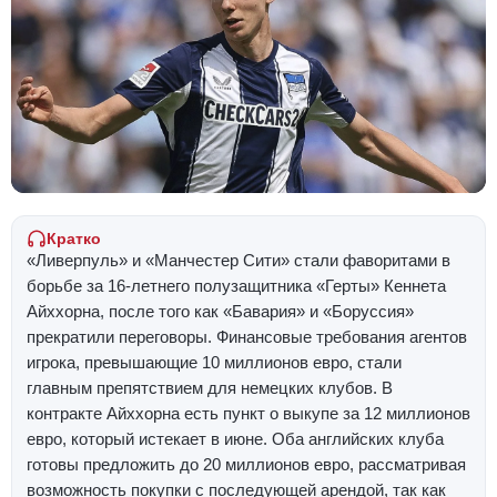
Кратко
«Ливерпуль» и «Манчестер Сити» стали фаворитами в
борьбе за 16-летнего полузащитника «Герты» Кеннета
Айххорна, после того как «Бавария» и «Боруссия»
прекратили переговоры. Финансовые требования агентов
игрока, превышающие 10 миллионов евро, стали
главным препятствием для немецких клубов. В
контракте Айххорна есть пункт о выкупе за 12 миллионов
евро, который истекает в июне. Оба английских клуба
готовы предложить до 20 миллионов евро, рассматривая
возможность покупки с последующей арендой, так как