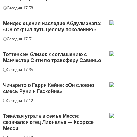
Сегодня 17:58
Мендес оценил наследие Абдулманапа:
«Он открыл путь целому поколению»
Сегодня 17:51
Тоттенхэм близок к соглашению с
Манчестер Сити по трансферу Савиньо
Сегодня 17:35
Чичарито о Гарри Кейне: «Он словно
смесь Руни и Гаскойна»
Сегодня 17:12
Тяжёлая утрата в семье Месси:
скончался отец Лионелья — Ксорксе
Месси