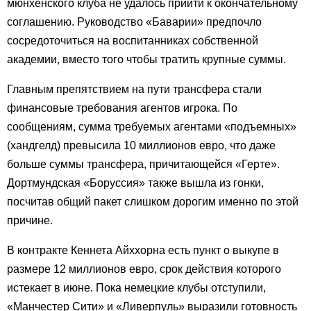
мюнхенского клуба не удалось прийти к окончательному
соглашению. Руководство «Баварии» предпочло
сосредоточиться на воспитанниках собственной
академии, вместо того чтобы тратить крупные суммы.
Главным препятствием на пути трансфера стали
финансовые требования агентов игрока. По
сообщениям, сумма требуемых агентами «подъемных»
(хандгелд) превысила 10 миллионов евро, что даже
больше суммы трансфера, причитающейся «Герте».
Дортмундская «Боруссия» также вышла из гонки,
посчитав общий пакет слишком дорогим именно по этой
причине.
В контракте Кеннета Айххорна есть пункт о выкупе в
размере 12 миллионов евро, срок действия которого
истекает в июне. Пока немецкие клубы отступили,
«Манчестер Сити» и «Ливерпуль» выразили готовность