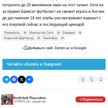
потратить до 20 миллионов евро на этот талант. Хотя из-
за правил Брексит футболист не сможет играть в Англии
до достижения 18 лет, клубы рассматривают вариант с
его покупкой сейчас и последующей арендой.
+
+
+
Ливерпуль
Манчестер Сити
Бавария
+
+
Боруссия Дортмунд
Трансфер
+
Добавьте сайт Zamin.uz в Google
Читайте «Zamin» в Telegram!
Nodirbek Razzokov
Подписаться
«ZAMIN.UZ»
редактор