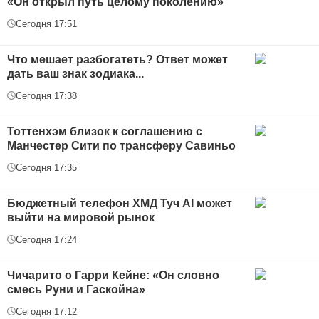
«Он открыл путь целому поколению»
Сегодня 17:51
Что мешает разбогатеть? Ответ может
дать ваш знак зодиака...
Сегодня 17:38
Тоттенхэм близок к соглашению с
Манчестер Сити по трансферу Савиньо
Сегодня 17:35
Бюджетный телефон ХМД Туч AI может
выйти на мировой рынок
Сегодня 17:24
Чичарито о Гарри Кейне: «Он словно
смесь Руни и Гаскойна»
Сегодня 17:12