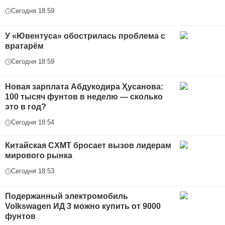
Сегодня 18:59
У «Ювентуса» обострилась проблема с
вратарём
Сегодня 18:59
Новая зарплата Абдукодира Ҳусанова:
100 тысяч фунтов в неделю — сколько
это в год?
Сегодня 18:54
Китайская CXMT бросает вызов лидерам
мирового рынка
Сегодня 18:53
Подержанный электромобиль
Volkswagen ИД 3 можно купить от 9000
фунтов