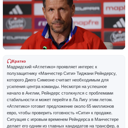
Кратко
Мадридский «Атлетико» проявляет интерес к
полузащитнику «Манчестер Сити» Тиджани Рейндерсу,
которого Диего Симеоне считает необходимым для
усиления центра команды. Несмотря на успешное
начало в Англии, Рейндерс столкнулся с проблемами
стабильности и может перейти в Ла Лигу этим летом.
«Атлетико» готовит предложение около 65 миллионов
евро, чтобы проверить готовность «Сити» к продаже.
Ситуация с игровым временем Рейндерса в Манчестере
делает его одним из главных кандидатов на трансфер, а