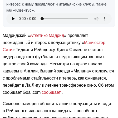
интерес к нему проявляют и итальянские клубы, такие
как «Ювентус».
Мадридский «
Атлетико Мадрид
» проявляет
неожиданный интерес к полузащитнику «
Манчестер
Сити
» Тиджани Рейндерсу. Диего Симеоне считает
нидерландского футболиста недостающим звеном в
центре своей команды. Несмотря на яркое начало
карьеры в Англии, бывший звезда «Милана» столкнулся
с проблемами стабильности и теперь, как ожидается,
перейдет в Ла Лигу в летнее трансферное окно. Об этом
сообщает Goal.com
сообщает
.
Симеоне намерен обновить линию полузащиты и видит
в Рейндерсе идеального кандидата, способного
добавить энергии и технического мастерства составу