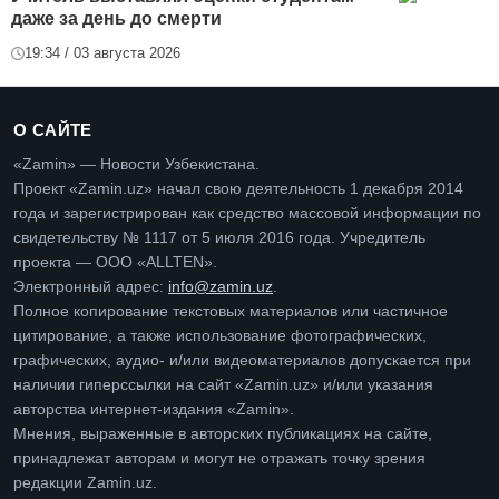
даже за день до смерти
19:34 / 03 августа 2026
О САЙТЕ
«Zamin» — Новости Узбекистана.
Проект «Zamin.uz» начал свою деятельность 1 декабря 2014
года и зарегистрирован как средство массовой информации по
свидетельству № 1117 от 5 июля 2016 года. Учредитель
проекта — ООО «ALLTEN».
Электронный адрес:
info@zamin.uz
.
Полное копирование текстовых материалов или частичное
цитирование, а также использование фотографических,
графических, аудио- и/или видеоматериалов допускается при
наличии гиперссылки на сайт «Zamin.uz» и/или указания
авторства интернет-издания «Zamin».
Мнения, выраженные в авторских публикациях на сайте,
принадлежат авторам и могут не отражать точку зрения
редакции Zamin.uz.