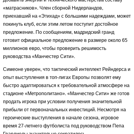
«матрасников». Член сборной Нидерландов,
приехавший на «Этихад» с большими надеждами, может
покинуть клуб, если этим летом поступит достойное
предложение. По сообщениям, мадридский гранд
готовит официальное предложение в размере около 65
миллионов евро, чтобы проверить решимость
руководства «Манчестер Сити».
Симеоне уверен, что тактический интеллект Рейндерса и
опыт выступления в топ-лигах Европы позволят ему
быстро адаптироваться к требовательной атмосфере на
стадионе «Метрополитано». «Манчестер Сити» же готов
продать игрока при условии получения значительной
прибыли от первоначальных инвестиций. Несмотря на
героические выступления в начале сезона, игровое
время 27-летнего футболиста под руководством Пепа
Гвардиолы значительно сократилось.