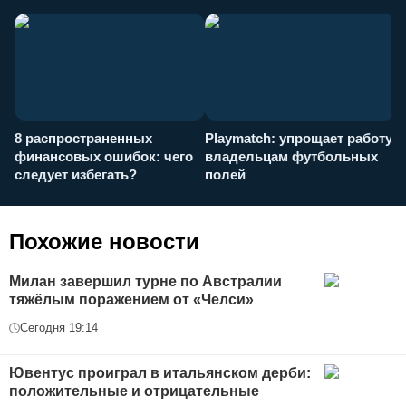
8 распространенных
Playmatch: упрощает работу
P
финансовых ошибок: чего
владельцам футбольных
н
следует избегать?
полей
и
п
Похожие новости
Милан завершил турне по Австралии
тяжёлым поражением от «Челси»
Сегодня 19:14
Ювентус проиграл в итальянском дерби:
положительные и отрицательные