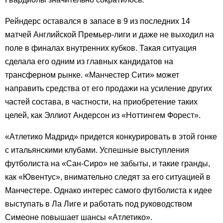
Рейндерс оставался в запасе в 9 из последних 14
матчей Английской Премьер-лиги и даже не выходил на
поле в финалах внутренних кубков. Такая ситуация
сделала его одним из главных кандидатов на
трансферном рынке. «Манчестер Сити» может
направить средства от его продажи на усиление других
частей состава, в частности, на приобретение таких
целей, как Эллиот Андерсон из «Ноттингем Форест».
«Атлетико Мадрид» придется конкурировать в этой гонке
с итальянскими клубами. Успешные выступления
футболиста на «Сан-Сиро» не забыты, и такие гранды,
как «Ювентус», внимательно следят за его ситуацией в
Манчестере. Однако интерес самого футболиста к идее
выступать в Ла Лиге и работать под руководством
Симеоне повышает шансы «Атлетико».