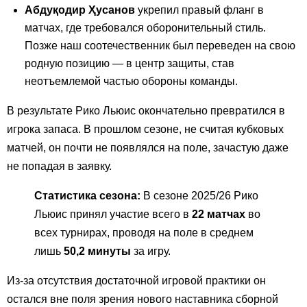
Абдуқодир Ҳусанов
укрепил правый фланг в
матчах, где требовался оборонительный стиль.
Позже наш соотечественник был переведен на свою
родную позицию — в центр защиты, став
неотъемлемой частью обороны команды.
В результате Рико Льюис окончательно превратился в
игрока запаса. В прошлом сезоне, не считая кубковых
матчей, он почти не появлялся на поле, зачастую даже
не попадая в заявку.
Статистика сезона:
В сезоне 2025/26 Рико
Льюис принял участие всего в
22 матчах
во
всех турнирах, проводя на поле в среднем
лишь
50,2 минуты
за игру.
Из-за отсутствия достаточной игровой практики он
остался вне поля зрения нового наставника сборной