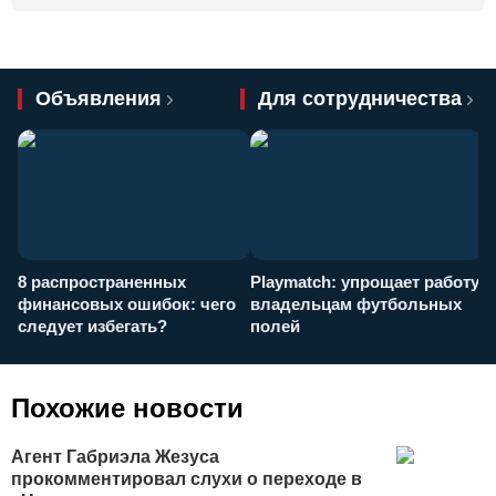
Объявления
Для сотрудничества
8 распространенных
Playmatch: упрощает работу
P
финансовых ошибок: чего
владельцам футбольных
н
следует избегать?
полей
и
п
Похожие новости
Агент Габриэла Жезуса
прокомментировал слухи о переходе в