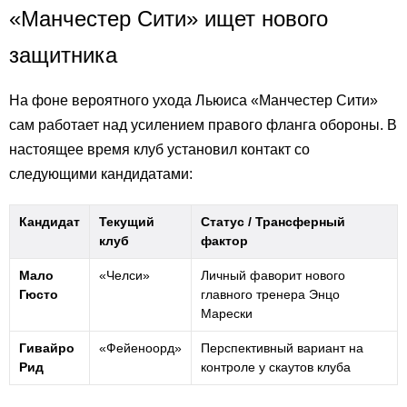
«Манчестер Сити» ищет нового
защитника
На фоне вероятного ухода Льюиса «Манчестер Сити»
сам работает над усилением правого фланга обороны. В
настоящее время клуб установил контакт со
следующими кандидатами:
Кандидат
Текущий
Статус / Трансферный
клуб
фактор
Мало
«Челси»
Личный фаворит нового
Гюсто
главного тренера Энцо
Марески
Гивайро
«Фейеноорд»
Перспективный вариант на
Рид
контроле у скаутов клуба