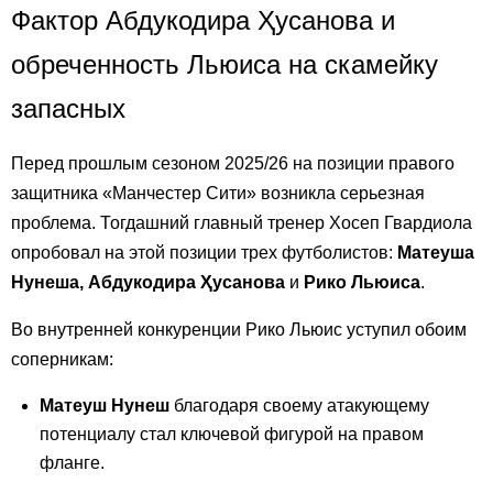
Фактор Абдукодира Ҳусанова и
обреченность Льюиса на скамейку
запасных
Перед прошлым сезоном 2025/26 на позиции правого
защитника «Манчестер Сити» возникла серьезная
проблема. Тогдашний главный тренер Хосеп Гвардиола
опробовал на этой позиции трех футболистов:
Матеуша
Нунеша, Абдукодира Ҳусанова
и
Рико Льюиса
.
Во внутренней конкуренции Рико Льюис уступил обоим
соперникам:
Матеуш Нунеш
благодаря своему атакующему
потенциалу стал ключевой фигурой на правом
фланге.