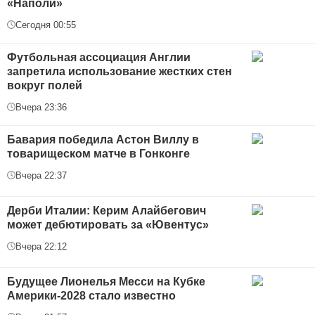
«Наполи»
Сегодня 00:55
Футбольная ассоциация Англии
запретила использование жестких стен
вокруг полей
Вчера 23:36
Бавария победила Астон Виллу в
товарищеском матче в Гонконге
Вчера 22:37
Дерби Италии: Керим Алайбегович
может дебютировать за «Ювентус»
Вчера 22:12
Будущее Лионелья Месси на Кубке
Америки-2028 стало известно