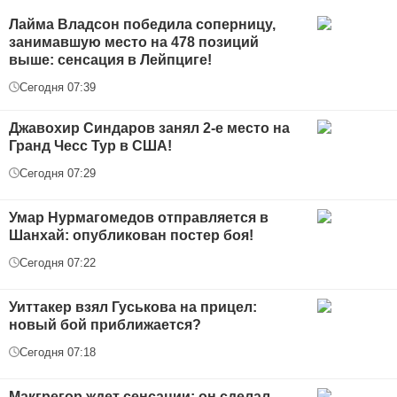
Лайма Владсон победила соперницу,
занимавшую место на 478 позиций
выше: сенсация в Лейпциге!
Сегодня 07:39
Джавохир Синдаров занял 2-е место на
Гранд Чесс Тур в США!
Сегодня 07:29
Умар Нурмагомедов отправляется в
Шанхай: опубликован постер боя!
Сегодня 07:22
Уиттакер взял Гуськова на прицел:
новый бой приближается?
Сегодня 07:18
Макгрегор ждет сенсации: он сделал