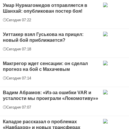
Умар Нурмагомедов отправляется в
Шанхай: опубликован постер боя!
Сегодня 07:22
Уиттакер взял Гуськова на прицел:
новый бой приближается?
Сегодня 07:18
Макгрегор ждет сенсации: он сделал
прогноз на бой с Махачевым
Сегодня 07:14
Вадим Абрамов: «Из-за ошибки VAR и
усталости мы проиграли «Локомотиву»»
Сегодня 07:07
Кападзе рассказал о проблемах
«Навбахор» и новых трансферах