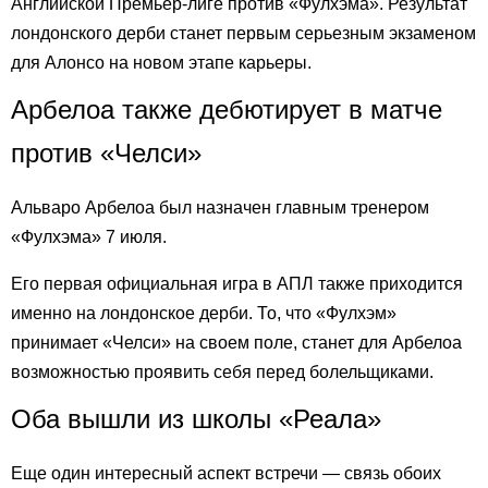
Английской Премьер-лиге против «Фулхэма». Результат
лондонского дерби станет первым серьезным экзаменом
для Алонсо на новом этапе карьеры.
Арбелоа также дебютирует в матче
против «Челси»
Альваро Арбелоа был назначен главным тренером
«Фулхэма» 7 июля.
Его первая официальная игра в АПЛ также приходится
именно на лондонское дерби. То, что «Фулхэм»
принимает «Челси» на своем поле, станет для Арбелоа
возможностью проявить себя перед болельщиками.
Оба вышли из школы «Реала»
Еще один интересный аспект встречи — связь обоих