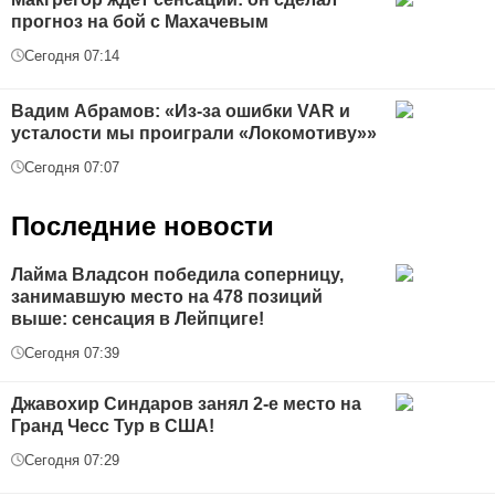
прогноз на бой с Махачевым
Сегодня 07:14
Вадим Абрамов: «Из-за ошибки VAR и
усталости мы проиграли «Локомотиву»»
Сегодня 07:07
Последние новости
Лайма Владсон победила соперницу,
занимавшую место на 478 позиций
выше: сенсация в Лейпциге!
Сегодня 07:39
Джавохир Синдаров занял 2-е место на
Гранд Чесс Тур в США!
Сегодня 07:29