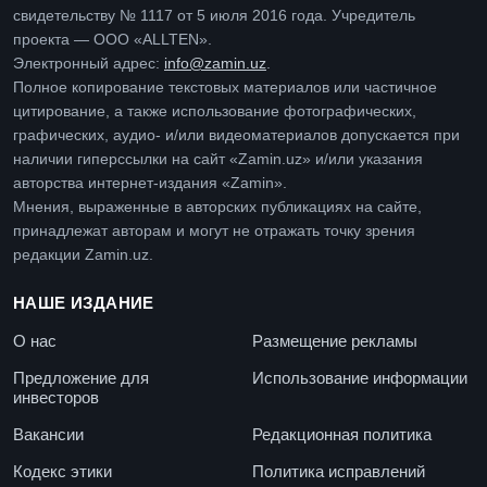
свидетельству № 1117 от 5 июля 2016 года. Учредитель
проекта — ООО «ALLTEN».
Электронный адрес:
info@zamin.uz
.
Полное копирование текстовых материалов или частичное
цитирование, а также использование фотографических,
графических, аудио- и/или видеоматериалов допускается при
наличии гиперссылки на сайт «Zamin.uz» и/или указания
авторства интернет-издания «Zamin».
Мнения, выраженные в авторских публикациях на сайте,
принадлежат авторам и могут не отражать точку зрения
редакции Zamin.uz.
НАШЕ ИЗДАНИЕ
О нас
Размещение рекламы
Предложение для
Использование информации
инвесторов
Вакансии
Редакционная политика
Кодекс этики
Политика исправлений