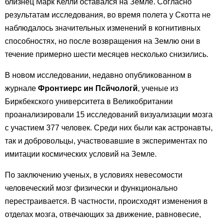
близнец Марк Келли оставался на Земле. Согласно
результатам исследования, во время полета у Скотта не
наблюдалось значительных изменений в когнитивных
способностях, но после возвращения на Землю они в
течение примерно шести месяцев несколько снизились.
В новом исследовании, недавно опубликованном в
журнале
Фронтиерс ин Псйчологй
, ученые из
Биркбекского университета в Великобритании
проанализировали 15 исследований визуализации мозга
с участием 377 человек. Среди них были как астронавты,
так и добровольцы, участвовавшие в экспериментах по
имитации космических условий на Земле.
По заключению ученых, в условиях невесомости
человеческий мозг физически и функционально
перестраивается. В частности, происходят изменения в
отделах мозга, отвечающих за движение, равновесие,