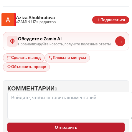
Aziza Shukhratova
Подписаться
«ZAMIN.UZ»
редактор
Обсудите с Zamin AI
→
Проанализируйте новость, получите полезные ответы
Сделать вывод
Плюсы и минусы
Объяснить проще
КОММЕНТАРИИ
0
Отправить