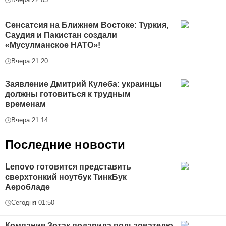
Сенсатсия на Ближнем Востоке: Туркия,
Саудия и Пакистан создали
«Мусулманское НАТО»!
Вчера 21:20
Заявление Дмитрий Кулеба: украинцы
должны готовиться к трудным
временам
Вчера 21:14
Последние новости
Lenovo готовится представить
сверхтонкий ноутбук ТинкБук
Аеробладе
Сегодня 01:50
Компания Зотак подарила пользователю