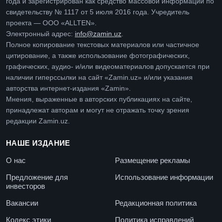
года и зарегистрирован как средство массовой информации по
свидетельству № 1117 от 5 июля 2016 года. Учредитель
проекта — ООО «ALLTEN».
Электронный адрес:
info@zamin.uz
.
Полное копирование текстовых материалов или частичное
цитирование, а также использование фотографических,
графических, аудио- и/или видеоматериалов допускается при
наличии гиперссылки на сайт «Zamin.uz» и/или указания
авторства интернет-издания «Zamin».
Мнения, выраженные в авторских публикациях на сайте,
принадлежат авторам и могут не отражать точку зрения
редакции Zamin.uz.
НАШЕ ИЗДАНИЕ
О нас
Размещение рекламы
Предложение для
Использование информации
инвесторов
Вакансии
Редакционная политика
Кодекс этики
Политика исправлений