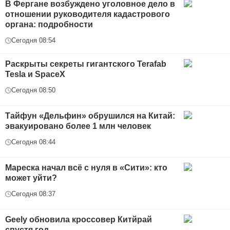
В Фергане возбуждено уголовное дело в
отношении руководителя кадастрового
органа: подробности
Сегодня 08:54
Раскрыты секреты гигантского Terafab
Tesla и SpaceX
Сегодня 08:50
Тайфун «Дельфин» обрушился на Китай:
эвакуировано более 1 млн человек
Сегодня 08:44
Мареска начал всё с нуля в «Сити»: кто
может уйти?
Сегодня 08:37
Geely обновила кроссовер Китйрай
спустя год