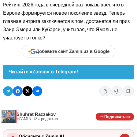
Рейтинг 2026 года в очередной раз показывает, что в
Европе формируется новое поколение звезд. Теперь
главная интрига заключается в том, достанется ли приз
Заир-Эмери или Кубарси, учитывая, что Ямаль не
участвует в гонке?
+
Добавьте сайт Zamin.uz в Google
Читайте «Zamin» в Telegram!
Shuhrat Razzakov
Подписаться
«ZAMIN.UZ»
редактор
Обсудите с Zamin AI