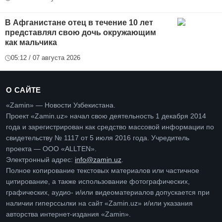
В Афганистане отец в течение 10 лет
представлял свою дочь окружающим
как мальчика
05:12 / 07 августа 2026
О САЙТЕ
«Zamin» — Новости Узбекистана.
Проект «Zamin.uz» начал свою деятельность 1 декабря 2014
года и зарегистрирован как средство массовой информации по
свидетельству № 1117 от 5 июля 2016 года. Учредитель
проекта — ООО «ALLTEN».
Электронный адрес:
info@zamin.uz
.
Полное копирование текстовых материалов или частичное
цитирование, а также использование фотографических,
графических, аудио- и/или видеоматериалов допускается при
наличии гиперссылки на сайт «Zamin.uz» и/или указания
авторства интернет-издания «Zamin».