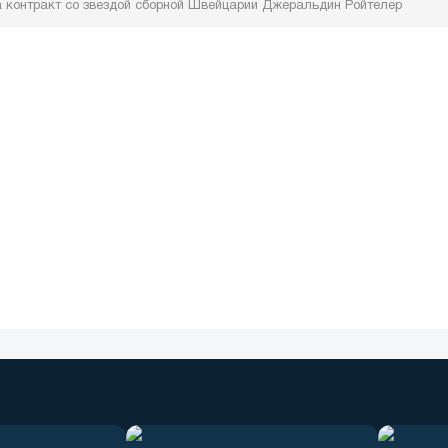
контракт со звездой сборной Швейцарии Джеральдин Ройтелер