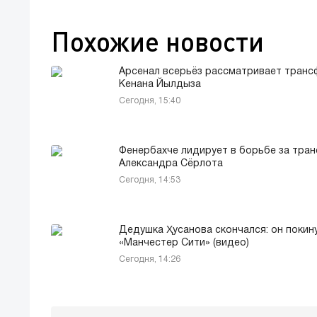
Похожие новости
Арсенал всерьёз рассматривает транс
Кенана Йылдыза
Сегодня, 15:40
Фенербахче лидирует в борьбе за тра
Александра Сёрлота
Сегодня, 14:53
Дедушка Ҳусанова скончался: он покину
«Манчестер Сити» (видео)
Сегодня, 14:26