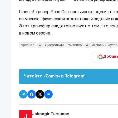
Главный тренер Рене Слегерс высоко оценила те
ее мнению, физическая подготовка и видение по
Этот трансфер свидетельствует о том, что лон
в новом сезоне.
+
+
Арсенал
Джеральдин Ройтелер
Женский Футбо
+
Добавь
Читайте «Zamin» в Telegram!
Jahongir Tursunov
J