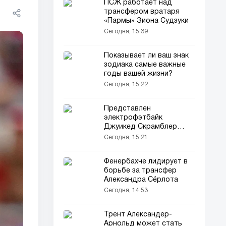
ПСЖ работает над
трансфером вратаря
«Пармы» Зиона Судзуки
Сегодня, 15:39
Показывает ли ваш знак
зодиака самые важные
годы вашей жизни?
Сегодня, 15:22
Представлен
электрофэтбайк
Джуикед Скрамблер
Хардтаил
Сегодня, 15:21
Фенербахче лидирует в
борьбе за трансфер
Александра Сёрлота
Сегодня, 14:53
Трент Александер-
Арнольд может стать