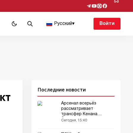
Русский
▾
Войти
Последние новости
кт
Арсенал всерьёз
рассматривает
трансфер Кенана
Йылдыза
Сегодня, 15:40