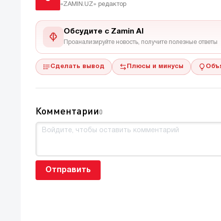
«ZAMIN.UZ»
редактор
Обсудите с Zamin AI
Проанализируйте новость, получите полезные ответы
Сделать вывод
Плюсы и минусы
Объ
Комментарии
0
Отправить