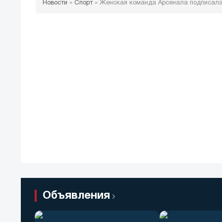
Новости
»
Спорт
»
Женская команда Арсенала подписала 
Объявления