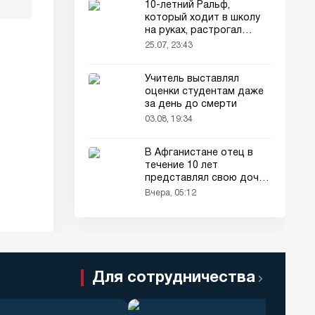
10-летний Ральф,
который ходит в школу
на руках, растрогал
пользователей соцсетей
25.07, 23:43
Учитель выставлял
оценки студентам даже
за день до смерти
03.08, 19:34
В Афганистане отец в
течение 10 лет
представлял свою дочь
окружающим как
Вчера, 05:12
мальчика
Для сотрудничества