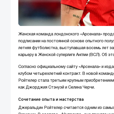
Женская команда лондонского «Арсенала» продо
подписании на постоянной основе опытного пол
летняя футболистка, выступавшая восемь лет за
карьеру в Женской суперлиге Англии (ВСЛ). Об 
Согласно официальному сайту «Арсенала» и изд
клубом четырехлетний контракт. В новой команд
Ройтелер стала третьим крупным приобретением 
как Джорджия Стэнуэй и Селина Черчи.
Сочетание опыта и мастерства
Джеральдин Ройтелер считается одним из самых