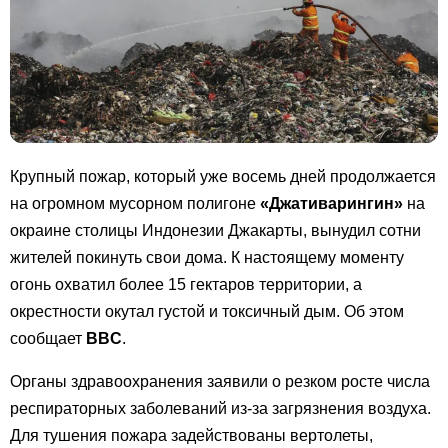
Крупный пожар, который уже восемь дней продолжается
на огромном мусорном полигоне
«Джативарингин»
на
окраине столицы Индонезии Джакарты, вынудил сотни
жителей покинуть свои дома. К настоящему моменту
огонь охватил более 15 гектаров территории, а
окрестности окутал густой и токсичный дым. Об этом
сообщает
BBC
.
Органы здравоохранения заявили о резком росте числа
респираторных заболеваний из-за загрязнения воздуха.
Для тушения пожара задействованы вертолеты,