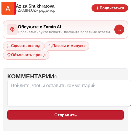
Aziza Shukhratova
Подписаться
«ZAMIN.UZ»
редактор
Обсудите с Zamin AI
→
Проанализируйте новость, получите полезные ответы
Сделать вывод
Плюсы и минусы
Объяснить проще
КОММЕНТАРИИ
0
Отправить