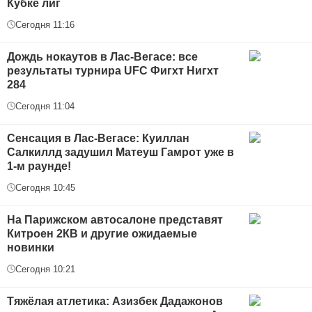
Кубке лиг
Сегодня 11:16
Дождь нокаутов в Лас-Вегасе: все
результаты турнира UFC Фигхт Нигхт
284
Сегодня 11:04
Сенсация в Лас-Вегасе: Куиллан
Салкиллд задушил Матеуш Гамрот уже в
1-м раунде!
Сегодня 10:45
На Парижском автосалоне представят
Китроен 2КВ и другие ожидаемые
новинки
Сегодня 10:21
Тяжёлая атлетика: Азизбек Дадажонов