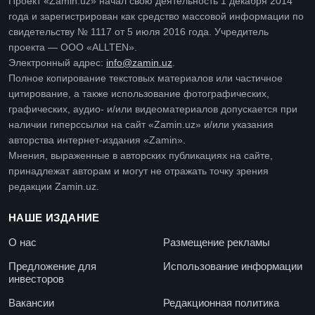
Проект «Zamin.uz» начал свою деятельность 1 декабря 2014
года и зарегистрирован как средство массовой информации по
свидетельству № 1117 от 5 июля 2016 года. Учредитель
проекта — ООО «ALLTEN».
Электронный адрес:
info@zamin.uz
.
Полное копирование текстовых материалов или частичное
цитирование, а также использование фотографических,
графических, аудио- и/или видеоматериалов допускается при
наличии гиперссылки на сайт «Zamin.uz» и/или указания
авторства интернет-издания «Zamin».
Мнения, выраженные в авторских публикациях на сайте,
принадлежат авторам и могут не отражать точку зрения
редакции Zamin.uz.
НАШЕ ИЗДАНИЕ
О нас
Размещение рекламы
Предложение для
Использование информации
инвесторов
Вакансии
Редакционная политика