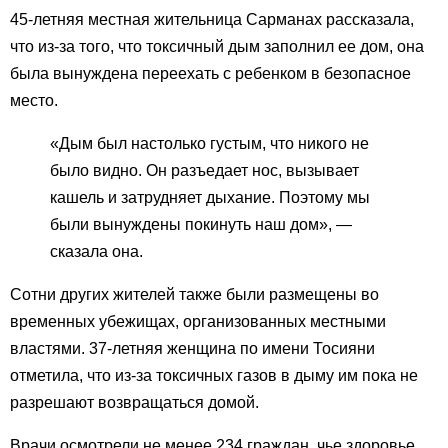
45-летняя местная жительница Сарманах рассказала,
что из-за того, что токсичный дым заполнил ее дом, она
была вынуждена переехать с ребенком в безопасное
место.
«Дым был настолько густым, что никого не
было видно. Он разъедает нос, вызывает
кашель и затрудняет дыхание. Поэтому мы
были вынуждены покинуть наш дом», —
сказала она.
Сотни других жителей также были размещены во
временных убежищах, организованных местными
властями. 37-летняя женщина по имени Тосияни
отметила, что из-за токсичных газов в дыму им пока не
разрешают возвращаться домой.
Врачи осмотрели не менее 234 граждан, чье здоровье