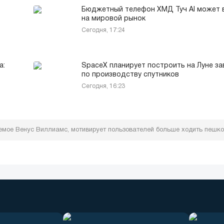
Бюджетный телефон ХМД Туч AI может 
на мировой рынок
Сегодня, 17:24
а:
SpaceX планирует построить на Луне з
по производству спутников
Сегодня, 16:23
мое Венус Виллиамс, мотивирует пользователей больше ходить пешк