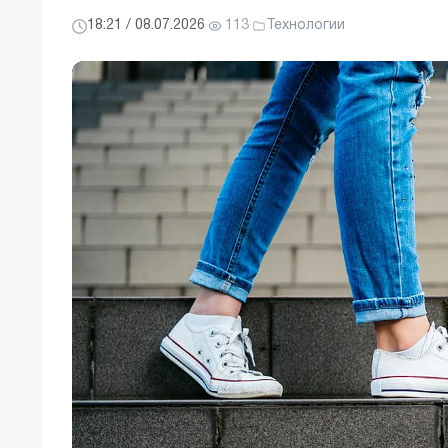
18:21 / 08.07.2026
·
113
·
Технологии