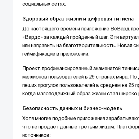
социальных сетях.
Здоровый образ жизни и цифровая гигиена
До настоящего времени приложение ВеВард пре
«Вардс» за каждый пройденный шаг. Эти виртуа
или направить на благотворительность. Новая с
геймификации в приложении.
Проект, профинансированный знаменитой тенниси
миллионов пользователей в 29 странах мира. По
пеших прогулок пользователей в среднем на 25 
когда малоподвижный образ жизни стал широко 
Безопасность данных и бизнес-модель
Хотя многие подобные приложения зарабатывают
что не продает данные третьим лицам. Платфор
источников: