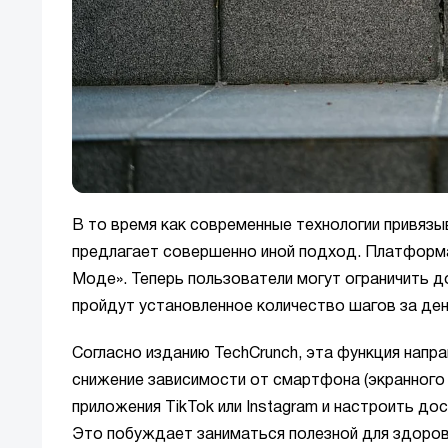
В то время как современные технологии привяз
предлагает совершенно иной подход. Платформа
Моде». Теперь пользователи могут ограничить д
пройдут установленное количество шагов за де
Согласно изданию TechCrunch, эта функция напра
снижение зависимости от смартфона (экранного
приложения TikTok или Instagram и настроить дост
Это побуждает заниматься полезной для здоро