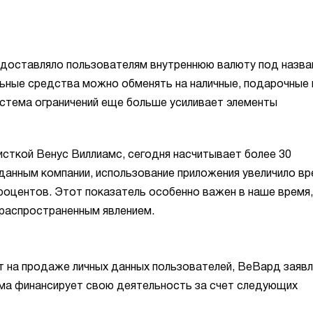
доставляло пользователям внутреннюю валюту под назва
льные средства можно обменять на наличные, подарочные
истема ограничений еще больше усиливает элементы
сткой Венус Виллиамс, сегодня насчитывает более 30
 данным компании, использование приложения увеличило в
процентов. Этот показатель особенно важен в наше время,
распространенным явлением.
 на продаже личных данных пользователей, ВеВард заявл
ма финансирует свою деятельность за счет следующих