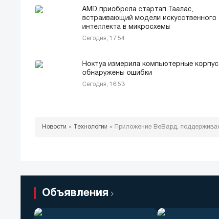
AMD приобрела стартап Таалас,
встраивающий модели искусственного
интеллекта в микросхемы
Сегодня, 17:54
Ноктуа измерила компьютерные корпус
обнаружены ошибки
Сегодня, 16:53
Новости
»
Технологии
»
Приложение ВеВард, поддерживае
Объявления