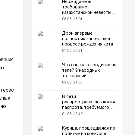
Неожиданное
требование
казахстанской невесты в
качестве махра удивило
06.08, 18:01
всех
Дрон впервые
полностью запечатлел
процесс рождения кита
01.08, 23:51
ования
Что означают родинки на
ко
теле? 9 народных
толкований...
02.08, 21:35
нтерес
В сети
упа к
распространилась копия
вно
паспорта, требуемого
для домашних животных
01.08, 19:42
Курица, прошедшаяся по
подиуму на конкурсе