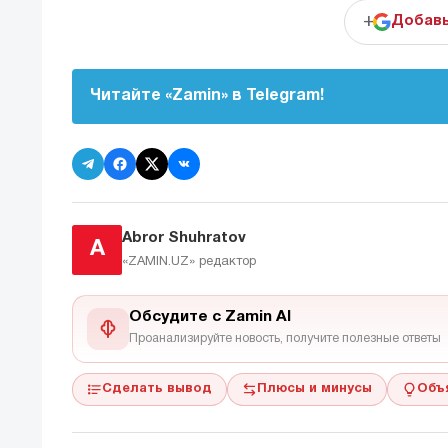
+
Добавь
Читайте «Zamin» в Telegram!
Abror Shuhratov
A
«ZAMIN.UZ»
редактор
Обсудите с Zamin AI
Проанализируйте новость, получите полезные ответы
Сделать вывод
Плюсы и минусы
Объ