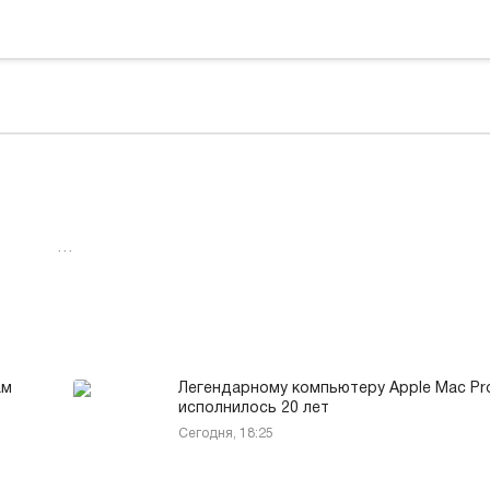
…
ам
Легендарному компьютеру Apple Mac Pr
исполнилось 20 лет
Сегодня, 18:25