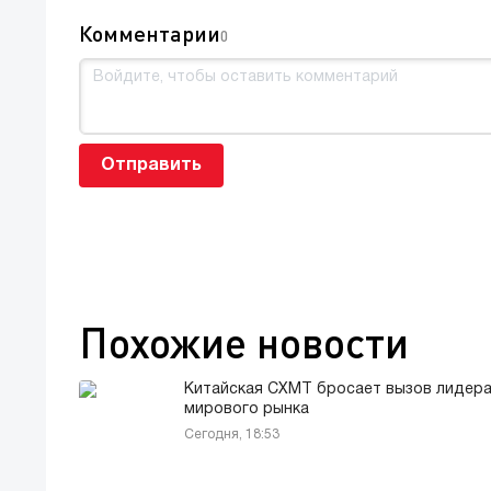
Комментарии
0
Отправить
Похожие новости
Китайская CXMT бросает вызов лидер
мирового рынка
Сегодня, 18:53