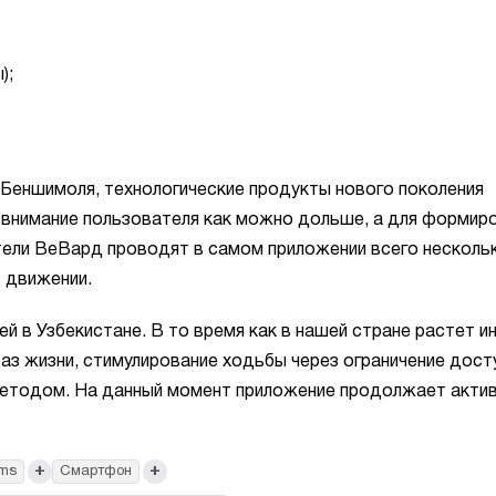
);
 Беншимоля, технологические продукты нового поколения
 внимание пользователя как можно дольше, а для формир
тели ВеВард проводят в самом приложении всего несколь
в движении.
й в Узбекистане. В то время как в нашей стране растет и
з жизни, стимулирование ходьбы через ограничение дост
етодом. На данный момент приложение продолжает акти
+
+
ams
Смартфон