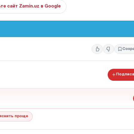
те сайт Zamin.uz в Google
Сохр
Подписа
яснить проще