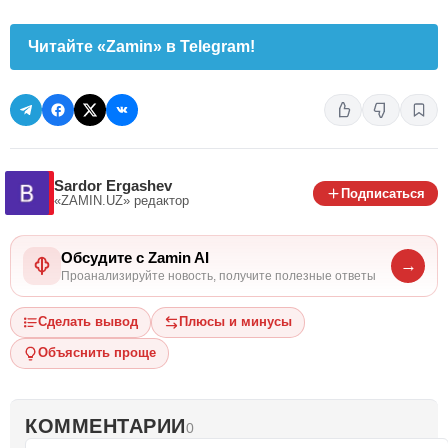
Читайте «Zamin» в Telegram!
Sardor Ergashev
Подписаться
«ZAMIN.UZ»
редактор
Обсудите с Zamin AI
→
Проанализируйте новость, получите полезные ответы
Сделать вывод
Плюсы и минусы
Объяснить проще
КОММЕНТАРИИ
0