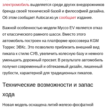
электромобиль
выделяется среди других внедорожников
бренда своей технической базой и философией дизайна.
Об этом сообщает Autocar.ко.ук
сообщает
издание.
Важной особенностью модели Муссо EV является отказ
от классического рамного шасси. Вместо этого
автомобиль построен на платформе кроссовера KGM
Торрес ЭВКс. Это позволило приблизить внешний вид
пикапа к стилю СУВ, увеличить колесную базу и немного
уменьшить дорожный просвет. В результате автомобиль
получил современный и обтекаемый дизайн, лишенный
грубости, характерной для традиционных пикапов.
Технические возможности и запас
хода
Новая модель оснащена литий-железо-фосфатной