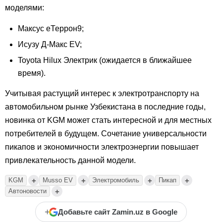
моделями:
Максус еТеррон9;
Исузу Д-Макс EV;
Toyota Hilux Электрик (ожидается в ближайшее
время).
Учитывая растущий интерес к электротранспорту на
автомобильном рынке Узбекистана в последние годы,
новинка от KGM может стать интересной и для местных
потребителей в будущем. Сочетание универсальности
пикапов и экономичности электроэнергии повышает
привлекательность данной модели.
+
+
+
+
KGM
Musso EV
Электромобиль
Пикап
+
Автоновости
+
Добавьте сайт Zamin.uz в Google