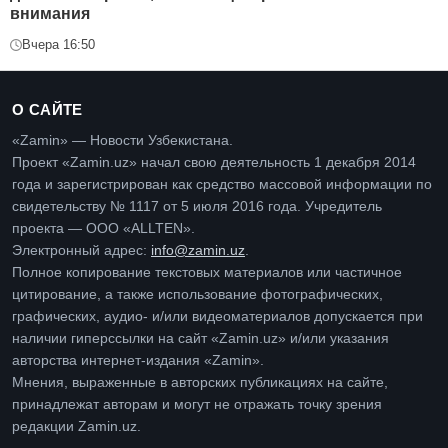
внимания
Вчера 16:50
О САЙТЕ
«Zamin» — Новости Узбекистана.
Проект «Zamin.uz» начал свою деятельность 1 декабря 2014
года и зарегистрирован как средство массовой информации по
свидетельству № 1117 от 5 июля 2016 года. Учредитель
проекта — ООО «ALLTEN».
Электронный адрес:
info@zamin.uz
.
Полное копирование текстовых материалов или частичное
цитирование, а также использование фотографических,
графических, аудио- и/или видеоматериалов допускается при
наличии гиперссылки на сайт «Zamin.uz» и/или указания
авторства интернет-издания «Zamin».
Мнения, выраженные в авторских публикациях на сайте,
принадлежат авторам и могут не отражать точку зрения
редакции Zamin.uz.