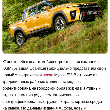
Южнокорейская автомобилестроительная компания
KGM (бывшая СсангЁнг) официально представила свой
новый электрический
пикап
Муссо EV. В отличие от
традиционных рабочих машин, эта модель
ориентирована на городской образ жизни и активный
отдых, пополнив ряды немногочисленных
электрифицированных грузовых транспортных средств
на рынке. По данным издания Autocar, новый