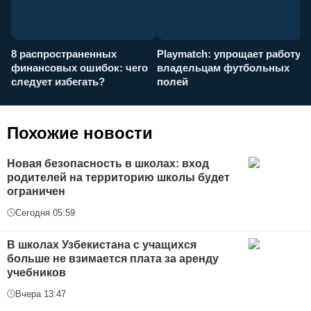
8 распространенных
Playmatch: упрощает работу
P
финансовых ошибок: чего
владельцам футбольных
н
следует избегать?
полей
и
п
Похожие новости
Новая безопасность в школах: вход
родителей на территорию школы будет
ограничен
Сегодня 05:59
В школах Узбекистана с учащихся
больше не взимается плата за аренду
учебников
Вчера 13:47