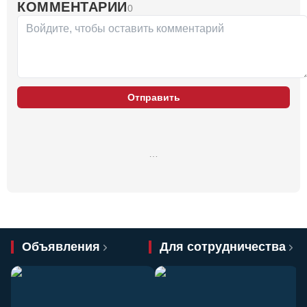
КОММЕНТАРИИ
0
Отправить
…
Объявления
Для сотрудничества