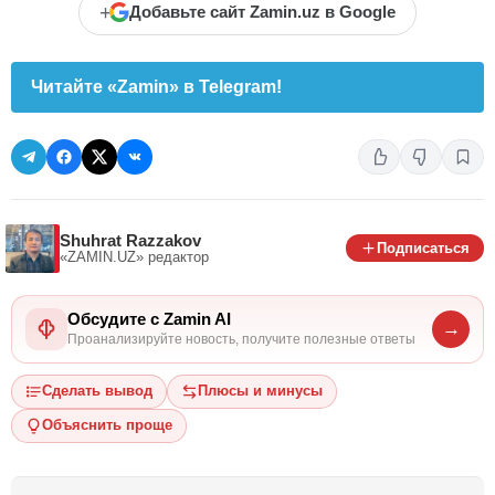
+
Добавьте сайт Zamin.uz в Google
Читайте «Zamin» в Telegram!
Shuhrat Razzakov
Подписаться
«ZAMIN.UZ»
редактор
Обсудите с Zamin AI
→
Проанализируйте новость, получите полезные ответы
Сделать вывод
Плюсы и минусы
Объяснить проще