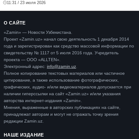
11:31 / 23 июля 2026
О САЙТЕ
«Zamin» — Новости Узбекистана.
Проект «Zamin.uz» начал свою деятельность 1 декабря 2014
года и зарегистрирован как средство массовой информации по
свидетельству № 1117 от 5 июля 2016 года. Учредитель
проекта — ООО «ALLTEN».
Электронный адрес:
info@zamin.uz
.
Полное копирование текстовых материалов или частичное
цитирование, а также использование фотографических,
графических, аудио- и/или видеоматериалов допускается при
наличии гиперссылки на сайт «Zamin.uz» и/или указания
авторства интернет-издания «Zamin».
Мнения, выраженные в авторских публикациях на сайте,
принадлежат авторам и могут не отражать точку зрения
редакции Zamin.uz.
НАШЕ ИЗДАНИЕ