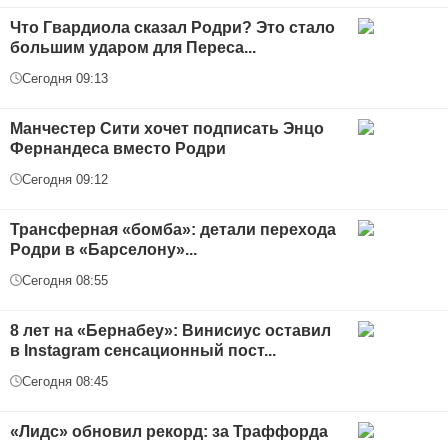
Что Гвардиола сказал Родри? Это стало
большим ударом для Переса...
Сегодня 09:13
Манчестер Сити хочет подписать Энцо
Фернандеса вместо Родри
Сегодня 09:12
Трансферная «бомба»: детали перехода
Родри в «Барселону»...
Сегодня 08:55
8 лет на «Бернабеу»: Винисиус оставил
в Instagram сенсационный пост...
Сегодня 08:45
«Лидс» обновил рекорд: за Траффорда