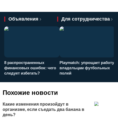
Объявления
Для сотрудничества
8 распространенных
Playmatch: упрощает работу
P
финансовых ошибок: чего
владельцам футбольных
н
следует избегать?
полей
и
п
Похожие новости
Какие изменения произойдут в
организме, если съедать два банана в
день?