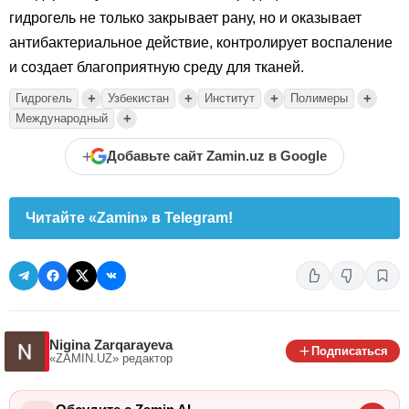
гидрогель не только закрывает рану, но и оказывает
антибактериальное действие, контролирует воспаление
и создает благоприятную среду для тканей.
+
+
+
+
Гидрогель
Узбекистан
Институт
Полимеры
+
Международный
+
Добавьте сайт Zamin.uz в Google
Читайте «Zamin» в Telegram!
Nigina Zarqarayeva
Подписаться
«ZAMIN.UZ»
редактор