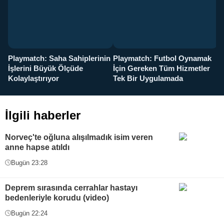
Playmatch: Saha Sahiplerinin
Playmatch: Futbol Oynamak
Y
İşlerini Büyük Ölçüde
İçin Gereken Tüm Hizmetler
y
Kolaylaştırıyor
Tek Bir Uygulamada
İlgili haberler
Norveç'te oğluna alışılmadık isim veren
anne hapse atıldı
Bugün 23:28
Deprem sırasında cerrahlar hastayı
bedenleriyle korudu (video)
Bugün 22:24