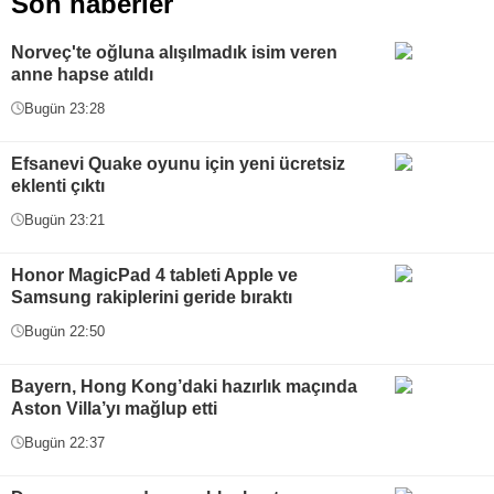
Son haberler
Norveç'te oğluna alışılmadık isim veren
anne hapse atıldı
Bugün 23:28
Efsanevi Quake oyunu için yeni ücretsiz
eklenti çıktı
Bugün 23:21
Honor MagicPad 4 tableti Apple ve
Samsung rakiplerini geride bıraktı
Bugün 22:50
Bayern, Hong Kong’daki hazırlık maçında
Aston Villa’yı mağlup etti
Bugün 22:37