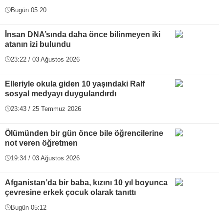
Bugün 05:20
İnsan DNA’sında daha önce bilinmeyen iki
atanın izi bulundu
23:22 / 03 Ağustos 2026
Elleriyle okula giden 10 yaşındaki Ralf
sosyal medyayı duygulandırdı
23:43 / 25 Temmuz 2026
Ölümünden bir gün önce bile öğrencilerine
not veren öğretmen
19:34 / 03 Ağustos 2026
Afganistan’da bir baba, kızını 10 yıl boyunca
çevresine erkek çocuk olarak tanıttı
Bugün 05:12