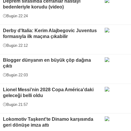
Deprem sırasında cerrahlar hastayı
bedenleriyle korudu (video)
Bugün 22:24
Derby d'Italia: Kerim Alajbegovic Juventus
formasıyla ilk maçına çıkabilir
Bugün 22:12
Blogger dünyanın en büyük çöp dağına
çıktı
Bugün 22:03
Lionel Messi'nin 2028 Copa América'daki
geleceği belli oldu
Bugün 21:57
Lokomotiv Taşkent'te Dinamo karşısında
geri dönüşe imza attı