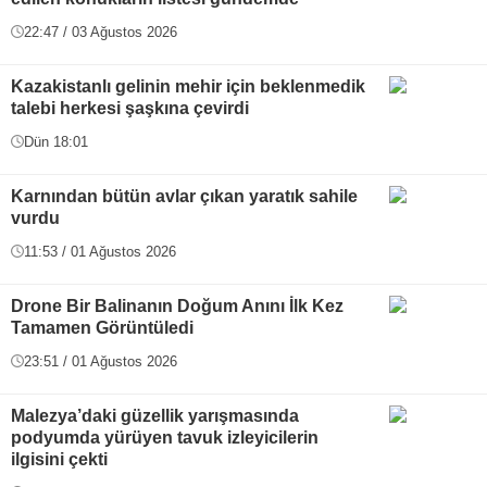
22:47 / 03 Ağustos 2026
Kazakistanlı gelinin mehir için beklenmedik
talebi herkesi şaşkına çevirdi
Dün 18:01
Karnından bütün avlar çıkan yaratık sahile
vurdu
11:53 / 01 Ağustos 2026
Drone Bir Balinanın Doğum Anını İlk Kez
Tamamen Görüntüledi
23:51 / 01 Ağustos 2026
Malezya’daki güzellik yarışmasında
podyumda yürüyen tavuk izleyicilerin
ilgisini çekti