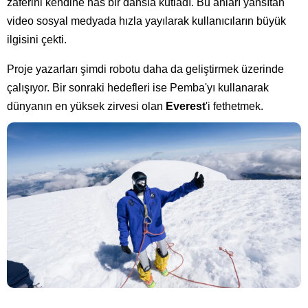
zaferini kendine has bir dansla kutladı. Bu anları yansıtan
video sosyal medyada hızla yayılarak kullanıcıların büyük
ilgisini çekti.
Proje yazarları şimdi robotu daha da geliştirmek üzerinde
çalışıyor. Bir sonraki hedefleri ise Pemba'yı kullanarak
dünyanın en yüksek zirvesi olan
Everest
'i fethetmek.