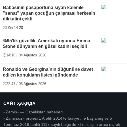
Babasının pasaportuna siyah kalemle
“sanat” yapan çocuğun çalışması herkesin
dikkatini çekti
Dün 14:20
%95'lik güzellik: Amerikalı oyuncu Emma
Stone dünyanın en güzel kadını seçildi!
14:16 / 04 Ağustos 2026
Ronaldo ve Georgina’nın düğününe davet
edilen konukların listesi gündemde
22:47 / 03 Ağustos 2026
САЙТ ҲАҚИДА
«Zamin» — Özbekistan haberleri.
«Zamin.uz» projesi 1 Aralık 2014’te faaliyetine başlamış ve 5
Temmuz 2016 tarihli 1117 sayılı belge ile kitle iletişim aracı olarak