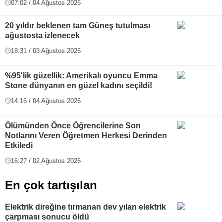
07:02 / 04 Ağustos 2026
20 yıldır beklenen tam Güneş tutulması
ağustosta izlenecek
18:31 / 03 Ağustos 2026
%95'lik güzellik: Amerikalı oyuncu Emma
Stone dünyanın en güzel kadını seçildi!
14:16 / 04 Ağustos 2026
Ölümünden Önce Öğrencilerine Son
Notlarını Veren Öğretmen Herkesi Derinden
Etkiledi
16:27 / 02 Ağustos 2026
En çok tartışılan
Elektrik direğine tırmanan dev yılan elektrik
çarpması sonucu öldü