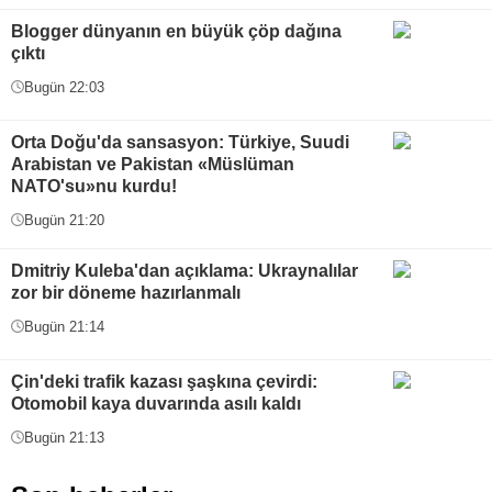
Blogger dünyanın en büyük çöp dağına
çıktı
Bugün 22:03
Orta Doğu'da sansasyon: Türkiye, Suudi
Arabistan ve Pakistan «Müslüman
NATO'su»nu kurdu!
Bugün 21:20
Dmitriy Kuleba'dan açıklama: Ukraynalılar
zor bir döneme hazırlanmalı
Bugün 21:14
Çin'deki trafik kazası şaşkına çevirdi:
Otomobil kaya duvarında asılı kaldı
Bugün 21:13