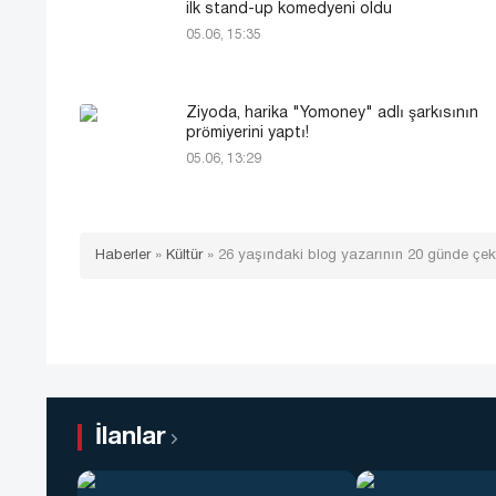
ilk stand-up komedyeni oldu
05.06, 15:35
Ziyoda, harika "Yomoney" adlı şarkısının
prömiyerini yaptı!
05.06, 13:29
Haberler
»
Kültür
»
26 yaşındaki blog yazarının 20 günde çekt
İlanlar