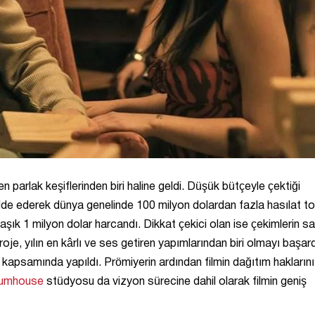
 parlak keşiflerinden biri haline geldi. Düşük bütçeyle çektiği
elde ederek dünya genelinde 100 milyon dolardan fazla hasılat to
laşık 1 milyon dolar harcandı. Dikkat çekici olan ise çekimlerin 
, yılın en kârlı ve ses getiren yapımlarından biri olmayı başard
i kapsamında yapıldı. Prömiyerin ardından filmin dağıtım haklarını
umhouse
stüdyosu da vizyon sürecine dahil olarak filmin geniş