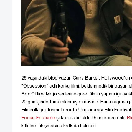
26 yaşındaki blog yazarı Curry Barker, Hollywood'un en
“Obsession” adlı korku filmi, beklenmedik bir başarı 
Box Office Mojo verilerine göre, filmin yapımı için yak
20 gün içinde tamamlanmış olmasıdır. Buna rağmen proje
Filmin ilk gösterimi Toronto Uluslararası Film Festival
Focus Features
şirketi satın aldı. Daha sonra ünlü
Bl
kitlelere ulaşmasına katkıda bulundu.