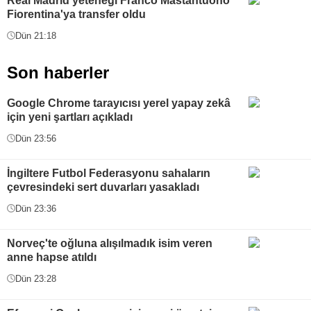
Real Madrid yeteneği Franco Mastantuono
Fiorentina'ya transfer oldu
Dün 21:18
Son haberler
Google Chrome tarayıcısı yerel yapay zekâ
için yeni şartları açıkladı
Dün 23:56
İngiltere Futbol Federasyonu sahaların
çevresindeki sert duvarları yasakladı
Dün 23:36
Norveç'te oğluna alışılmadık isim veren
anne hapse atıldı
Dün 23:28