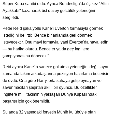
Süper Kupa sahibi oldu. Ayrıca Bundesliga'da üç kez "Altın
Ayakkabı" kazanarak üst düzey golcülük yeteneğini
sergiledi.
Peter Reid şaka yollu Kane'i Everton formasıyla görmek
istediğini belirtti: "Bence bir anlamda geri dönmek
isteyecektir. Onu mavi formayla, yani Everton'da hayal edin
— bu harika olurdu. Bence er ya da geç İngiltere
şampiyonasına dönecek."
Reid ayrıca Kane'in sadece gol atma yeteneğini değil, aynı
zamanda takım arkadaşlarına pozisyon hazırlama becerisini
de övdü. Ona göre Harry, orta sahaya gelip oynayan ve
savunmacıları şaşırtan akıllı bir oyuncu. Bu özellikler,
İngiltere milli takımının yaklaşan Dünya Kupası'ndaki
başarısı için çok önemlidir.
Şu anda 32 yaşındaki forvetin Münih kulübüyle olan