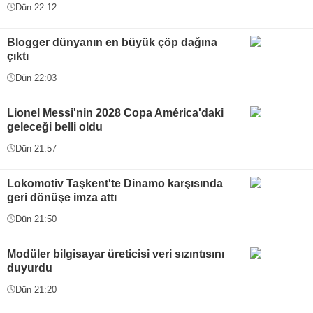
Dün 22:12
Blogger dünyanın en büyük çöp dağına
çıktı
Dün 22:03
Lionel Messi'nin 2028 Copa América'daki
geleceği belli oldu
Dün 21:57
Lokomotiv Taşkent'te Dinamo karşısında
geri dönüşe imza attı
Dün 21:50
Modüler bilgisayar üreticisi veri sızıntısını
duyurdu
Dün 21:20