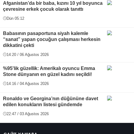
Afganistan’da bir baba, kızını 10 yıl boyunca
çevresine erkek çocuk olarak tanıttı
Dün 05:12
Babasının pasaportuna siyah kalemle
“sanat” yapan çocuğun çalışması herkesin
dikkatini çekti
14:20 / 06 Ağustos 2026
%95'lik güzellik: Amerikalı oyuncu Emma
Stone dünyanın en güzel kadını seçildi!
14:16 / 04 Ağustos 2026
Ronaldo ve Georgina’nın düğününe davet
edilen konukların listesi gündemde
22:47 / 03 Ağustos 2026