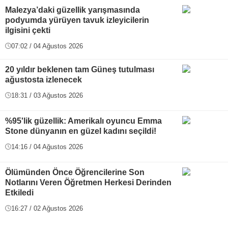
Malezya’daki güzellik yarışmasında
podyumda yürüyen tavuk izleyicilerin
ilgisini çekti
07:02 / 04 Ağustos 2026
20 yıldır beklenen tam Güneş tutulması
ağustosta izlenecek
18:31 / 03 Ağustos 2026
%95'lik güzellik: Amerikalı oyuncu Emma
Stone dünyanın en güzel kadını seçildi!
14:16 / 04 Ağustos 2026
Ölümünden Önce Öğrencilerine Son
Notlarını Veren Öğretmen Herkesi Derinden
Etkiledi
16:27 / 02 Ağustos 2026