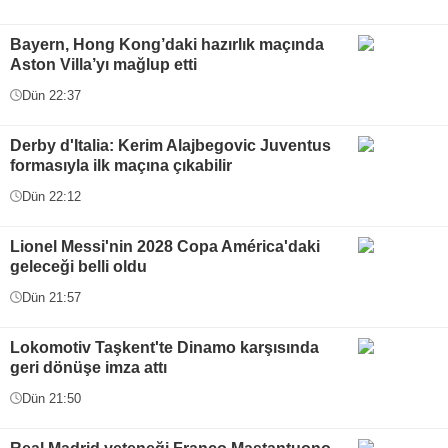
Bayern, Hong Kong’daki hazırlık maçında
Aston Villa’yı mağlup etti
Dün 22:37
Derby d'Italia: Kerim Alajbegovic Juventus
formasıyla ilk maçına çıkabilir
Dün 22:12
Lionel Messi'nin 2028 Copa América'daki
geleceği belli oldu
Dün 21:57
Lokomotiv Taşkent'te Dinamo karşısında
geri dönüşe imza attı
Dün 21:50