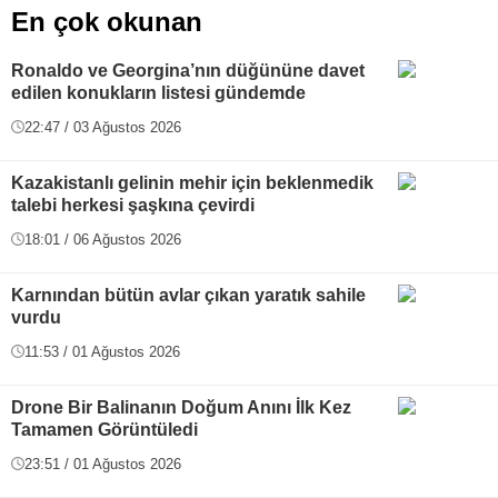
En çok okunan
Ronaldo ve Georgina’nın düğününe davet
edilen konukların listesi gündemde
22:47 / 03 Ağustos 2026
Kazakistanlı gelinin mehir için beklenmedik
talebi herkesi şaşkına çevirdi
18:01 / 06 Ağustos 2026
Karnından bütün avlar çıkan yaratık sahile
vurdu
11:53 / 01 Ağustos 2026
Drone Bir Balinanın Doğum Anını İlk Kez
Tamamen Görüntüledi
23:51 / 01 Ağustos 2026