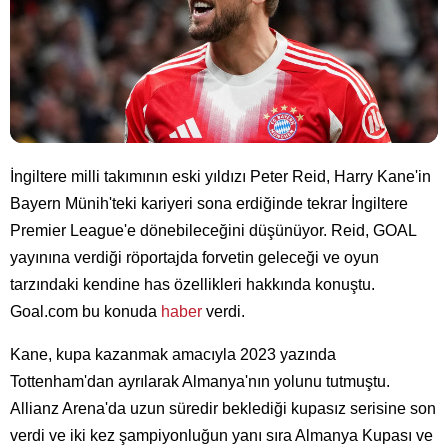
İngiltere milli takımının eski yıldızı Peter Reid, Harry Kane'in
Bayern Münih'teki kariyeri sona erdiğinde tekrar İngiltere
Premier League'e dönebileceğini düşünüyor. Reid, GOAL
yayınına verdiği röportajda forvetin geleceği ve oyun
tarzındaki kendine has özellikleri hakkında konuştu.
Goal.com bu konuda
haber
verdi.
Kane, kupa kazanmak amacıyla 2023 yazında
Tottenham'dan ayrılarak Almanya'nın yolunu tutmuştu.
Allianz Arena'da uzun süredir beklediği kupasız serisine son
verdi ve iki kez şampiyonluğun yanı sıra Almanya Kupası ve