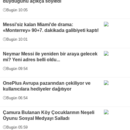
duyduğunu açıkça söyledi
Bugün 10:05
Messi'siz kalan Miami'de drama:
«Monterrey» 90+7. dakikada galibiyeti kaptı!
Bugün 10:01
Neymar Messi ile yeniden bir araya gelecek
mi? Yeni adres belli oldu...
Bugün 09:54
OnePlus Avrupa pazarından çekiliyor ve
kullanıcılara hediyeler dağıtıyor
Bugün 06:54
Çamura Bulanan Köy Çocuklarının Neşeli
Oyunu Sosyal Medyayı Salladı
Bugün 05:59