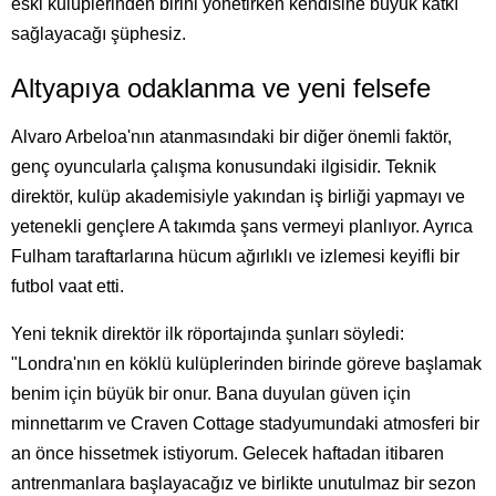
eski kulüplerinden birini yönetirken kendisine büyük katkı
sağlayacağı şüphesiz.
Altyapıya odaklanma ve yeni felsefe
Alvaro Arbeloa'nın atanmasındaki bir diğer önemli faktör,
genç oyuncularla çalışma konusundaki ilgisidir. Teknik
direktör, kulüp akademisiyle yakından iş birliği yapmayı ve
yetenekli gençlere A takımda şans vermeyi planlıyor. Ayrıca
Fulham taraftarlarına hücum ağırlıklı ve izlemesi keyifli bir
futbol vaat etti.
Yeni teknik direktör ilk röportajında şunları söyledi:
"Londra'nın en köklü kulüplerinden birinde göreve başlamak
benim için büyük bir onur. Bana duyulan güven için
minnettarım ve Craven Cottage stadyumundaki atmosferi bir
an önce hissetmek istiyorum. Gelecek haftadan itibaren
antrenmanlara başlayacağız ve birlikte unutulmaz bir sezon