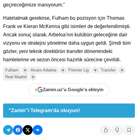
geçireceğimize inanıyorum."
Hatırlatmak gerekirse, Fulham bu pozisyon için Thomas
Frank ve Kieran McKenna gibi isimleri de değerlendirmişti.
Ancak sonuç olarak, Arbeloa'nın kulübün geleceğine dair
vizyonu ve stratejisi yönetime daha uygun geldi. Şimdi tüm
gözler, yeni teknik direktörün transfer dönemindeki
hamlelerine ve sezon öncesi hazırlık sürecine çevrildi.
+
+
+
+
Fulham
Alvaro Arbeloa
Premier Lig
Transfer
+
Real Madrid
+
Zamin.uz'u Google'a ekleyin
"Zamin"i Telegram'da okuyun!