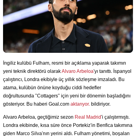
İngiliz kulübü Fulham, resmi bir açıklama yaparak takımın
yeni teknik direktörü olarak
Alvaro Arbeloa
'yı tanıttı. İspanyol
çalıştırıcı, Londra ekibiyle üç yıllık sözleşme imzaladı. Bu
atama, kulübün önüne koyduğu ciddi hedefler
doğrultusunda "Cottagers" için yeni bir dönemin başladığını
gösteriyor. Bu haberi Goal.com
aktarıyor.
bildiriyor.
Alvaro Arbeloa, geçtiğimiz sezon
Real Madrid
'i çalıştırmıştı.
Londra ekibinde, kısa süre önce Portekiz'in Benfica takımına
giden Marco Silva'nın yerini aldı. Fulham yönetimi, boşalan