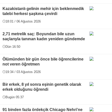
Kazakistanlı gelinin mehir için beklenmedik
talebi herkesi şaşkına çevirdi
18:01 / 06 Ağustos 2026
2,71 metrelik saç: Boyundan bile uzun
saçlarıyla tanınan kadın yeniden gündemde
Dün 16:50
Ölümünden bir gün önce bile öğrencilerine
not veren öğretmen
19:34 / 03 Ağustos 2026
Bir erkek, 8 yıl sonra eşinin genetik olarak
erkek olduğunu öğrendi
Bugün 05:37
91 binden fazla ördekçik Chicago Nehri'ne