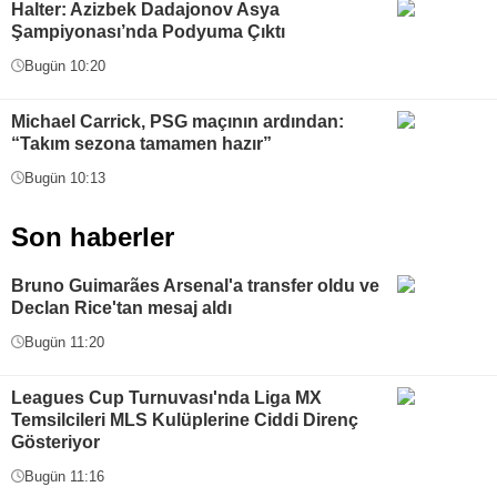
Halter: Azizbek Dadajonov Asya
Şampiyonası’nda Podyuma Çıktı
Bugün 10:20
Michael Carrick, PSG maçının ardından:
“Takım sezona tamamen hazır”
Bugün 10:13
Son haberler
Bruno Guimarães Arsenal'a transfer oldu ve
Declan Rice'tan mesaj aldı
Bugün 11:20
Leagues Cup Turnuvası'nda Liga MX
Temsilcileri MLS Kulüplerine Ciddi Direnç
Gösteriyor
Bugün 11:16