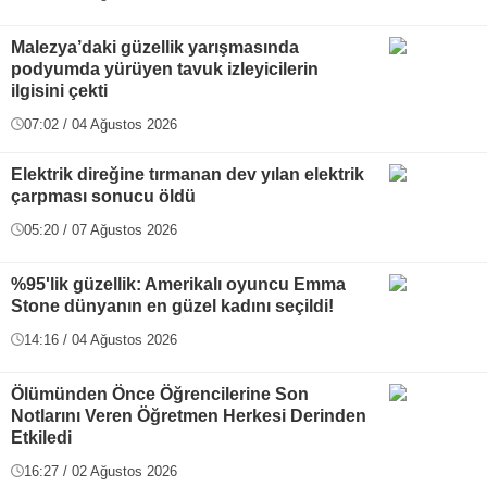
Malezya’daki güzellik yarışmasında
podyumda yürüyen tavuk izleyicilerin
ilgisini çekti
07:02 / 04 Ağustos 2026
Elektrik direğine tırmanan dev yılan elektrik
çarpması sonucu öldü
05:20 / 07 Ağustos 2026
%95'lik güzellik: Amerikalı oyuncu Emma
Stone dünyanın en güzel kadını seçildi!
14:16 / 04 Ağustos 2026
Ölümünden Önce Öğrencilerine Son
Notlarını Veren Öğretmen Herkesi Derinden
Etkiledi
16:27 / 02 Ağustos 2026