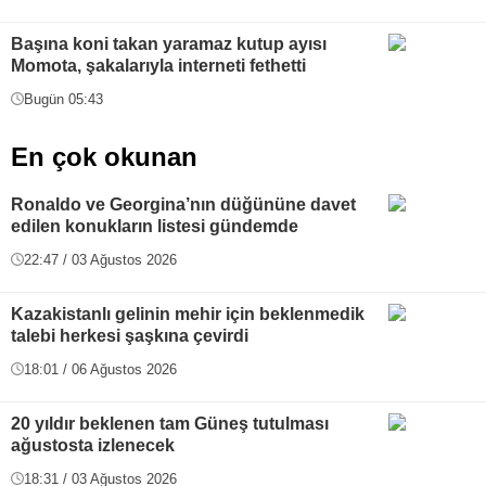
Başına koni takan yaramaz kutup ayısı
Momota, şakalarıyla interneti fethetti
Bugün 05:43
En çok okunan
Ronaldo ve Georgina’nın düğününe davet
edilen konukların listesi gündemde
22:47 / 03 Ağustos 2026
Kazakistanlı gelinin mehir için beklenmedik
talebi herkesi şaşkına çevirdi
18:01 / 06 Ağustos 2026
20 yıldır beklenen tam Güneş tutulması
ağustosta izlenecek
18:31 / 03 Ağustos 2026