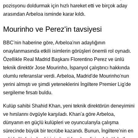
pozisyonu doldurmak için hızlı hareket etti ve birçok aday
arasından Arbeloa isminde karar kıldı.
Mourinho ve Perez'in tavsiyesi
BBC'nin haberine göre, Arbeloa'nın adaylığının
onaylanmasında etkili isimlerin görüşleri önemli rol oynadı.
Özellikle Real Madrid Başkanı Florentino Perez ve ünlü
teknik direktör Jose Mourinho, İspanyol çalıştırıcı hakkında
olumlu referanslar verdi. Arbeloa, Madrid'de Mourinho'nun
yerini almıştı ve şimdi yeteneklerini İngiltere Premier Lig'de
sergileme fırsatı buldu.
Kulüp sahibi Shahid Khan, yeni teknik direktörün deneyimini
ve hırslarını övgüyle karşıladı. Khan'a göre Arbeloa,
dünyanın en güçlü kulüpleri ve oyuncularıyla çalışma
sürecinde büyük bir tecrübe kazandı. Bunun, İngiltere'nin en