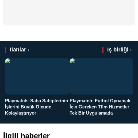
…
İlanlar
İş birliği
Playmatch: Saha Sahiplerinin
Playmatch: Futbol Oynamak
Y
İşlerini Büyük Ölçüde
İçin Gereken Tüm Hizmetler
y
Kolaylaştırıyor
Tek Bir Uygulamada
İlgili haberler