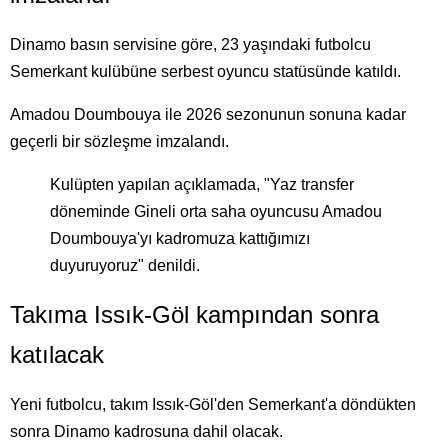
Dinamo basın servisine göre, 23 yaşındaki futbolcu
Semerkant kulübüne serbest oyuncu statüsünde katıldı.
Amadou Doumbouya ile 2026 sezonunun sonuna kadar
geçerli bir sözleşme imzalandı.
Kulüpten yapılan açıklamada, "Yaz transfer
döneminde Gineli orta saha oyuncusu Amadou
Doumbouya'yı kadromuza kattığımızı
duyuruyoruz" denildi.
Takıma Issık-Göl kampından sonra
katılacak
Yeni futbolcu, takım Issık-Göl'den Semerkant'a döndükten
sonra Dinamo kadrosuna dahil olacak.