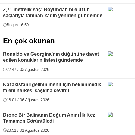
2,71 metrelik saç: Boyundan bile uzun
saçlarıyla tanınan kadın yeniden gündemde
Bugün 16:50
En çok okunan
Ronaldo ve Georgina’nın düğününe davet
edilen konukların listesi gündemde
22:47 / 03 Ağustos 2026
Kazakistanlı gelinin mehir için beklenmedik
talebi herkesi şaşkına çevirdi
18:01 / 06 Ağustos 2026
Drone Bir Balinanın Doğum Anını İlk Kez
Tamamen Görüntüledi
23:51 / 01 Ağustos 2026