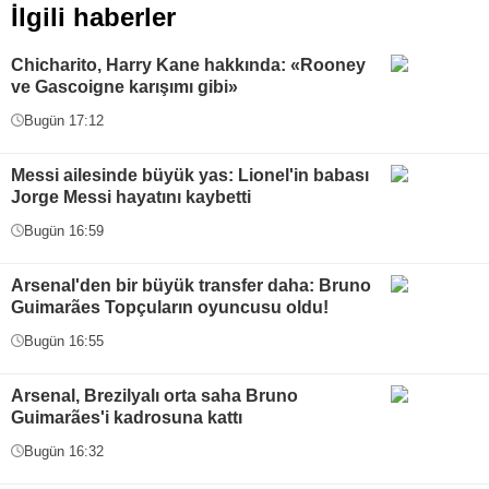
İlgili haberler
Chicharito, Harry Kane hakkında: «Rooney
ve Gascoigne karışımı gibi»
Bugün 17:12
Messi ailesinde büyük yas: Lionel'in babası
Jorge Messi hayatını kaybetti
Bugün 16:59
Arsenal'den bir büyük transfer daha: Bruno
Guimarães Topçuların oyuncusu oldu!
Bugün 16:55
Arsenal, Brezilyalı orta saha Bruno
Guimarães'i kadrosuna kattı
Bugün 16:32