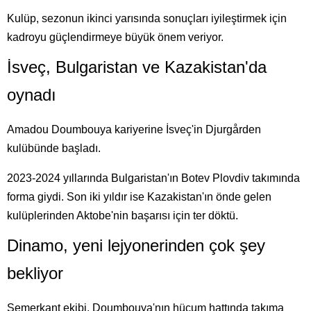
Kulüp, sezonun ikinci yarısında sonuçları iyileştirmek için
kadroyu güçlendirmeye büyük önem veriyor.
İsveç, Bulgaristan ve Kazakistan'da
oynadı
Amadou Doumbouya kariyerine İsveç'in Djurgården
kulübünde başladı.
2023-2024 yıllarında Bulgaristan'ın Botev Plovdiv takımında
forma giydi. Son iki yıldır ise Kazakistan'ın önde gelen
kulüplerinden Aktobe'nin başarısı için ter döktü.
Dinamo, yeni lejyonerinden çok şey
bekliyor
Semerkant ekibi, Doumbouya'nın hücum hattında takıma