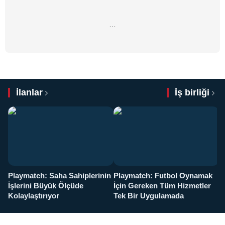
…
İlanlar
İş birliği
Playmatch: Saha Sahiplerinin
Playmatch: Futbol Oynamak
Y
İşlerini Büyük Ölçüde
İçin Gereken Tüm Hizmetler
y
Kolaylaştırıyor
Tek Bir Uygulamada