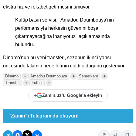
ekstra hız ve rekabet getirmesini umuyor.
Kulüp basın servisi, "Amadou Doumbouya'nın
performansıyla herkesin güvenini boşa
çıkarmayacağına inanıyoruz" açıklamasında
bulundu.
Dinamo'nun bu yeni transferi, sezonun ikinci yarısı
öncesinde takımın hedeflerinin ciddi olduğunu gösteriyor.
+
+
+
Dinamo
Amadou Doumbouya
Semerkant
+
+
Transfer
Futbol
+
Zamin.uz'u Google'a ekleyin
"Zamin"i Telegram'da okuyun!