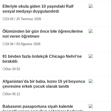
Elleriyle okula giden 10 yaşındaki Ralf
sosyal medyayı duygulandırdı
23:43 / 25 Temmuz 2026
Ölümünden bir gün önce bile öğrencilerine
not veren öğretmen
19:34 / 03 Ağustos 2026
91 binden fazla ördekçik Chicago Nehri'ne
bırakıldı
Dün 20:52
Afganistan’da bir baba, kızını 10 yıl boyunca
çevresine erkek çocuk olarak tanıttı
Dün 05:12
Babasının pasaportuna siyah kalemle