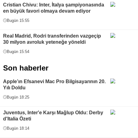
Cristian Chivu: Inter, İtalya şampiyonasında
en büyük favori olmaya devam ediyor
Bugün 15:55
Real Madrid, Rodri transferinden vazgeçip
30 milyon avroluk yeteneğe yöneldi
Bugün 15:54
Son haberler
Apple’ın Efsanevi Mac Pro Bilgisayarının 20.
Yılı Doldu
Bugün 18:25
Juventus, Inter'e Karşı Mağlup Oldu: Derby
d'Italia Özeti
Bugün 18:14