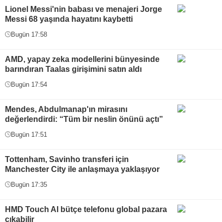
Lionel Messi'nin babası ve menajeri Jorge
Messi 68 yaşında hayatını kaybetti
Bugün 17:58
AMD, yapay zeka modellerini bünyesinde
barındıran Taalas girişimini satın aldı
Bugün 17:54
Mendes, Abdulmanap'ın mirasını
değerlendirdi: “Tüm bir neslin önünü açtı”
Bugün 17:51
Tottenham, Savinho transferi için
Manchester City ile anlaşmaya yaklaşıyor
Bugün 17:35
HMD Touch AI bütçe telefonu global pazara
çıkabilir