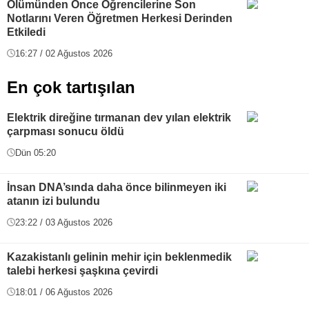
Ölümünden Önce Öğrencilerine Son
Notlarını Veren Öğretmen Herkesi Derinden
Etkiledi
16:27 / 02 Ağustos 2026
En çok tartışılan
Elektrik direğine tırmanan dev yılan elektrik
çarpması sonucu öldü
Dün 05:20
İnsan DNA’sında daha önce bilinmeyen iki
atanın izi bulundu
23:22 / 03 Ağustos 2026
Kazakistanlı gelinin mehir için beklenmedik
talebi herkesi şaşkına çevirdi
18:01 / 06 Ağustos 2026