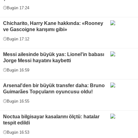
Bugün 17:24
Chicharito, Harry Kane hakkında: «Rooney
ve Gascoigne karışımı gibi»
Bugün 17:12
Messi ailesinde büyük yas: Lionel'in babası
Jorge Messi hayatını kaybetti
Bugün 16:59
Arsenal'den bir büyük transfer daha: Bruno
Guimarães Topçuların oyuncusu oldu!
Bugün 16:55
Noctua bilgisayar kasalarını ölçtü: hatalar
tespit edildi
Bugün 16:53