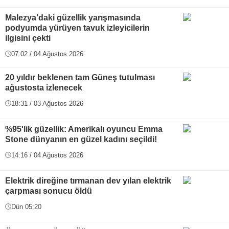
Malezya’daki güzellik yarışmasında
podyumda yürüyen tavuk izleyicilerin
ilgisini çekti
07:02 / 04 Ağustos 2026
20 yıldır beklenen tam Güneş tutulması
ağustosta izlenecek
18:31 / 03 Ağustos 2026
%95'lik güzellik: Amerikalı oyuncu Emma
Stone dünyanın en güzel kadını seçildi!
14:16 / 04 Ağustos 2026
Elektrik direğine tırmanan dev yılan elektrik
çarpması sonucu öldü
Dün 05:20