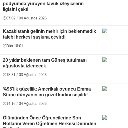
podyumda yürüyen tavuk izleyicilerin
ilgisini çekti
07:02 / 04 Ağustos 2026
Kazakistanlı gelinin mehir için beklenmedik
talebi herkesi şaşkına çevirdi
Dün 18:01
20 yıldır beklenen tam Güneş tutulması
ağustosta izlenecek
18:31 / 03 Ağustos 2026
%95'lik güzellik: Amerikalı oyuncu Emma
Stone dünyanın en güzel kadını seçildi!
14:16 / 04 Ağustos 2026
Ölümünden Önce Öğrencilerine Son
Notlarını Veren Öğretmen Herkesi Derinden