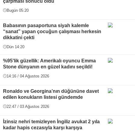
çarpması sonucu öldü
Bugün 05:20
Babasının pasaportuna siyah kalemle
“sanat” yapan çocuğun çalışması herkesin
dikkatini çekti
Dün 14:20
%95'lik güzellik: Amerikalı oyuncu Emma
Stone dünyanın en güzel kadını seçildi!
14:16 / 04 Ağustos 2026
Ronaldo ve Georgina’nın düğününe davet
edilen konukların listesi gündemde
22:47 / 03 Ağustos 2026
İzinsiz nehri temizleyen İngiliz avukat 2 yıla
kadar hapis cezasıyla karşı karşıya