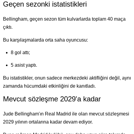
Geçen sezonki istatistikleri
Bellingham, geçen sezon tüm kulvarlarda toplam 40 maça
çıktı.
Bu karşılaşmalarda orta saha oyuncusu:
8 gol attı;
5 asist yaptı.
Bu istatistikler, onun sadece merkezdeki aktifliğini değil, aynı
zamanda hücumdaki etkinliğini de kanıtladı.
Mevcut sözleşme 2029'a kadar
Jude Bellingham'ın Real Madrid ile olan mevcut sözleşmesi
2029 yılının ortalarına kadar devam ediyor.