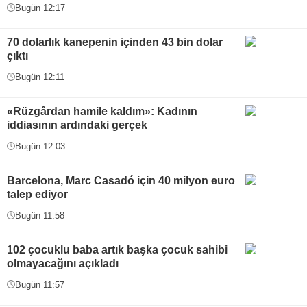
Bugün 12:17
70 dolarlık kanepenin içinden 43 bin dolar
çıktı
Bugün 12:11
«Rüzgârdan hamile kaldım»: Kadının
iddiasının ardındaki gerçek
Bugün 12:03
Barcelona, Marc Casadó için 40 milyon euro
talep ediyor
Bugün 11:58
102 çocuklu baba artık başka çocuk sahibi
olmayacağını açıkladı
Bugün 11:57