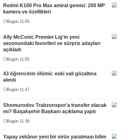
Redmi K100 Pro Max amiral gemisi: 200 MP
kamera ve özellikleri
Bugün 11:55
Ally McCoist, Premier Lig'in yeni
sezonundaki favorileri ve sürpriz adayları
açıkladı
Bugün 11:55
43 öğrencinin ölümü: eski vali gözaltına
alındı
Bugün 11:47
Shomurodov Trabzonspor'a transfer olacak
mı? Başakşehir Başkanı açıklama yaptı
Bugün 11:38
Yapay zekânın yeni bir virüs yaratması bilim