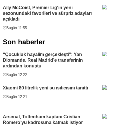
Ally McCoist, Premier Lig'in yeni
sezonundaki favorileri ve sürpriz adayları
açıkladı
Bugün 11:55
Son haberler
“Çocukluk hayalim gerçekleşti”: Yan
Diomande, Real Madrid’e transferinin
ardından konuştu
Bugün 12:22
Xiaomi 80 litrelik yeni su ısıtıcısını tanıttı
Bugün 12:21
Arsenal, Tottenham kaptanı Cristian
Romero’yu kadrosuna katmak istiyor