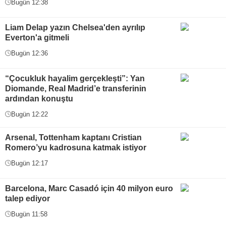
Bugün 12:38
Liam Delap yazın Chelsea'den ayrılıp
Everton'a gitmeli
Bugün 12:36
“Çocukluk hayalim gerçekleşti”: Yan
Diomande, Real Madrid’e transferinin
ardından konuştu
Bugün 12:22
Arsenal, Tottenham kaptanı Cristian
Romero’yu kadrosuna katmak istiyor
Bugün 12:17
Barcelona, Marc Casadó için 40 milyon euro
talep ediyor
Bugün 11:58