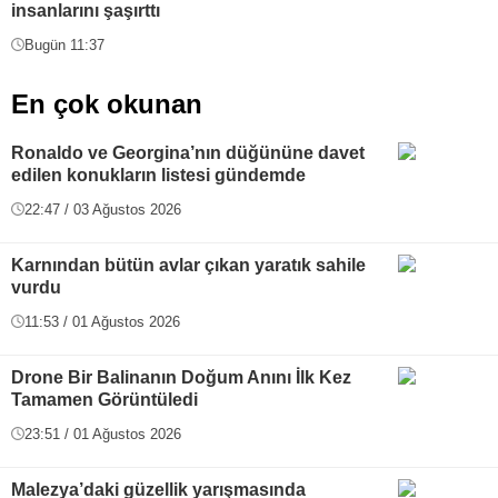
insanlarını şaşırttı
Bugün 11:37
En çok okunan
Ronaldo ve Georgina’nın düğününe davet
edilen konukların listesi gündemde
22:47 / 03 Ağustos 2026
Karnından bütün avlar çıkan yaratık sahile
vurdu
11:53 / 01 Ağustos 2026
Drone Bir Balinanın Doğum Anını İlk Kez
Tamamen Görüntüledi
23:51 / 01 Ağustos 2026
Malezya’daki güzellik yarışmasında