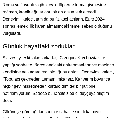
Roma ve Juventus gibi dev kulüplerde forma giymesine
rağmen, kronik ağrılar onu bir an olsun terk etmedi.
Deneyimli kaleci, tam da bu fiziksel acıların, Euro 2024
sonrası emeklilik kararı almasındaki temel sebep olduğunu
vurguladı.
Günlük hayattaki zorluklar
Szczęsny, eski takım arkadaşı Grzegorz Krychowiak ile
yaptığı sohbette, Barcelona'daki antrenmanların ve maçların
kendisine ne kadara mal olduğunu anlattı. Deneyimli kaleci,
"Topu acı çekmeden tutmam imkansız. Kariyerim boyunca
hiçbir şeyi hissetmeden kurtardığım tek bir şut bile
hatırlamıyorum. Sadece bu rahatsız edici duyguya alıştım"
dedi.
Görünüşe göre ağrılar sadece saha ile sınırlı kalmıyor.