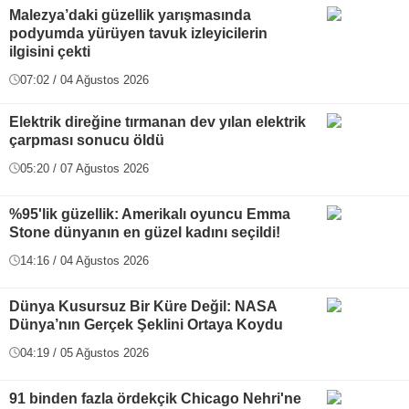
Malezya’daki güzellik yarışmasında
podyumda yürüyen tavuk izleyicilerin
ilgisini çekti
07:02 / 04 Ağustos 2026
Elektrik direğine tırmanan dev yılan elektrik
çarpması sonucu öldü
05:20 / 07 Ağustos 2026
%95'lik güzellik: Amerikalı oyuncu Emma
Stone dünyanın en güzel kadını seçildi!
14:16 / 04 Ağustos 2026
Dünya Kusursuz Bir Küre Değil: NASA
Dünya’nın Gerçek Şeklini Ortaya Koydu
04:19 / 05 Ağustos 2026
91 binden fazla ördekçik Chicago Nehri'ne