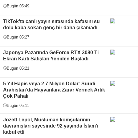
Bugün 05:49
TikTok'ta canlı yayın sırasında kafasını su
dolu kaba sokan genç bir daha çıkamadı
Bugün 05:27
Japonya Pazarında GeForce RTX 3080 Ti
Ekran Kartı Satışları Yeniden Başladı
Bugün 05:21
5 Yıl Hapis veya 2,7 Milyon Dolar: Suudi
Arabistan’da Hayvanlara Zarar Vermek Artık
Çok Pahalı
Bugün 05:11
Jozett Lepol, Müslüman komşularının
davranışları sayesinde 92 yaşında İslam’ı
kabul etti