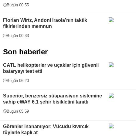
Bugün 00:55
Florian Wirtz, Andoni Iraola'nın taktik
fikirlerinden memnun
Bugün 00:33
Son haberler
CATL helikopterler ve uçaklar için güvenli
bataryayı test etti
Bugün 06:20
Superior, benzersiz süspansiyon sistemine
sahip eWAY 6.1 şehir bisikletini tanıttı
Bugün 05:59
Görenler inanamıyor: Vücudu kıvırcık
tüylerle kaplı at