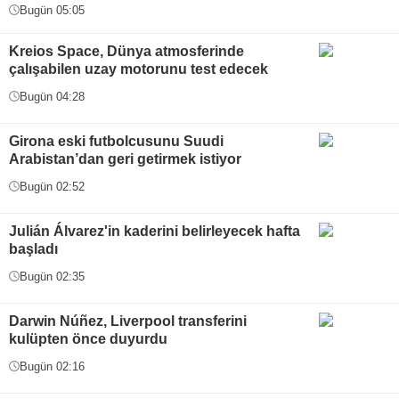
Bugün 05:05
Kreios Space, Dünya atmosferinde
çalışabilen uzay motorunu test edecek
Bugün 04:28
Girona eski futbolcusunu Suudi
Arabistan’dan geri getirmek istiyor
Bugün 02:52
Julián Álvarez'in kaderini belirleyecek hafta
başladı
Bugün 02:35
Darwin Núñez, Liverpool transferini
kulüpten önce duyurdu
Bugün 02:16