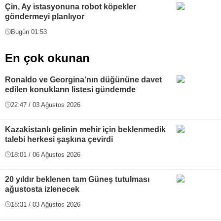
Çin, Ay istasyonuna robot köpekler
göndermeyi planlıyor
Bugün 01:53
En çok okunan
Ronaldo ve Georgina’nın düğününe davet
edilen konukların listesi gündemde
22:47 / 03 Ağustos 2026
Kazakistanlı gelinin mehir için beklenmedik
talebi herkesi şaşkına çevirdi
18:01 / 06 Ağustos 2026
20 yıldır beklenen tam Güneş tutulması
ağustosta izlenecek
18:31 / 03 Ağustos 2026