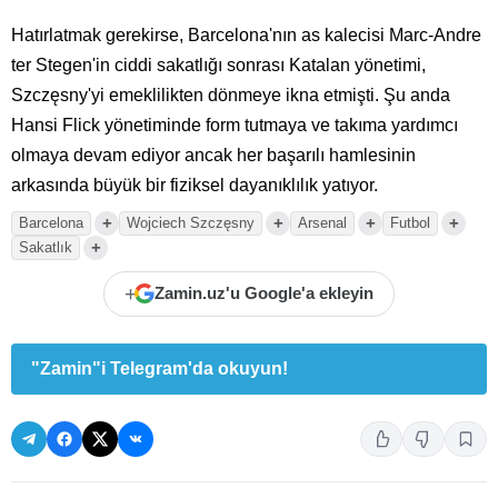
Hatırlatmak gerekirse, Barcelona'nın as kalecisi Marc-Andre
ter Stegen'in ciddi sakatlığı sonrası Katalan yönetimi,
Szczęsny'yi emeklilikten dönmeye ikna etmişti. Şu anda
Hansi Flick yönetiminde form tutmaya ve takıma yardımcı
olmaya devam ediyor ancak her başarılı hamlesinin
arkasında büyük bir fiziksel dayanıklılık yatıyor.
+
+
+
+
Barcelona
Wojciech Szczęsny
Arsenal
Futbol
+
Sakatlık
+
Zamin.uz'u Google'a ekleyin
"Zamin"i Telegram'da okuyun!