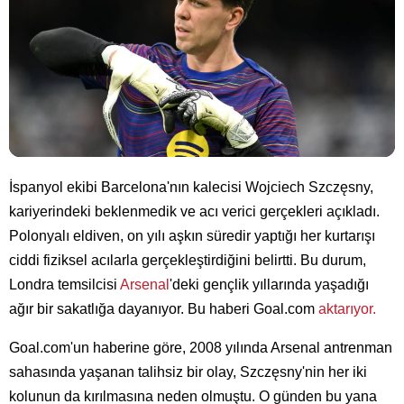
İspanyol ekibi Barcelona'nın kalecisi Wojciech Szczęsny,
kariyerindeki beklenmedik ve acı verici gerçekleri açıkladı.
Polonyalı eldiven, on yılı aşkın süredir yaptığı her kurtarışı
ciddi fiziksel acılarla gerçekleştirdiğini belirtti. Bu durum,
Londra temsilcisi
Arsenal
'deki gençlik yıllarında yaşadığı
ağır bir sakatlığa dayanıyor. Bu haberi Goal.com
aktarıyor.
Goal.com'un haberine göre, 2008 yılında Arsenal antrenman
sahasında yaşanan talihsiz bir olay, Szczęsny'nin her iki
kolunun da kırılmasına neden olmuştu. O günden bu yana