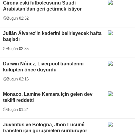
Girona eski futbolcusunu Suudi
Arabistan’dan geri getirmek istiyor
Bugün 02:52
Julián Álvarez'in kaderini belirleyecek hafta
başladı
Bugün 02:35
Darwin Núñez, Liverpool transferini
kulüpten önce duyurdu
Bugün 02:16
Monaco, Lamine Kamara için gelen dev
teklifi reddetti
Bugün 01:34
Juventus ve Bologna, Jhon Lucumì
transferi için görüşmeleri sürdürüyor