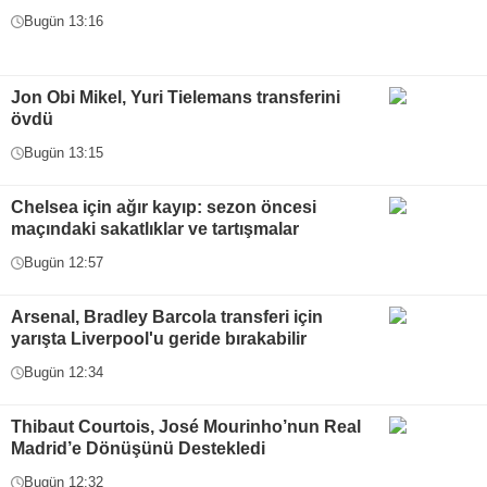
Bugün 13:16
Jon Obi Mikel, Yuri Tielemans transferini
övdü
Bugün 13:15
Chelsea için ağır kayıp: sezon öncesi
maçındaki sakatlıklar ve tartışmalar
Bugün 12:57
Arsenal, Bradley Barcola transferi için
yarışta Liverpool'u geride bırakabilir
Bugün 12:34
Thibaut Courtois, José Mourinho’nun Real
Madrid’e Dönüşünü Destekledi
Bugün 12:32