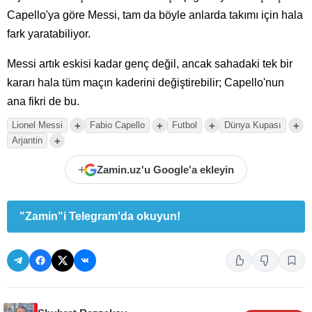
Capello'ya göre Messi, tam da böyle anlarda takımı için hala
fark yaratabiliyor.
Messi artık eskisi kadar genç değil, ancak sahadaki tek bir
kararı hala tüm maçın kaderini değiştirebilir; Capello'nun
ana fikri de bu.
+
+
+
+
Lionel Messi
Fabio Capello
Futbol
Dünya Kupası
+
Arjantin
+
Zamin.uz'u Google'a ekleyin
"Zamin"i Telegram'da okuyun!