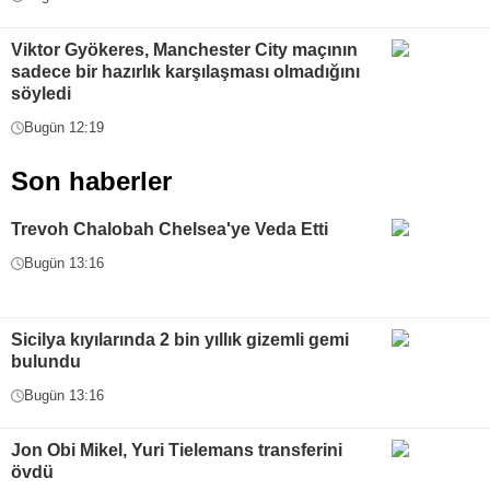
Viktor Gyökeres, Manchester City maçının
sadece bir hazırlık karşılaşması olmadığını
söyledi
Bugün 12:19
Son haberler
Trevoh Chalobah Chelsea'ye Veda Etti
Bugün 13:16
Sicilya kıyılarında 2 bin yıllık gizemli gemi
bulundu
Bugün 13:16
Jon Obi Mikel, Yuri Tielemans transferini
övdü