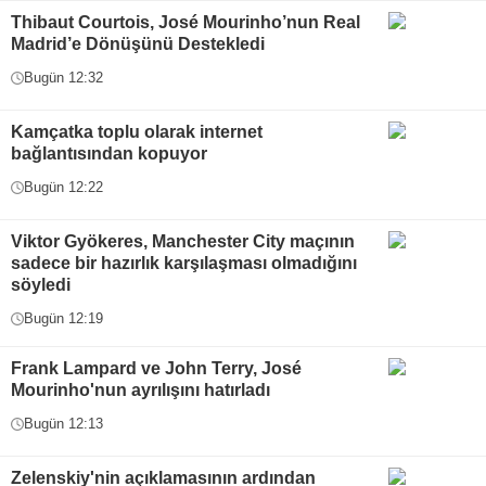
Thibaut Courtois, José Mourinho’nun Real
Madrid’e Dönüşünü Destekledi
Bugün 12:32
Kamçatka toplu olarak internet
bağlantısından kopuyor
Bugün 12:22
Viktor Gyökeres, Manchester City maçının
sadece bir hazırlık karşılaşması olmadığını
söyledi
Bugün 12:19
Frank Lampard ve John Terry, José
Mourinho'nun ayrılışını hatırladı
Bugün 12:13
Zelenskiy'nin açıklamasının ardından