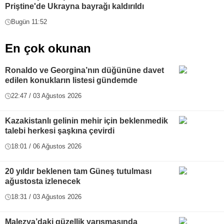
Priştine'de Ukrayna bayrağı kaldırıldı
Bugün 11:52
En çok okunan
Ronaldo ve Georgina’nın düğününe davet
edilen konukların listesi gündemde
22:47 / 03 Ağustos 2026
Kazakistanlı gelinin mehir için beklenmedik
talebi herkesi şaşkına çevirdi
18:01 / 06 Ağustos 2026
20 yıldır beklenen tam Güneş tutulması
ağustosta izlenecek
18:31 / 03 Ağustos 2026
Malezya’daki güzellik yarışmasında