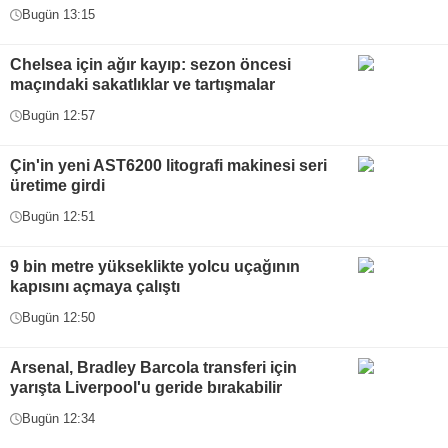
Bugün 13:15
Chelsea için ağır kayıp: sezon öncesi
maçındaki sakatlıklar ve tartışmalar
Bugün 12:57
Çin'in yeni AST6200 litografi makinesi seri
üretime girdi
Bugün 12:51
9 bin metre yükseklikte yolcu uçağının
kapısını açmaya çalıştı
Bugün 12:50
Arsenal, Bradley Barcola transferi için
yarışta Liverpool'u geride bırakabilir
Bugün 12:34