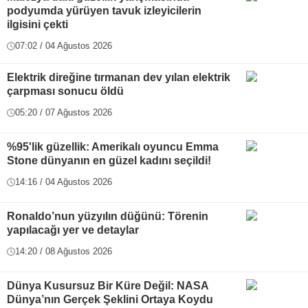
podyumda yürüyen tavuk izleyicilerin
ilgisini çekti
07:02 / 04 Ağustos 2026
Elektrik direğine tırmanan dev yılan elektrik
çarpması sonucu öldü
05:20 / 07 Ağustos 2026
%95'lik güzellik: Amerikalı oyuncu Emma
Stone dünyanın en güzel kadını seçildi!
14:16 / 04 Ağustos 2026
Ronaldo’nun yüzyılın düğünü: Törenin
yapılacağı yer ve detaylar
14:20 / 08 Ağustos 2026
Dünya Kusursuz Bir Küre Değil: NASA
Dünya’nın Gerçek Şeklini Ortaya Koydu