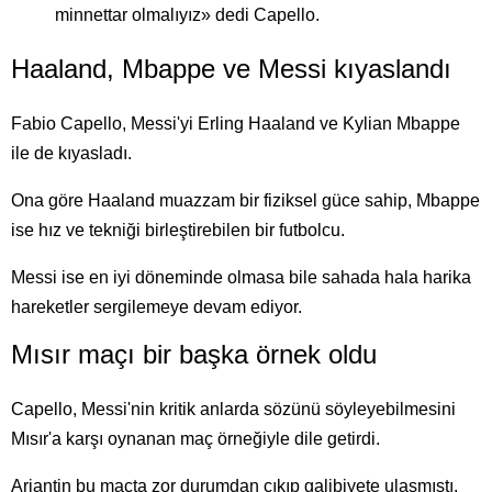
minnettar olmalıyız» dedi Capello.
Haaland, Mbappe ve Messi kıyaslandı
Fabio Capello, Messi'yi Erling Haaland ve Kylian Mbappe
ile de kıyasladı.
Ona göre Haaland muazzam bir fiziksel güce sahip, Mbappe
ise hız ve tekniği birleştirebilen bir futbolcu.
Messi ise en iyi döneminde olmasa bile sahada hala harika
hareketler sergilemeye devam ediyor.
Mısır maçı bir başka örnek oldu
Capello, Messi'nin kritik anlarda sözünü söyleyebilmesini
Mısır'a karşı oynanan maç örneğiyle dile getirdi.
Arjantin bu maçta zor durumdan çıkıp galibiyete ulaşmıştı.