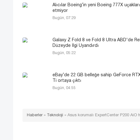
Alıcılar Boeing’in yeni Boeing 777X uçaklar
etmiyor
Bugün, 07:29
Galaxy Z Fold 8 ve Fold 8 Ultra ABD'de Re
Düzeyde İlgi Uyandırdı
Bugün, 05:22
eBay’de 22 GB belleğe sahip GeForce RT
Ti ortaya çıktı
Bugün, 04:55
Haberler
»
Teknoloji
»
Asus korumalı ExpertCenter P200 AiO hep