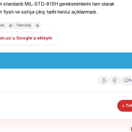
eri standardı MIL-STD-810H gereksinimlerini tam olarak
 fiyatı ve satışa çıkış tarihi henüz açıklanmadı.
+
+
en
Teknoloji
in.uz'u Google'a ekleyin
K
Tak