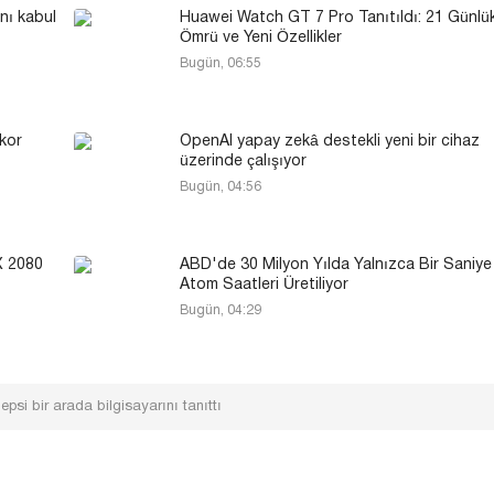
ını kabul
Huawei Watch GT 7 Pro Tanıtıldı: 21 Günlük
Ömrü ve Yeni Özellikler
Bugün, 06:55
kor
OpenAI yapay zekâ destekli yeni bir cihaz
üzerinde çalışıyor
Bugün, 04:56
X 2080
ABD'de 30 Milyon Yılda Yalnızca Bir Saniy
Atom Saatleri Üretiliyor
Bugün, 04:29
si bir arada bilgisayarını tanıttı