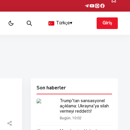
Türkçe
▾
Giriş
Son haberler
r
Trump’tan sansasyonel
açıklama: Ukrayna’ya silah
vermeyi reddetti!
Bugün, 10:02