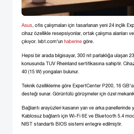
Asus
, ofis çalışmaları için tasarlanan yeni 24 inçlik 
cihaz özellikle resepsiyonlar, ortak çalışma alanları ve
çıkıyor. Ixbt.com'un
haberine
göre.
Hepsi bir arada bilgisayar, 300 nit parlaklığa ulaşan 2
konusunda TUV Rheinland sertifikasına sahiptir. Ciha
40 (15 W) yongaları bulunur.
Teknik özelliklerine göre ExpertCenter P200, 16 
desteği sunar. Görüntülü görüşmeler için özel meka
Bağlantı arayüzleri kasanın yan ve arka panellerinde y
Kablosuz bağlantı için Wi-Fi 6E ve Bluetooth 5.4 mod
NIST standartlı BIOS sistemi entegre edilmiştir.