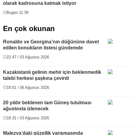
olarak kadrosuna katmak istiyor
Bugün 11:39
En çok okunan
Ronaldo ve Georgina’nın düğününe davet
edilen konukların listesi gündemde
22:47 / 03 Ağustos 2026
Kazakistanlı gelinin mehir için beklenmedik
talebi herkesi şaşkına çevirdi
18:01 / 06 Ağustos 2026
20 yıldır beklenen tam Güneş tutulması
ağustosta izlenecek
18:31 / 03 Ağustos 2026
Malezya’daki güzellik yarışmasında