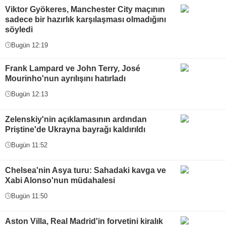
Viktor Gyökeres, Manchester City maçının
sadece bir hazırlık karşılaşması olmadığını
söyledi
Bugün 12:19
Frank Lampard ve John Terry, José
Mourinho'nun ayrılışını hatırladı
Bugün 12:13
Zelenskiy'nin açıklamasının ardından
Priştine'de Ukrayna bayrağı kaldırıldı
Bugün 11:52
Chelsea'nin Asya turu: Sahadaki kavga ve
Xabi Alonso'nun müdahalesi
Bugün 11:50
Aston Villa, Real Madrid'in forvetini kiralık