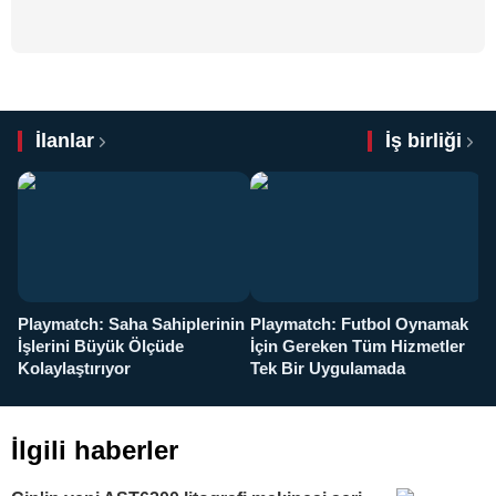
İlanlar
İş birliği
Playmatch: Saha Sahiplerinin
Playmatch: Futbol Oynamak
Y
İşlerini Büyük Ölçüde
İçin Gereken Tüm Hizmetler
y
Kolaylaştırıyor
Tek Bir Uygulamada
İlgili haberler