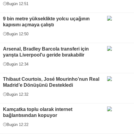
Bugün 12:51
9 bin metre yükseklikte yolcu uçağının
kapısını açmaya çalıştı
Bugün 12:50
Arsenal, Bradley Barcola transferi için
yarışta Liverpool'u geride bırakabilir
Bugün 12:34
Thibaut Courtois, José Mourinho’nun Real
Madrid’e Dönüşünü Destekledi
Bugün 12:32
Kamçatka toplu olarak internet
bağlantısından kopuyor
Bugün 12:22