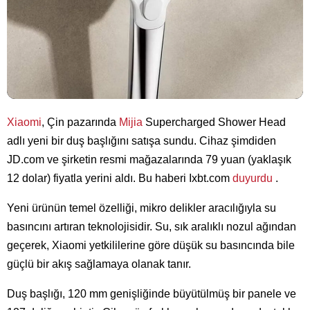
Xiaomi
, Çin pazarında
Mijia
Supercharged Shower Head
adlı yeni bir duş başlığını satışa sundu. Cihaz şimdiden
JD.com ve şirketin resmi mağazalarında 79 yuan (yaklaşık
12 dolar) fiyatla yerini aldı. Bu haberi Ixbt.com
duyurdu
.
Yeni ürünün temel özelliği, mikro delikler aracılığıyla su
basıncını artıran teknolojisidir. Su, sık aralıklı nozul ağından
geçerek, Xiaomi yetkililerine göre düşük su basıncında bile
güçlü bir akış sağlamaya olanak tanır.
Duş başlığı, 120 mm genişliğinde büyütülmüş bir panele ve