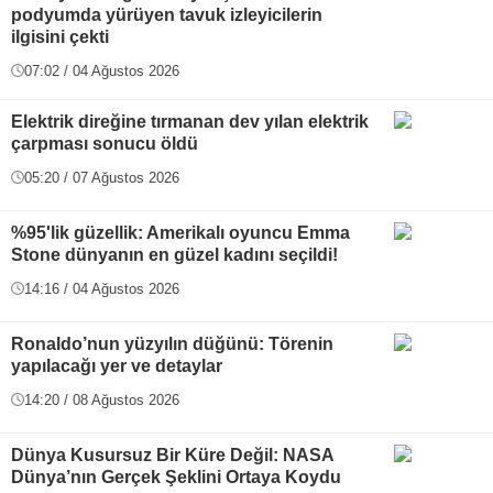
podyumda yürüyen tavuk izleyicilerin
ilgisini çekti
07:02 / 04 Ağustos 2026
Elektrik direğine tırmanan dev yılan elektrik
çarpması sonucu öldü
05:20 / 07 Ağustos 2026
%95'lik güzellik: Amerikalı oyuncu Emma
Stone dünyanın en güzel kadını seçildi!
14:16 / 04 Ağustos 2026
Ronaldo’nun yüzyılın düğünü: Törenin
yapılacağı yer ve detaylar
14:20 / 08 Ağustos 2026
Dünya Kusursuz Bir Küre Değil: NASA
Dünya’nın Gerçek Şeklini Ortaya Koydu