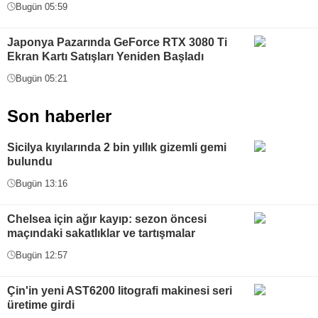
Bugün 05:59
Japonya Pazarında GeForce RTX 3080 Ti
Ekran Kartı Satışları Yeniden Başladı
Bugün 05:21
Son haberler
Sicilya kıyılarında 2 bin yıllık gizemli gemi
bulundu
Bugün 13:16
Chelsea için ağır kayıp: sezon öncesi
maçındaki sakatlıklar ve tartışmalar
Bugün 12:57
Çin'in yeni AST6200 litografi makinesi seri
üretime girdi