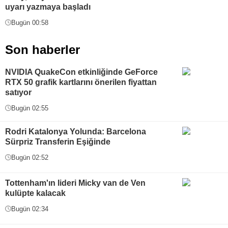
uyarı yazmaya başladı
Bugün 00:58
Son haberler
NVIDIA QuakeCon etkinliğinde GeForce
RTX 50 grafik kartlarını önerilen fiyattan
satıyor
Bugün 02:55
Rodri Katalonya Yolunda: Barcelona
Sürpriz Transferin Eşiğinde
Bugün 02:52
Tottenham'ın lideri Micky van de Ven
kulüpte kalacak
Bugün 02:34