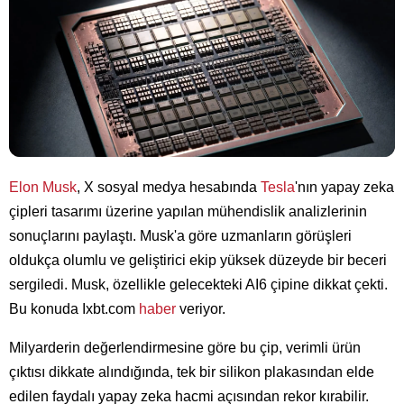
Elon Musk
, X sosyal medya hesabında
Tesla
'nın yapay zeka
çipleri tasarımı üzerine yapılan mühendislik analizlerinin
sonuçlarını paylaştı. Musk'a göre uzmanların görüşleri
oldukça olumlu ve geliştirici ekip yüksek düzeyde bir beceri
sergiledi. Musk, özellikle gelecekteki AI6 çipine dikkat çekti.
Bu konuda Ixbt.com
haber
veriyor.
Milyarderin değerlendirmesine göre bu çip, verimli ürün
çıktısı dikkate alındığında, tek bir silikon plakasından elde
edilen faydalı yapay zeka hacmi açısından rekor kırabilir.