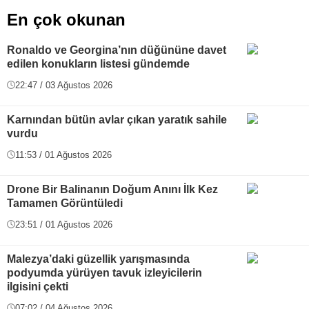
En çok okunan
Ronaldo ve Georgina’nın düğününe davet
edilen konukların listesi gündemde
22:47 / 03 Ağustos 2026
Karnından bütün avlar çıkan yaratık sahile
vurdu
11:53 / 01 Ağustos 2026
Drone Bir Balinanın Doğum Anını İlk Kez
Tamamen Görüntüledi
23:51 / 01 Ağustos 2026
Malezya’daki güzellik yarışmasında
podyumda yürüyen tavuk izleyicilerin
ilgisini çekti
07:02 / 04 Ağustos 2026