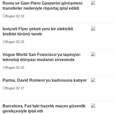
Roma ve Gian Piero Gasperini görüşmesi:
transferler nedeniyle röportaj iptal edildi
Bugün 02:33
İsviçreli Flyer şirketi yeni bir elektrikli
bisiklet türünü tanıttı
Bugün 02:25
Vogue World San Francisco'ya taşınıyor:
teknoloji dünyası modanın zirvesinde
Bugün 02:25
Parma, David Romero’yu kadrosuna katıyor
Bugün 02:17
Barcelona, Fas'taki hazırlık maçını güvenlik
gerekçesiyle iptal etti