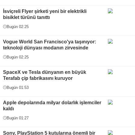
İsviçreli Flyer şirketi yeni bir elektrikli
bisiklet türünü tanıttı
Bugün 02:25
Vogue World San Francisco'ya taşınıyor:
teknoloji dünyası modanın zirvesinde
Bugün 02:25
SpaceX ve Tesla dünyanın en büyük
Terafab çip fabrikasını kuruyor
Bugün 01:53
Apple depolarında milyar dolarlık işlemciler
kaldı
Bugün 01:27
Sony, PlayStation 5 kutularına önemli bir