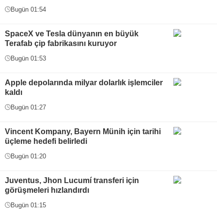
Bugün 01:54
SpaceX ve Tesla dünyanın en büyük
Terafab çip fabrikasını kuruyor
Bugün 01:53
Apple depolarında milyar dolarlık işlemciler
kaldı
Bugün 01:27
Vincent Kompany, Bayern Münih için tarihi
üçleme hedefi belirledi
Bugün 01:20
Juventus, Jhon Lucumí transferi için
görüşmeleri hızlandırdı
Bugün 01:15