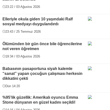
23:22 / 03 Ağustos 2026
Elleriyle okula giden 10 yaşındaki Ralf
sosyal medyayı duygulandırdı
23:43 / 25 Temmuz 2026
Ölümünden bir gün önce bile öğrencilerine
not veren öğretmen
19:34 / 03 Ağustos 2026
Babasının pasaportuna siyah kalemle
“sanat” yapan çocuğun çalışması herkesin
dikkatini çekti
Dün 14:20
%95'lik güzellik: Amerikalı oyuncu Emma
Stone dünyanın en güzel kadını seçildi!
14:16 / 04 Ağustos 2026