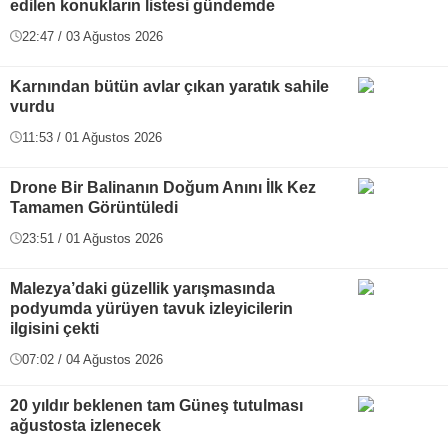
edilen konukların listesi gündemde
22:47 / 03 Ağustos 2026
Karnından bütün avlar çıkan yaratık sahile
vurdu
11:53 / 01 Ağustos 2026
Drone Bir Balinanın Doğum Anını İlk Kez
Tamamen Görüntüledi
23:51 / 01 Ağustos 2026
Malezya’daki güzellik yarışmasında
podyumda yürüyen tavuk izleyicilerin
ilgisini çekti
07:02 / 04 Ağustos 2026
20 yıldır beklenen tam Güneş tutulması
ağustosta izlenecek