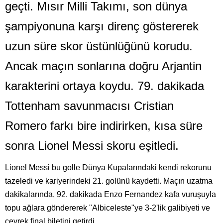
geçti. Mısır Milli Takımı, son dünya
şampiyonuna karşı direnç göstererek
uzun süre skor üstünlüğünü korudu.
Ancak maçın sonlarına doğru Arjantin
karakterini ortaya koydu. 79. dakikada
Tottenham savunmacısı Cristian
Romero farkı bire indirirken, kısa süre
sonra Lionel Messi skoru eşitledi.
Lionel Messi bu golle Dünya Kupalarındaki kendi rekorunu
tazeledi ve kariyerindeki 21. golünü kaydetti. Maçın uzatma
dakikalarında, 92. dakikada Enzo Fernandez kafa vuruşuyla
topu ağlara göndererek "Albiceleste"ye 3-2'lik galibiyeti ve
çeyrek final biletini getirdi.