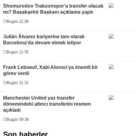
Shomurodov Trabzonspor'a transfer olacak
mı? Başakşehir Başkanı açıklama yaptı
Bugün 11:38
Julián Álvarez kariyerine tam olarak
Barcelona'da devam etmek istiyor
Bugün 11:35
Frank Leboeuf, Xabi Alonso'ya önemli bir
görev verdi
Bugün 11:31
Manchester United yaz transfer
dönemindeki altıncı transferini resmen
açıkladı
Bugün 09:36
Son haberler