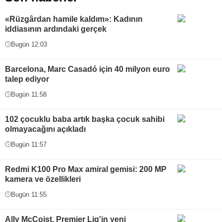
«Rüzgârdan hamile kaldım»: Kadının
iddiasının ardındaki gerçek
Bugün 12:03
Barcelona, Marc Casadó için 40 milyon euro
talep ediyor
Bugün 11:58
102 çocuklu baba artık başka çocuk sahibi
olmayacağını açıkladı
Bugün 11:57
Redmi K100 Pro Max amiral gemisi: 200 MP
kamera ve özellikleri
Bugün 11:55
Ally McCoist, Premier Lig'in yeni