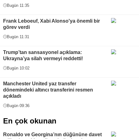
Bugün 11:35
Frank Leboeuf, Xabi Alonso'ya önemli bir
görev verdi
Bugün 11:31
Trump’tan sansasyonel açıklama:
Ukrayna’ya silah vermeyi reddetti!
Bugün 10:02
Manchester United yaz transfer
dönemindeki altıncı transferini resmen
açıkladı
Bugün 09:36
En çok okunan
Ronaldo ve Georgina’nın düğününe davet