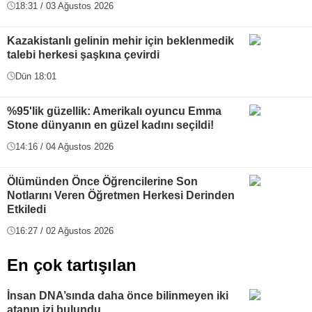
18:31 / 03 Ağustos 2026
Kazakistanlı gelinin mehir için beklenmedik
talebi herkesi şaşkına çevirdi
Dün 18:01
%95'lik güzellik: Amerikalı oyuncu Emma
Stone dünyanın en güzel kadını seçildi!
14:16 / 04 Ağustos 2026
Ölümünden Önce Öğrencilerine Son
Notlarını Veren Öğretmen Herkesi Derinden
Etkiledi
16:27 / 02 Ağustos 2026
En çok tartışılan
İnsan DNA’sında daha önce bilinmeyen iki
atanın izi bulundu