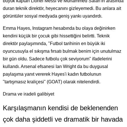
büyük kaptan Lionel Messi ve Muhammed Salah'ın arasında
duran teknik direktör, heyecanını gizleyemedi. Bu anlara ait
görüntüler sosyal medyada geniş yankı uyandırdı.
Emma Hayes, Instagram hesabında bu olaya değinirken
kendini küçük bir çocuk gibi hissettiğini belirtti. Teknik
direktör paylaşımında, "Futbol tarihinin en büyük iki
oyuncusuyla el sıkışma fırsatı bulmak benim için unutulmaz
bir gün oldu. Sadece futbolu çok seviyorum" ifadelerini
kullandı. Arsenal efsanesi Ian Wright da bu duygusal
paylaşıma yanıt vererek Hayes'i kadın futbolunun
"tartışmasız kraliçesi" (GOAT) olarak nitelendirdi.
Drama ve iradeli galibiyet
Karşılaşmanın kendisi de beklenenden
çok daha şiddetli ve dramatik bir havada