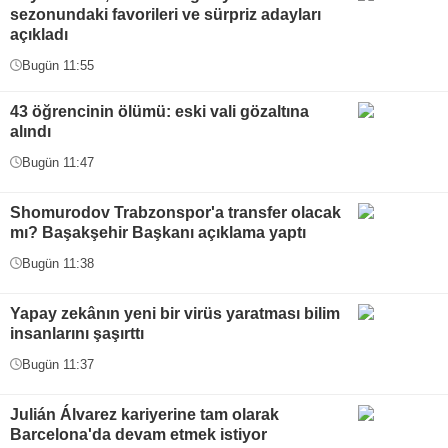
sezonundaki favorileri ve sürpriz adayları
açıkladı
Bugün 11:55
43 öğrencinin ölümü: eski vali gözaltına
alındı
Bugün 11:47
Shomurodov Trabzonspor'a transfer olacak
mı? Başakşehir Başkanı açıklama yaptı
Bugün 11:38
Yapay zekânın yeni bir virüs yaratması bilim
insanlarını şaşırttı
Bugün 11:37
Julián Álvarez kariyerine tam olarak
Barcelona'da devam etmek istiyor