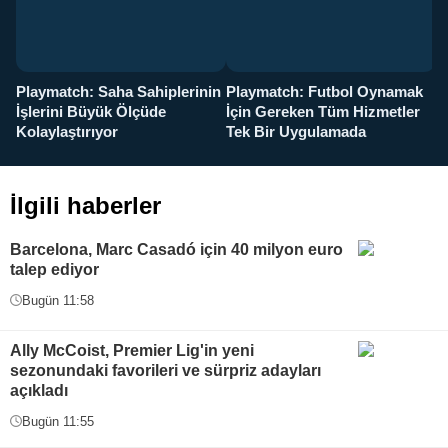
Playmatch: Saha Sahiplerinin
Playmatch: Futbol Oynamak
Y
İşlerini Büyük Ölçüde
İçin Gereken Tüm Hizmetler
y
Kolaylaştırıyor
Tek Bir Uygulamada
İlgili haberler
Barcelona, Marc Casadó için 40 milyon euro
talep ediyor
Bugün 11:58
Ally McCoist, Premier Lig'in yeni
sezonundaki favorileri ve sürpriz adayları
açıkladı
Bugün 11:55