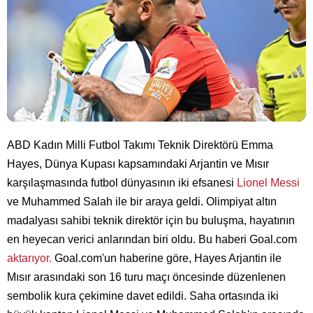
ABD Kadın Milli Futbol Takımı Teknik Direktörü Emma
Hayes, Dünya Kupası kapsamındaki Arjantin ve Mısır
karşılaşmasında futbol dünyasının iki efsanesi
Lionel Messi
ve Muhammed Salah ile bir araya geldi. Olimpiyat altın
madalyası sahibi teknik direktör için bu buluşma, hayatının
en heyecan verici anlarından biri oldu. Bu haberi Goal.com
aktarıyor.
Goal.com'un haberine göre, Hayes Arjantin ile
Mısır arasındaki son 16 turu maçı öncesinde düzenlenen
sembolik kura çekimine davet edildi. Saha ortasında iki