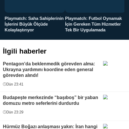
Playmatch: Saha Sahiplerinin
Playmatch: Futbol Oynamak
Y
İşlerini Büyük Ölçüde
İçin Gereken Tüm Hizmetler
y
Kolaylaştırıyor
Tek Bir Uygulamada
İlgili haberler
Pentagon'da beklenmedik görevden alma:
Ukrayna yardımını koordine eden general
görevden alındı!
Dün 23:41
Budapeşte merkezinde “başıboş” bir yaban
domuzu metro seferlerini durdurdu
Dün 23:29
Hürmüz Boğazı anlaşması yakın: İran hangi