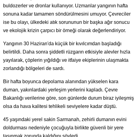
buldozerler ve dronlar kullanıyor. Uzmanlar yangının hafta
sonuna kadar tamamen söndürülmesini umuyor. Çevreciler
ise bu olayı, ülkedeki atık sorununun bir başka ağır sonucu
ve ekolojik krizin çarpıcı bir örneği olarak değerlendiriyor.
Yangının 30 Haziran'da küçük bir kıvılcımdan başladığı
belirtildi. Daha sonra şiddetli rüzgarın etkisiyle alevler hızla
yayılarak, çöplerin yığıldığı ve itfaiye ekiplerinin ulaşmakta
zorlandığı bölgeleri de sardı.
Bir hafta boyunca depolama alanından yükselen kara
duman, yakınlardaki yerleşim yerlerini kapladı. Çevre
Bakanlığı verilerine göre, son günlerde durum biraz iyileşmiş
olsa da hava kalitesi tehlikeli seviyelere kadar düştü.
45 yaşındaki yerel sakin Sarmanah, zehirli dumanın evini
doldurması nedeniyle çocuğuyla birlikte güvenli bir yere
taşınmak zorunda kaldığını söyledi.