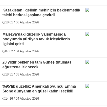
Kazakistanlı gelinin mehir için beklenmedik
talebi herkesi şaşkına çevirdi
18:01 / 06 Ağustos 2026
Malezya’daki güzellik yarışmasında
podyumda yürüyen tavuk izleyicilerin
ilgisini çekti
07:02 / 04 Ağustos 2026
20 yıldır beklenen tam Güneş tutulması
ağustosta izlenecek
18:31 / 03 Ağustos 2026
%95'lik güzellik: Amerikalı oyuncu Emma
Stone dünyanın en güzel kadını seçildi!
14:16 / 04 Ağustos 2026