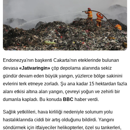
Endonezya'nın başkenti Cakarta'nın eteklerinde bulunan
devasa
«Jativaringin»
çöp depolama alanında sekiz
gündür devam eden büyük yangın, yüzlerce bölge sakinini
evlerini terk etmeye zorladı. Şu ana kadar 15 hektardan fazla
alanı etkisi altına alan yangın, çevreyi yoğun ve zehirli bir
dumanla kapladı. Bu konuda
BBC
haber verdi.
Sağlık yetkilileri, hava kirliliği nedeniyle solunum yolu
hastalıklarında ciddi bir artış olduğunu bildirdi. Yangını
söndürmek için itfaiyeciler helikopterler, özel su tankerleri,