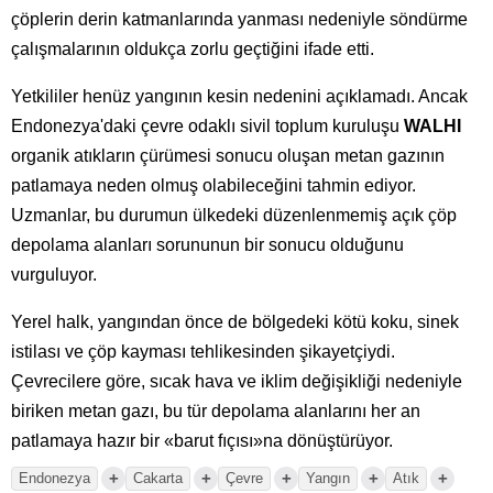
çöplerin derin katmanlarında yanması nedeniyle söndürme
çalışmalarının oldukça zorlu geçtiğini ifade etti.
Yetkililer henüz yangının kesin nedenini açıklamadı. Ancak
Endonezya'daki çevre odaklı sivil toplum kuruluşu
WALHI
organik atıkların çürümesi sonucu oluşan metan gazının
patlamaya neden olmuş olabileceğini tahmin ediyor.
Uzmanlar, bu durumun ülkedeki düzenlenmemiş açık çöp
depolama alanları sorununun bir sonucu olduğunu
vurguluyor.
Yerel halk, yangından önce de bölgedeki kötü koku, sinek
istilası ve çöp kayması tehlikesinden şikayetçiydi.
Çevrecilere göre, sıcak hava ve iklim değişikliği nedeniyle
biriken metan gazı, bu tür depolama alanlarını her an
patlamaya hazır bir «barut fıçısı»na dönüştürüyor.
+
+
+
+
+
Endonezya
Cakarta
Çevre
Yangın
Atık