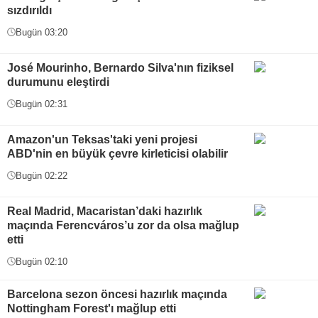
sızdırıldı
Bugün 03:20
José Mourinho, Bernardo Silva'nın fiziksel
durumunu eleştirdi
Bugün 02:31
Amazon'un Teksas'taki yeni projesi
ABD'nin en büyük çevre kirleticisi olabilir
Bugün 02:22
Real Madrid, Macaristan’daki hazırlık
maçında Ferencváros’u zor da olsa mağlup
etti
Bugün 02:10
Barcelona sezon öncesi hazırlık maçında
Nottingham Forest'ı mağlup etti