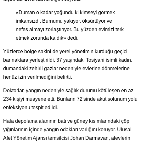
«Duman o kadar yoğundu ki kimseyi görmek
imkansızdı. Burnumu yakıyor, öksürtüyor ve
nefes almayı zorlaştırıyor. Bu yüzden evimizi terk
etmek zorunda kaldık» dedi.
Yüzlerce bölge sakini de yerel yönetimin kurduğu geçici
barınaklara yerleştirildi. 37 yaşındaki Tosiyani isimli kadın,
dumandaki zehirli gazlar nedeniyle evlerine dönmelerine
henüz izin verilmediğini belirtti.
Doktorlar, yangın nedeniyle sağlık durumu kötüleşen en az
234 kişiyi muayene etti. Bunların 72'sinde akut solunum yolu
enfeksiyonu tespit edildi.
Hala depolama alanının batı ve güney kısımlarındaki çöp
yığınlarının içinde yangın odakları varlığını koruyor. Ulusal
Afet Yönetim Ajansı temsilcisi Johan Darmavan, alevlerin