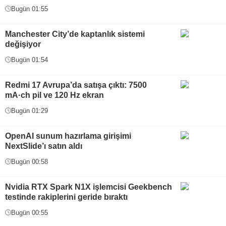
Bugün 01:55
Manchester City’de kaptanlık sistemi
değişiyor
Bugün 01:54
Redmi 17 Avrupa’da satışa çıktı: 7500
mA·ch pil ve 120 Hz ekran
Bugün 01:29
OpenAI sunum hazırlama girişimi
NextSlide’ı satın aldı
Bugün 00:58
Nvidia RTX Spark N1X işlemcisi Geekbench
testinde rakiplerini geride bıraktı
Bugün 00:55