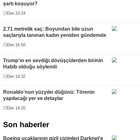
şartı koşuyor?
Dün 23:24
2,71 metrelik saç: Boyundan bile uzun
saçlarıyla tanınan kadın yeniden gündemde
Dün 16:50
Trump’ın en sevdiği dövüşçülerden birinin
Habib olduğu söylendi
Dün 14:32
Ronaldo’nun yüzyılın düğünü: Törenin
yapılacağı yer ve detaylar
Dün 14:20
Son haberler
Boeing uçaklarının gizli çizimleri Darknet'e