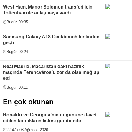
West Ham, Manor Solomon transferi için
Tottenham ile anlaşmaya vardı
Bugün 00:35
Samsung Galaxy A18 Geekbench testinden
geçti
Bugün 00:24
Real Madrid, Macaristan’daki hazırlık
maçında Ferencváros’u zor da olsa mağlup
etti
Bugün 00:11
En çok okunan
Ronaldo ve Georgina’nın düğününe davet
edilen konukların listesi gündemde
22:47 / 03 Ağustos 2026