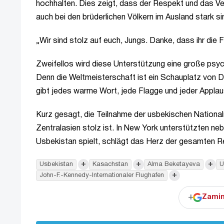
hochhalten. Dies zeigt, dass der Respekt und das Ver
auch bei den brüderlichen Völkern im Ausland stark si
„Wir sind stolz auf euch, Jungs. Danke, dass ihr die 
Zweifellos wird diese Unterstützung eine große psy
Denn die Weltmeisterschaft ist ein Schauplatz von 
gibt jedes warme Wort, jede Flagge und jeder Applau
Kurz gesagt, die Teilnahme der usbekischen Nationa
Zentralasien stolz ist. In New York unterstützten 
Usbekistan spielt, schlägt das Herz der gesamten R
+
+
+
Usbekistan
Kasachstan
Alma Beketayeva
U
+
John-F.-Kennedy-Internationaler Flughafen
+
Zamin