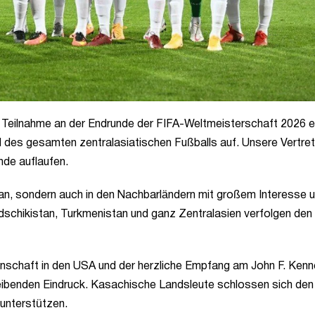
r Teilnahme an der Endrunde der FIFA-Weltmeisterschaft 2026 e
 des gesamten zentralasiatischen Fußballs auf. Unsere Vertret
nde auflaufen.
stan, sondern auch in den Nachbarländern mit großem Interesse 
adschikistan, Turkmenistan und ganz Zentralasien verfolgen de
nschaft in den USA und der herzliche Empfang am John F. Ken
 bleibenden Eindruck. Kasachische Landsleute schlossen sich den
 unterstützen.