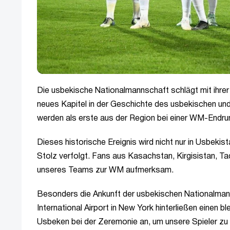
Die usbekische Nationalmannschaft schlägt mit ihre
neues Kapitel in der Geschichte des usbekischen und
werden als erste aus der Region bei einer WM-Endru
Dieses historische Ereignis wird nicht nur in Usbeki
Stolz verfolgt. Fans aus Kasachstan, Kirgisistan, T
unseres Teams zur WM aufmerksam.
Besonders die Ankunft der usbekischen Nationalman
International Airport in New York hinterließen einen
Usbeken bei der Zeremonie an, um unsere Spieler zu