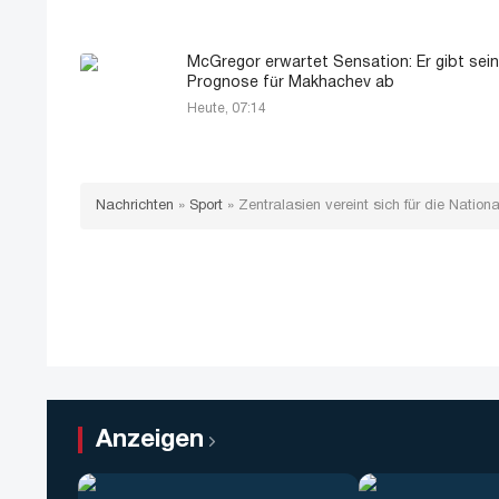
McGregor erwartet Sensation: Er gibt sei
Prognose für Makhachev ab
Heute, 07:14
Nachrichten
»
Sport
»
Zentralasien vereint sich für die Nati
Anzeigen