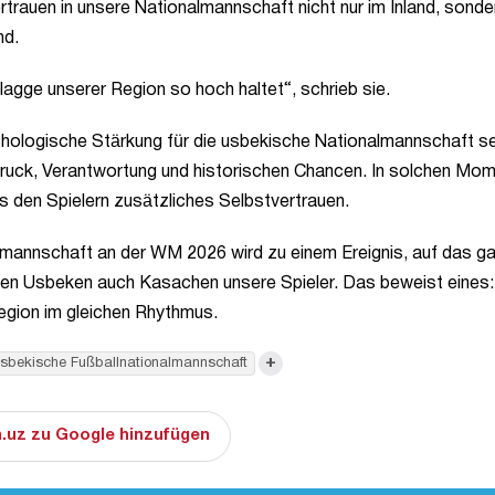
trauen in unsere Nationalmannschaft nicht nur im Inland, sonde
nd.
Flagge unserer Region so hoch haltet“, schrieb sie.
chologische Stärkung für die usbekische Nationalmannschaft se
Druck, Verantwortung und historischen Chancen. In solchen Mo
s den Spielern zusätzliches Selbstvertrauen.
lmannschaft an der WM 2026 wird zu einem Ereignis, auf das g
neben Usbeken auch Kasachen unsere Spieler. Das beweist eines
egion im gleichen Rhythmus.
+
sbekische Fußballnationalmannschaft
.uz zu Google hinzufügen