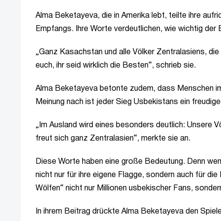
Alma Beketayeva, die in Amerika lebt, teilte ihre auf
Empfangs. Ihre Worte verdeutlichen, wie wichtig der
„Ganz Kasachstan und alle Völker Zentralasiens, die i
euch, ihr seid wirklich die Besten“, schrieb sie.
Alma Beketayeva betonte zudem, dass Menschen im Au
Meinung nach ist jeder Sieg Usbekistans ein freudiges
„Im Ausland wird eines besonders deutlich: Unsere Vö
freut sich ganz Zentralasien“, merkte sie an.
Diese Worte haben eine große Bedeutung. Denn wenn
nicht nur für ihre eigene Flagge, sondern auch für d
Wölfen“ nicht nur Millionen usbekischer Fans, sonder
In ihrem Beitrag drückte Alma Beketayeva den Spiele