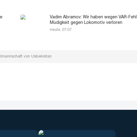
ne
Vadim Abramov: Wir haben wegen VAR-Fehl
Müdigkeit gegen Lokomotiv verloren
Heute, 07:07
onalmannschaft von Usbekistan