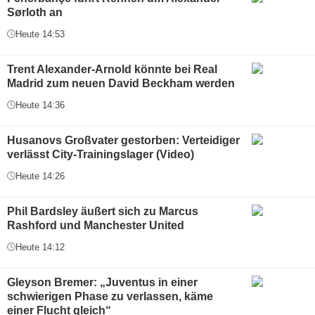
Sørloth an
Heute 14:53
Trent Alexander-Arnold könnte bei Real
Madrid zum neuen David Beckham werden
Heute 14:36
Husanovs Großvater gestorben: Verteidiger
verlässt City-Trainingslager (Video)
Heute 14:26
Phil Bardsley äußert sich zu Marcus
Rashford und Manchester United
Heute 14:12
Gleyson Bremer: „Juventus in einer
schwierigen Phase zu verlassen, käme
einer Flucht gleich“