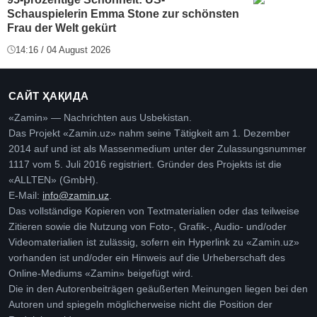
Schauspielerin Emma Stone zur schönsten
Frau der Welt gekürt
14:16 / 04 August 2026
САЙТ ҲАҚИДА
«Zamin» — Nachrichten aus Usbekistan.
Das Projekt «Zamin.uz» nahm seine Tätigkeit am 1. Dezember
2014 auf und ist als Massenmedium unter der Zulassungsnummer
1117 vom 5. Juli 2016 registriert. Gründer des Projekts ist die
«ALLTEN» (GmbH).
E-Mail:
info@zamin.uz
.
Das vollständige Kopieren von Textmaterialien oder das teilweise
Zitieren sowie die Nutzung von Foto-, Grafik-, Audio- und/oder
Videomaterialien ist zulässig, sofern ein Hyperlink zu «Zamin.uz»
vorhanden ist und/oder ein Hinweis auf die Urheberschaft des
Online-Mediums «Zamin» beigefügt wird.
Die in den Autorenbeiträgen geäußerten Meinungen liegen bei den
Autoren und spiegeln möglicherweise nicht die Position der