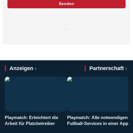
Senden
…
Anzeigen
Partnerschaft
Playmatch: Erleichtert die
Playmatch: Alle notwendigen
W
Arbeit für Platzbetreiber
Fußball-Services in einer App
I
b