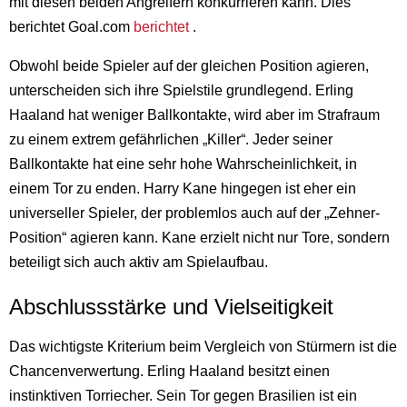
mit diesen beiden Angreifern konkurrieren kann. Dies
berichtet Goal.com
berichtet
.
Obwohl beide Spieler auf der gleichen Position agieren,
unterscheiden sich ihre Spielstile grundlegend. Erling
Haaland hat weniger Ballkontakte, wird aber im Strafraum
zu einem extrem gefährlichen „Killer“. Jeder seiner
Ballkontakte hat eine sehr hohe Wahrscheinlichkeit, in
einem Tor zu enden. Harry Kane hingegen ist eher ein
universeller Spieler, der problemlos auch auf der „Zehner-
Position“ agieren kann. Kane erzielt nicht nur Tore, sondern
beteiligt sich auch aktiv am Spielaufbau.
Abschlussstärke und Vielseitigkeit
Das wichtigste Kriterium beim Vergleich von Stürmern ist die
Chancenverwertung. Erling Haaland besitzt einen
instinktiven Torriecher. Sein Tor gegen Brasilien ist ein