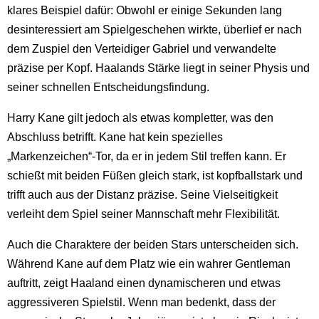
klares Beispiel dafür: Obwohl er einige Sekunden lang
desinteressiert am Spielgeschehen wirkte, überlief er nach
dem Zuspiel den Verteidiger Gabriel und verwandelte
präzise per Kopf. Haalands Stärke liegt in seiner Physis und
seiner schnellen Entscheidungsfindung.
Harry Kane gilt jedoch als etwas kompletter, was den
Abschluss betrifft. Kane hat kein spezielles
„Markenzeichen“-Tor, da er in jedem Stil treffen kann. Er
schießt mit beiden Füßen gleich stark, ist kopfballstark und
trifft auch aus der Distanz präzise. Seine Vielseitigkeit
verleiht dem Spiel seiner Mannschaft mehr Flexibilität.
Auch die Charaktere der beiden Stars unterscheiden sich.
Während Kane auf dem Platz wie ein wahrer Gentleman
auftritt, zeigt Haaland einen dynamischeren und etwas
aggressiveren Spielstil. Wenn man bedenkt, dass der