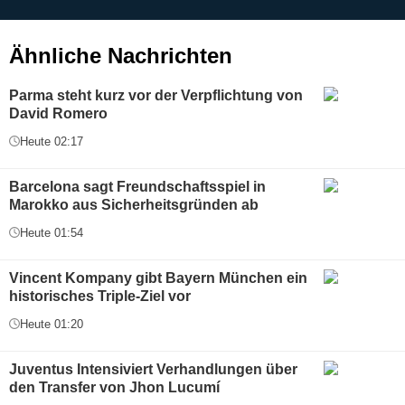
g
Ähnliche Nachrichten
Parma steht kurz vor der Verpflichtung von
David Romero
Heute 02:17
Barcelona sagt Freundschaftsspiel in
Marokko aus Sicherheitsgründen ab
Heute 01:54
Vincent Kompany gibt Bayern München ein
historisches Triple-Ziel vor
Heute 01:20
Juventus Intensiviert Verhandlungen über
den Transfer von Jhon Lucumí