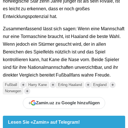
norwegische Star zehn Jahre jünger ist als sein Rivale, ist
es leicht zu erkennen, dass er noch großes
Entwicklungspotenzial hat.
Zusammenfassend lässt sich sagen: Wenn eine Mannschaft
nur eine Tormaschine braucht, ist Haaland die beste Wahl.
Wenn jedoch ein Stürmer gesucht wird, der in allen
Bereichen des Spielfelds nützlich ist und das Spiel
kontrollieren kann, hat Kane die Nase vorn. Beide Spieler
sind für ihre Nationalmannschaften unverzichtbar, und ihr
direkter Vergleich bereitet Fußballfans wahre Freude.
+
+
+
+
Fußball
Harry Kane
Erling Haaland
England
+
Norwegen
+
Zamin.uz zu Google hinzufügen
Lesen Sie «Zamin» auf Telegram!