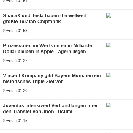
Heute 01:54
SpaceX und Tesla bauen die weltweit
größte Terafab-Chipfabrik
Heute 01:53
Prozessoren im Wert von einer Milliarde
Dollar bleiben in Apple-Lagern liegen
Heute 01:27
Vincent Kompany gibt Bayern München ein
historisches Triple-Ziel vor
Heute 01:20
Juventus Intensiviert Verhandlungen über
den Transfer von Jhon Lucumí
Heute 01:15