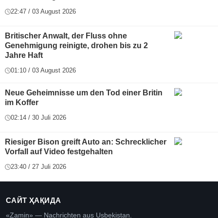
22:47 / 03 August 2026
Britischer Anwalt, der Fluss ohne
Genehmigung reinigte, drohen bis zu 2
Jahre Haft
01:10 / 03 August 2026
Neue Geheimnisse um den Tod einer Britin
im Koffer
02:14 / 30 Juli 2026
Riesiger Bison greift Auto an: Schrecklicher
Vorfall auf Video festgehalten
23:40 / 27 Juli 2026
САЙТ ҲАҚИДА
«Zamin» — Nachrichten aus Usbekistan.