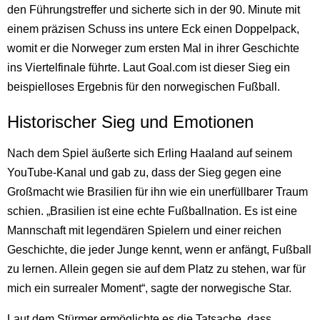
den Führungstreffer und sicherte sich in der 90. Minute mit
einem präzisen Schuss ins untere Eck einen Doppelpack,
womit er die Norweger zum ersten Mal in ihrer Geschichte
ins Viertelfinale führte. Laut Goal.com ist dieser Sieg ein
beispielloses Ergebnis für den norwegischen Fußball.
Historischer Sieg und Emotionen
Nach dem Spiel äußerte sich Erling Haaland auf seinem
YouTube-Kanal und gab zu, dass der Sieg gegen eine
Großmacht wie Brasilien für ihn wie ein unerfüllbarer Traum
schien. „Brasilien ist eine echte Fußballnation. Es ist eine
Mannschaft mit legendären Spielern und einer reichen
Geschichte, die jeder Junge kennt, wenn er anfängt, Fußball
zu lernen. Allein gegen sie auf dem Platz zu stehen, war für
mich ein surrealer Moment“, sagte der norwegische Star.
Laut dem Stürmer ermöglichte es die Tatsache, dass