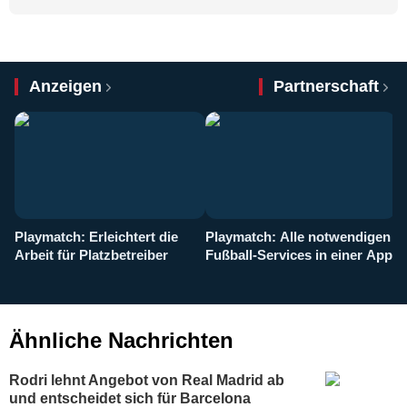
Anzeigen
Partnerschaft
Playmatch: Erleichtert die
Playmatch: Alle notwendigen
W
Arbeit für Platzbetreiber
Fußball-Services in einer App
I
b
g
Ähnliche Nachrichten
Rodri lehnt Angebot von Real Madrid ab
und entscheidet sich für Barcelona