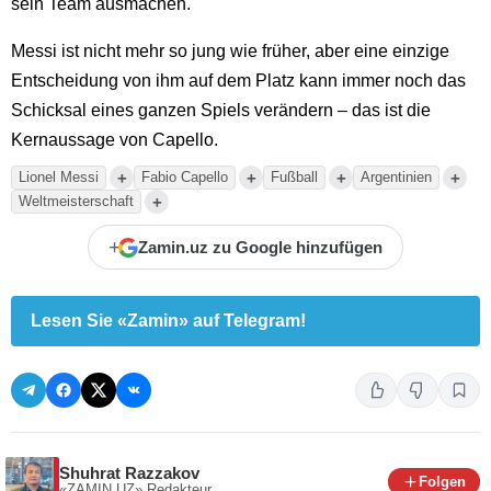
sein Team ausmachen.
Messi ist nicht mehr so jung wie früher, aber eine einzige
Entscheidung von ihm auf dem Platz kann immer noch das
Schicksal eines ganzen Spiels verändern – das ist die
Kernaussage von Capello.
+
+
+
+
Lionel Messi
Fabio Capello
Fußball
Argentinien
+
Weltmeisterschaft
+
Zamin.uz zu Google hinzufügen
Lesen Sie «Zamin» auf Telegram!
Shuhrat Razzakov
Folgen
«ZAMIN.UZ»
Redakteur