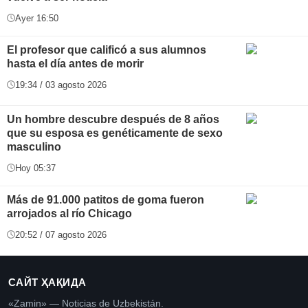
Ayer 16:50
El profesor que calificó a sus alumnos
hasta el día antes de morir
19:34 / 03 agosto 2026
Un hombre descubre después de 8 años
que su esposa es genéticamente de sexo
masculino
Hoy 05:37
Más de 91.000 patitos de goma fueron
arrojados al río Chicago
20:52 / 07 agosto 2026
САЙТ ҲАҚИДА
«Zamin» — Noticias de Uzbekistán.