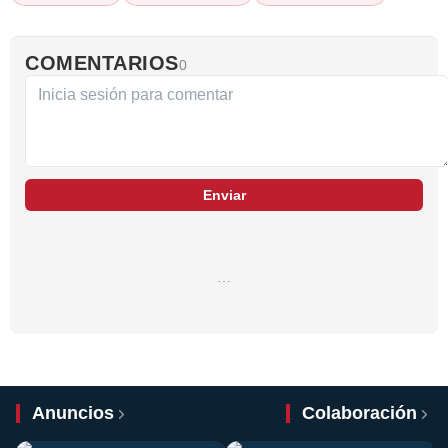
COMENTARIOS
0
Enviar
…
Anuncios
Colaboración