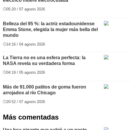
eléctrico muere electrocutada
05:20 / 07 agosto 2026
Belleza del 95 %: la actriz estadounidense
Emma Stone, elegida la mujer más bella del
mundo
14:16 / 04 agosto 2026
La Tierra no es una esfera perfecta: la
NASA revela su verdadera forma
04:19 / 05 agosto 2026
Más de 91.000 patitos de goma fueron
arrojados al río Chicago
20:52 / 07 agosto 2026
Más comentadas
Una boa gigante que subió a un poste