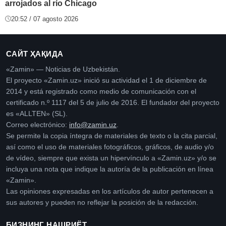
arrojados al río Chicago
20:52 / 07 agosto 2026
САЙТ ҲАҚИДА
«Zamin» — Noticias de Uzbekistán.
El proyecto «Zamin.uz» inició su actividad el 1 de diciembre de
2014 y está registrado como medio de comunicación con el
certificado n.º 1117 del 5 de julio de 2016. El fundador del proyecto
es «ALLTEN» (SL).
Correo electrónico:
info@zamin.uz
.
Se permite la copia íntegra de materiales de texto o la cita parcial,
así como el uso de materiales fotográficos, gráficos, de audio y/o
de vídeo, siempre que exista un hipervínculo a «Zamin.uz» y/o se
incluya una nota que indique la autoría de la publicación en línea
«Zamin».
Las opiniones expresadas en los artículos de autor pertenecen a
sus autores y pueden no reflejar la posición de la redacción.
БИЗНИНГ НАШРИЁТ