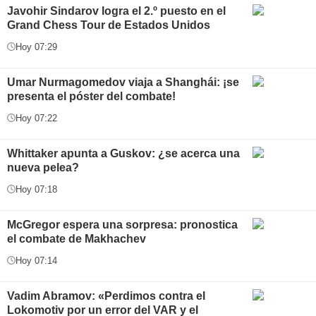
Javohir Sindarov logra el 2.º puesto en el
Grand Chess Tour de Estados Unidos
Hoy 07:29
Umar Nurmagomedov viaja a Shanghái: ¡se
presenta el póster del combate!
Hoy 07:22
Whittaker apunta a Guskov: ¿se acerca una
nueva pelea?
Hoy 07:18
McGregor espera una sorpresa: pronostica
el combate de Makhachev
Hoy 07:14
Vadim Abramov: «Perdimos contra el
Lokomotiv por un error del VAR y el