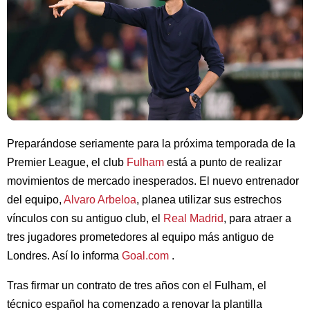
Preparándose seriamente para la próxima temporada de la
Premier League, el club
Fulham
está a punto de realizar
movimientos de mercado inesperados. El nuevo entrenador
del equipo,
Alvaro Arbeloa
, planea utilizar sus estrechos
vínculos con su antiguo club, el
Real Madrid
, para atraer a
tres jugadores prometedores al equipo más antiguo de
Londres. Así lo informa
Goal.com
.
Tras firmar un contrato de tres años con el Fulham, el
técnico español ha comenzado a renovar la plantilla