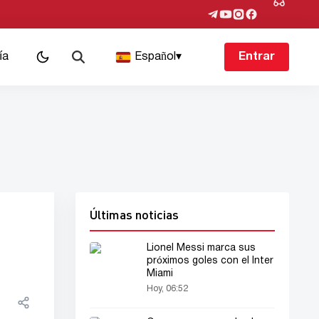
ía
Español
▾
Entrar
Últimas noticias
Lionel Messi marca sus
próximos goles con el Inter
Miami
Hoy, 06:52