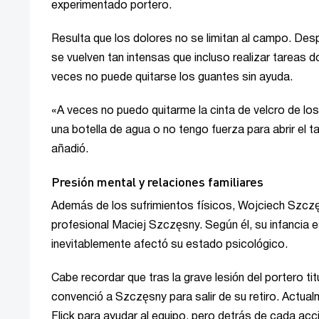
experimentado portero.
Resulta que los dolores no se limitan al campo. Desp
se vuelven tan intensas que incluso realizar tareas 
veces no puede quitarse los guantes sin ayuda.
«A veces no puedo quitarme la cinta de velcro de lo
una botella de agua o no tengo fuerza para abrir el
añadió.
Presión mental y relaciones familiares
Además de los sufrimientos físicos, Wojciech Szczę
profesional Maciej Szczęsny. Según él, su infancia 
inevitablemente afectó su estado psicológico.
Cabe recordar que tras la grave lesión del portero ti
convenció a Szczęsny para salir de su retiro. Actua
Flick para ayudar al equipo, pero detrás de cada acci