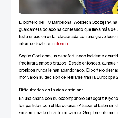
El portero del FC Barcelona, Wojciech Szczęsny, ha
guardameta polaco ha confesado que lleva más de un
Esta situación está relacionada con una grave lesión
informa Goal.com
informa
.
Según Goal.com, un desafortunado incidente ocurrid
fracturara ambos brazos. Desde entonces, aunque h
crónicos nunca le han abandonado. El portero desta
motivaron su decisión de retirarse tras la Eurocopa 
Dificultades en la vida cotidiana
En una charla con su excompañero Grzegorz Krychow
los partidos con el Barcelona. «Atrapar el balón sin
sin sentir nada durante mi carrera. Simplemente me