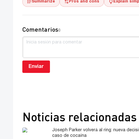
Summarize
Pros and cons
Explain simp
Comentarios
0
Enviar
Noticias relacionadas
Joseph Parker volverá al ring: nueva decisi
caso de cocaína