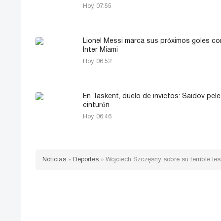
Hoy, 07:55
Lionel Messi marca sus próximos goles co
Inter Miami
Hoy, 06:52
En Taskent, duelo de invictos: Saidov pele
cinturón
Hoy, 06:46
Noticias
»
Deportes
»
Wojciech Szczęsny sobre su terrible le