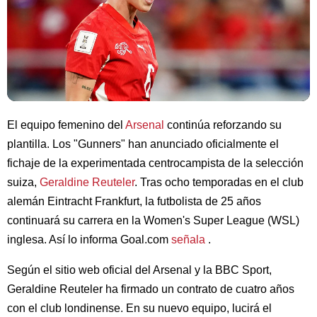
El equipo femenino del
Arsenal
continúa reforzando su
plantilla. Los "Gunners" han anunciado oficialmente el
fichaje de la experimentada centrocampista de la selección
suiza,
Geraldine Reuteler
. Tras ocho temporadas en el club
alemán Eintracht Frankfurt, la futbolista de 25 años
continuará su carrera en la Women's Super League (WSL)
inglesa. Así lo informa Goal.com
señala
.
Según el sitio web oficial del Arsenal y la BBC Sport,
Geraldine Reuteler ha firmado un contrato de cuatro años
con el club londinense. En su nuevo equipo, lucirá el