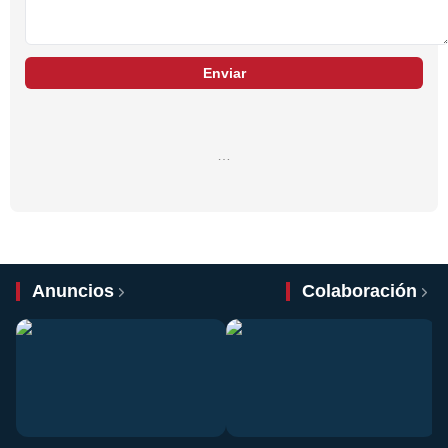
Enviar
…
Anuncios
Colaboración