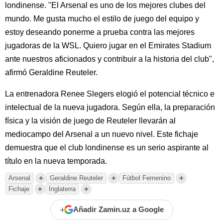
londinense. "El Arsenal es uno de los mejores clubes del
mundo. Me gusta mucho el estilo de juego del equipo y
estoy deseando ponerme a prueba contra las mejores
jugadoras de la WSL. Quiero jugar en el Emirates Stadium
ante nuestros aficionados y contribuir a la historia del club",
afirmó Geraldine Reuteler.
La entrenadora Renee Slegers elogió el potencial técnico e
intelectual de la nueva jugadora. Según ella, la preparación
física y la visión de juego de Reuteler llevarán al
mediocampo del Arsenal a un nuevo nivel. Este fichaje
demuestra que el club londinense es un serio aspirante al
título en la nueva temporada.
+
+
+
Arsenal
Geraldine Reuteler
Fútbol Femenino
+
+
Fichaje
Inglaterra
+
Añadir Zamin.uz a Google