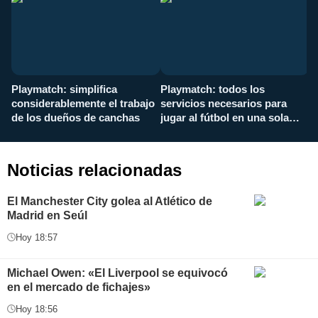
Playmatch: simplifica
Playmatch: todos los
¿
considerablemente el trabajo
servicios necesarios para
d
de los dueños de canchas
jugar al fútbol en una sola
c
aplicación
i
Noticias relacionadas
El Manchester City golea al Atlético de
Madrid en Seúl
Hoy 18:57
Michael Owen: «El Liverpool se equivocó
en el mercado de fichajes»
Hoy 18:56