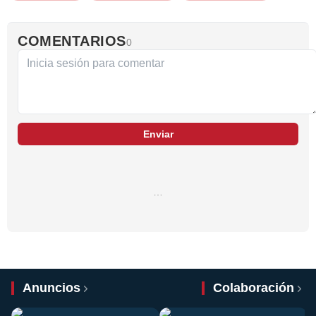
COMENTARIOS
0
Enviar
…
Anuncios
Colaboración