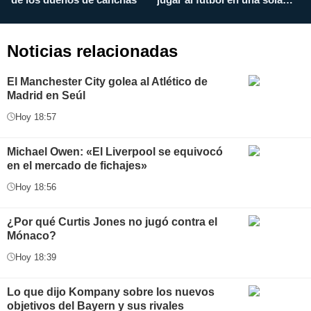
aplicación
i
Noticias relacionadas
El Manchester City golea al Atlético de
Madrid en Seúl
Hoy 18:57
Michael Owen: «El Liverpool se equivocó
en el mercado de fichajes»
Hoy 18:56
¿Por qué Curtis Jones no jugó contra el
Mónaco?
Hoy 18:39
Lo que dijo Kompany sobre los nuevos
objetivos del Bayern y sus rivales