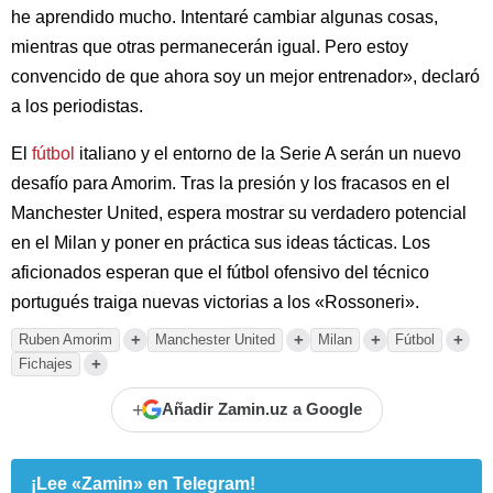
he aprendido mucho. Intentaré cambiar algunas cosas,
mientras que otras permanecerán igual. Pero estoy
convencido de que ahora soy un mejor entrenador», declaró
a los periodistas.
El
fútbol
italiano y el entorno de la Serie A serán un nuevo
desafío para Amorim. Tras la presión y los fracasos en el
Manchester United, espera mostrar su verdadero potencial
en el Milan y poner en práctica sus ideas tácticas. Los
aficionados esperan que el fútbol ofensivo del técnico
portugués traiga nuevas victorias a los «Rossoneri».
+
+
+
+
Ruben Amorim
Manchester United
Milan
Fútbol
+
Fichajes
+
Añadir Zamin.uz a Google
¡Lee «Zamin» en Telegram!