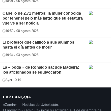
18:01 / 06 agosto 2026
Cabello de 2,71 metros: la mujer conocida
por tener el pelo más largo que su estatura
vuelve a ser noticia
16:50 / 08 agosto 2026
El profesor que calificó a sus alumnos
hasta el día antes de morir
19:34 / 03 agosto 2026
La « boda » de Ronaldo sacude Madeira:
los aficionados se equivocaron
Ayer 10:19
САЙТ ҲАҚИДА
«Zamin» — Noticias de Uzbekistán.
El proyecto «Zamin.uz» inició su actividad el 1 de diciembre de