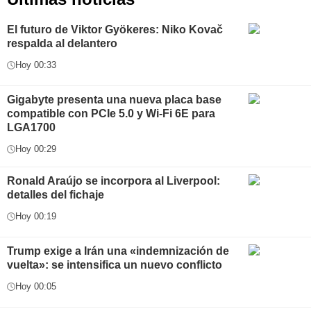
El futuro de Viktor Gyökeres: Niko Kovač
respalda al delantero
Hoy 00:33
Gigabyte presenta una nueva placa base
compatible con PCIe 5.0 y Wi-Fi 6E para
LGA1700
Hoy 00:29
Ronald Araújo se incorpora al Liverpool:
detalles del fichaje
Hoy 00:19
Trump exige a Irán una «indemnización de
vuelta»: se intensifica un nuevo conflicto
Hoy 00:05