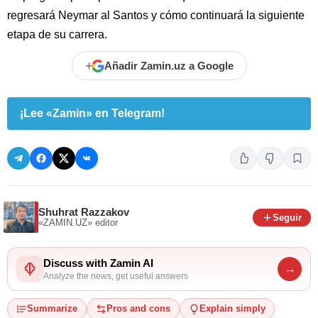
regresará Neymar al Santos y cómo continuará la siguiente
etapa de su carrera.
+
Añadir Zamin.uz a Google
¡Lee «Zamin» en Telegram!
Shuhrat Razzakov
Seguir
«ZAMIN.UZ»
editor
Discuss with Zamin AI
→
Analyze the news, get useful answers
Summarize
Pros and cons
Explain simply