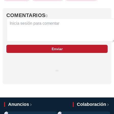
COMENTARIOS
0
Enviar
…
Anuncios
Colaboración