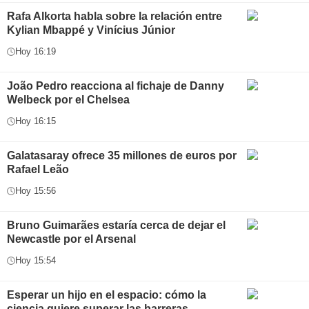
Rafa Alkorta habla sobre la relación entre
Kylian Mbappé y Vinícius Júnior
Hoy 16:19
João Pedro reacciona al fichaje de Danny
Welbeck por el Chelsea
Hoy 16:15
Galatasaray ofrece 35 millones de euros por
Rafael Leão
Hoy 15:56
Bruno Guimarães estaría cerca de dejar el
Newcastle por el Arsenal
Hoy 15:54
Esperar un hijo en el espacio: cómo la
ciencia quiere superar las barreras