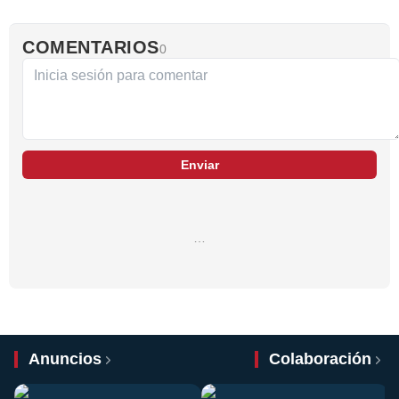
COMENTARIOS
0
Enviar
…
Anuncios
Colaboración