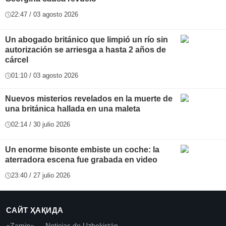
22:47 / 03 agosto 2026
Un abogado británico que limpió un río sin
autorización se arriesga a hasta 2 años de
cárcel
01:10 / 03 agosto 2026
Nuevos misterios revelados en la muerte de
una británica hallada en una maleta
02:14 / 30 julio 2026
Un enorme bisonte embiste un coche: la
aterradora escena fue grabada en video
23:40 / 27 julio 2026
САЙТ ҲАҚИДА
«Zamin» — Noticias de Uzbekistán.