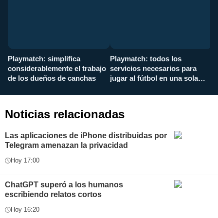
Playmatch: simplifica
Playmatch: todos los
¿
considerablemente el trabajo
servicios necesarios para
d
de los dueños de canchas
jugar al fútbol en una sola
c
aplicación
i
Noticias relacionadas
Las aplicaciones de iPhone distribuidas por
Telegram amenazan la privacidad
Hoy 17:00
ChatGPT superó a los humanos
escribiendo relatos cortos
Hoy 16:20