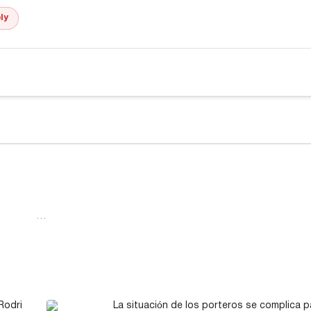
ly
…
 Rodri
La situación de los porteros se complica p