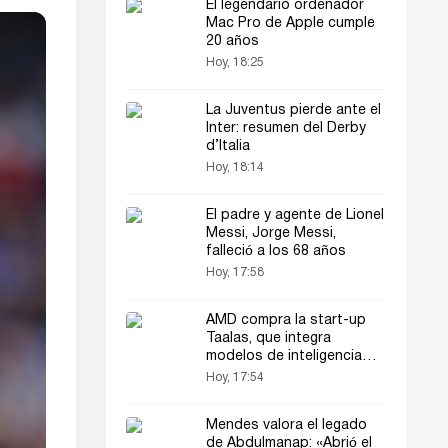
El legendario ordenador
Mac Pro de Apple cumple
20 años
Hoy, 18:25
La Juventus pierde ante el
Inter: resumen del Derby
d’Italia
Hoy, 18:14
El padre y agente de Lionel
Messi, Jorge Messi,
falleció a los 68 años
Hoy, 17:58
AMD compra la start-up
Taalas, que integra
modelos de inteligencia
artificial
Hoy, 17:54
Mendes valora el legado
de Abdulmanap: «Abrió el