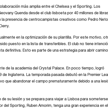
olaboración más amplia entre el Chelsea y el Sporting. Los
eovany Quenda desde el club lisboeta por 40 millones de libra
con la presencia de centrocampistas creativos como Pedro Neto
Derry.
lmente en la optimización de su plantilla. Por este motivo, ot
do puesto en la lista de transferibles. El club no tiene intenci
 definitiva. Esto es parte de una estrategia para abrir camino
te de la academia del Crystal Palace. En poco tiempo, logró
9 de Inglaterra. La temporada pasada debutó en la Premier Le
tuvo que abandonar el campo prematuramente debido a una lesi
 de su lesión y se prepara para viajar a Lisboa para someterse
r del Sporting, Ruben Amorim, tenga una gran experiencia en el