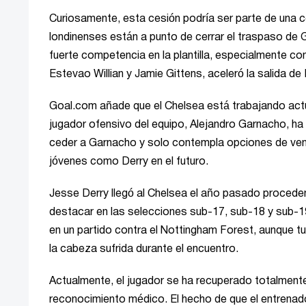
Curiosamente, esta cesión podría ser parte de una c
londinenses están a punto de cerrar el traspaso de G
fuerte competencia en la plantilla, especialmente 
Estevao Willian y Jamie Gittens, aceleró la salida de 
Goal.com añade que el Chelsea está trabajando actua
jugador ofensivo del equipo, Alejandro Garnacho, ha si
ceder a Garnacho y solo contempla opciones de venta
jóvenes como Derry en el futuro.
Jesse Derry llegó al Chelsea el año pasado proceden
destacar en las selecciones sub-17, sub-18 y sub-1
en un partido contra el Nottingham Forest, aunque 
la cabeza sufrida durante el encuentro.
Actualmente, el jugador se ha recuperado totalmente
reconocimiento médico. El hecho de que el entrenado