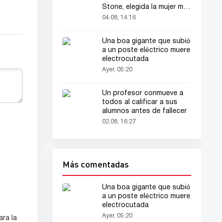
Stone, elegida la mujer más
bella del mundo
04.08, 14:16
Una boa gigante que subió
a un poste eléctrico muere
electrocutada
Ayer, 05:20
Un profesor conmueve a
todos al calificar a sus
alumnos antes de fallecer
02.08, 16:27
Más comentadas
Una boa gigante que subió
a un poste eléctrico muere
electrocutada
Ayer, 05:20
ara la