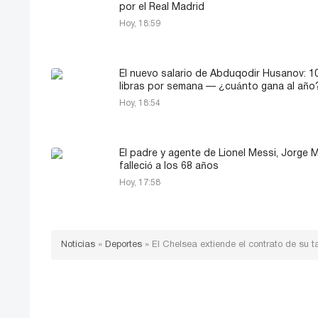
por el Real Madrid
Hoy, 18:59
El nuevo salario de Abduqodir Husanov: 1
libras por semana — ¿cuánto gana al año
Hoy, 18:54
El padre y agente de Lionel Messi, Jorge M
falleció a los 68 años
Hoy, 17:58
Noticias
»
Deportes
»
El Chelsea extiende el contrato de su 