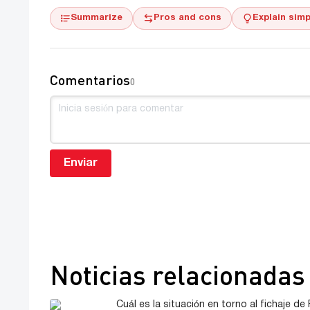
Summarize
Pros and cons
Explain simp
Comentarios
0
Enviar
Noticias relacionadas
Cuál es la situación en torno al fichaje de