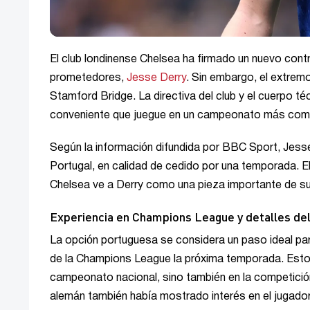
El club londinense Chelsea ha firmado un nuevo cont
prometedores,
Jesse Derry
. Sin embargo, el extrem
Stamford Bridge. La directiva del club y el cuerpo té
conveniente que juegue en un campeonato más compe
Según la información difundida por BBC Sport, Jess
Portugal, en calidad de cedido por una temporada. E
Chelsea ve a Derry como una pieza importante de su pl
Experiencia en Champions League y detalles de
La opción portuguesa se considera un paso ideal para
de la Champions League la próxima temporada. Esto p
campeonato nacional, sino también en la competició
alemán también había mostrado interés en el jugador, 