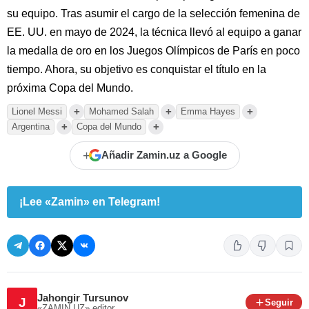
su equipo. Tras asumir el cargo de la selección femenina de
EE. UU. en mayo de 2024, la técnica llevó al equipo a ganar
la medalla de oro en los Juegos Olímpicos de París en poco
tiempo. Ahora, su objetivo es conquistar el título en la
próxima Copa del Mundo.
+
+
+
Lionel Messi
Mohamed Salah
Emma Hayes
+
+
Argentina
Copa del Mundo
+
Añadir Zamin.uz a Google
¡Lee «Zamin» en Telegram!
Jahongir Tursunov
J
Seguir
«ZAMIN.UZ»
editor