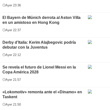
Ayer 23:36
El Bayern de Múnich derrota al Aston Villa
en un amistoso en Hong Kong
Ayer 22:37
Derby d'Italia: Kerim Alajbegovic podría
debutar con la Juventus
Ayer 22:12
Se revela el futuro de Lionel Messi en la
Copa América 2028
Ayer 21:57
«Lokomotiv» remonta ante el «Dinamo» en
Taskent
Ayer 21:50