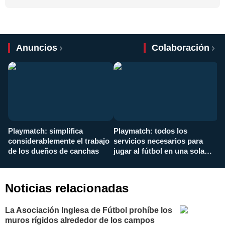
Anuncios
Colaboración
Playmatch: simplifica
Playmatch: todos los
¿
considerablemente el trabajo
servicios necesarios para
d
de los dueños de canchas
jugar al fútbol en una sola
c
aplicación
i
Noticias relacionadas
La Asociación Inglesa de Fútbol prohíbe los
muros rígidos alrededor de los campos