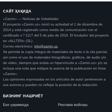
САЙТ ҲАҚИДА
«Zamin» — Noticias de Uzbekistán.
El proyecto «Zamin.uz» inició su actividad el 1 de diciembre de
2014 y está registrado como medio de comunicación con el
certificado n.º 1117 del 5 de julio de 2016. El fundador del proyecto
es «ALLTEN» (SL).
Correo electrónico:
info@zamin.uz
.
Se permite la copia íntegra de materiales de texto o la cita parcial,
así como el uso de materiales fotográficos, gráficos, de audio y/o
de vídeo, siempre que exista un hipervínculo a «Zamin.uz» y/o se
incluya una nota que indique la autoría de la publicación en línea
«Zamin».
Las opiniones expresadas en los artículos de autor pertenecen a
sus autores y pueden no reflejar la posición de la redacción.
БИЗНИНГ НАШРИЁТ
Биз ҳақимизда
Реклама жойлаш