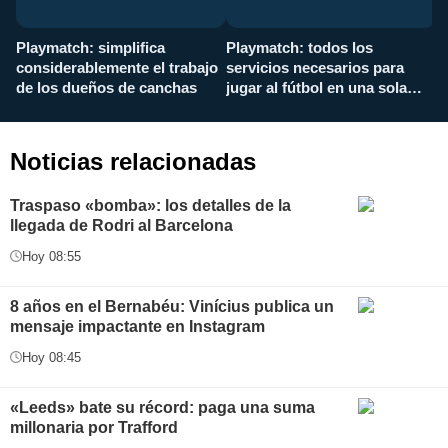
Playmatch: simplifica
Playmatch: todos los
¿
considerablemente el trabajo
servicios necesarios para
d
de los dueños de canchas
jugar al fútbol en una sola
c
aplicación
i
Noticias relacionadas
Traspaso «bomba»: los detalles de la
llegada de Rodri al Barcelona
Hoy 08:55
8 años en el Bernabéu: Vinícius publica un
mensaje impactante en Instagram
Hoy 08:45
«Leeds» bate su récord: paga una suma
millonaria por Trafford