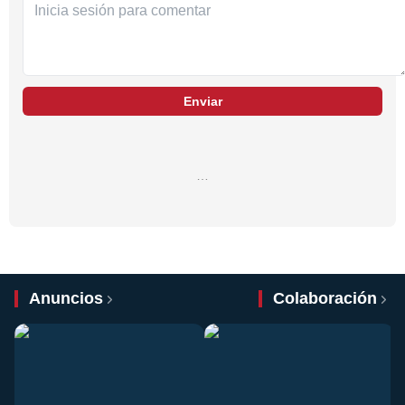
Enviar
…
Anuncios
Colaboración