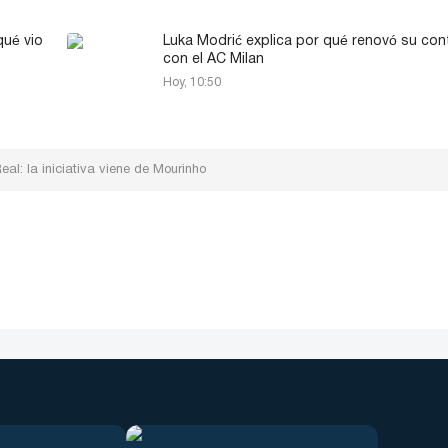
qué vio
Luka Modrić explica por qué renovó su con
con el AC Milan
Hoy, 10:50
al: la iniciativa viene de Mourinho