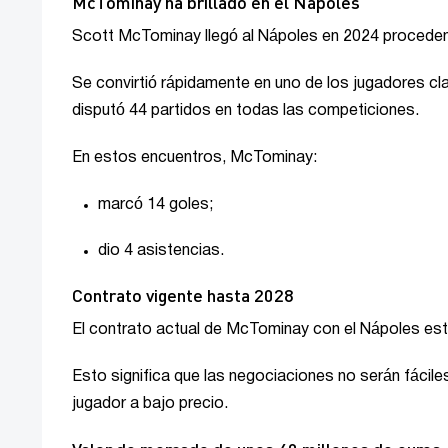
McTominay ha brillado en el Nápoles
Scott McTominay llegó al Nápoles en 2024 procedent
Se convirtió rápidamente en uno de los jugadores cl
disputó 44 partidos en todas las competiciones.
En estos encuentros, McTominay:
marcó 14 goles;
dio 4 asistencias.
Contrato vigente hasta 2028
El contrato actual de McTominay con el Nápoles está
Esto significa que las negociaciones no serán fáciles
jugador a bajo precio.