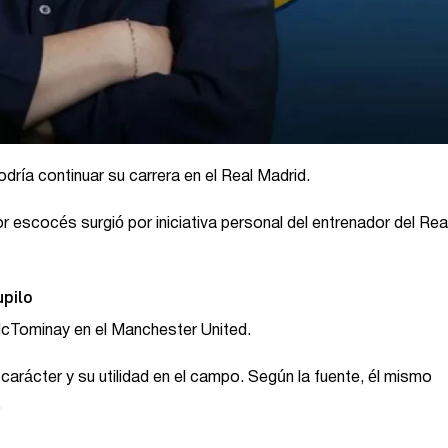
ría continuar su carrera en el Real Madrid.
dor escocés surgió por iniciativa personal del entrenador del Rea
upilo
McTominay en el Manchester United.
arácter y su utilidad en el campo. Según la fuente, él mismo
.