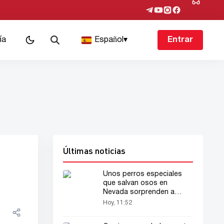
ía
Español
▾
Entrar
Últimas noticias
Unos perros especiales
que salvan osos en
Nevada sorprenden a
todos
Hoy, 11:52