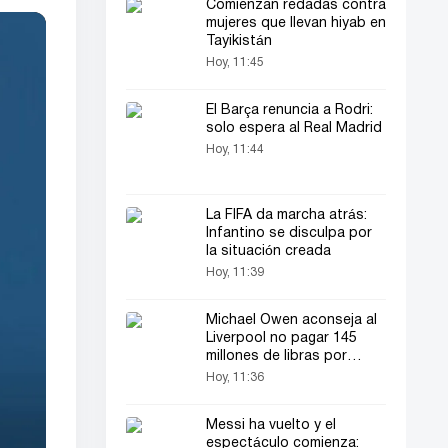
Comienzan redadas contra
mujeres que llevan hiyab en
Tayikistán
Hoy, 11:45
El Barça renuncia a Rodri:
solo espera al Real Madrid
Hoy, 11:44
La FIFA da marcha atrás:
Infantino se disculpa por
la situación creada
Hoy, 11:39
Michael Owen aconseja al
Liverpool no pagar 145
millones de libras por
Bradley Barcola
Hoy, 11:36
Messi ha vuelto y el
espectáculo comienza: