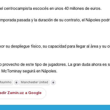
 del centrocampista escocés en unos 40 millones de euros.
emporada pasada y la duración de su contrato, el Nápoles podr
su despliegue físico, su capacidad para llegar al área y su o
provecho de este tipo de jugadores. La gran duda ahora es si
 si McTominay seguirá en Nápoles.
+
+
Mourinho
Manchester United
adir Zamin.uz a Google