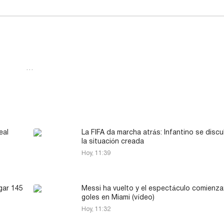
…
eal
La FIFA da marcha atrás: Infantino se discu
la situación creada
Hoy, 11:39
gar 145
Messi ha vuelto y el espectáculo comienza:
goles en Miami (vídeo)
Hoy, 11:32