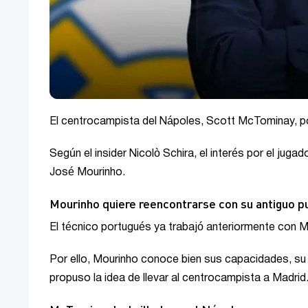
El centrocampista del Nápoles, Scott McTominay, pod
Según el insider Nicolò Schira, el interés por el juga
José Mourinho.
Mourinho quiere reencontrarse con su antiguo p
El técnico portugués ya trabajó anteriormente con 
Por ello, Mourinho conoce bien sus capacidades, su c
propuso la idea de llevar al centrocampista a Madrid