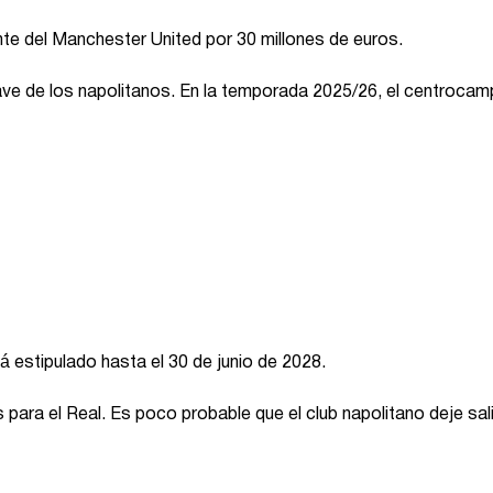
e del Manchester United por 30 millones de euros.
ave de los napolitanos. En la temporada 2025/26, el centrocam
 estipulado hasta el 30 de junio de 2028.
 para el Real. Es poco probable que el club napolitano deje sali